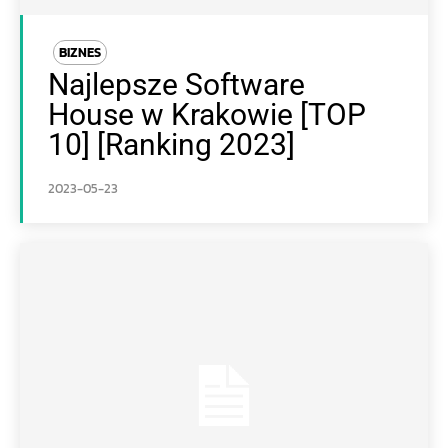
BIZNES
Najlepsze Software
House w Krakowie [TOP
10] [Ranking 2023]
2023-05-23