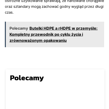
ostrożne użytkowanie sprawiają, że haftowane chorągwie
oraz sztandary mogą zachować godny wygląd przez długi
czas.
Polecamy
Butelki HDPE a rHDPE w przemyśle:
Kompletny przewodnik po cyklu życia i
zrównoważonym opakowaniu
Polecamy