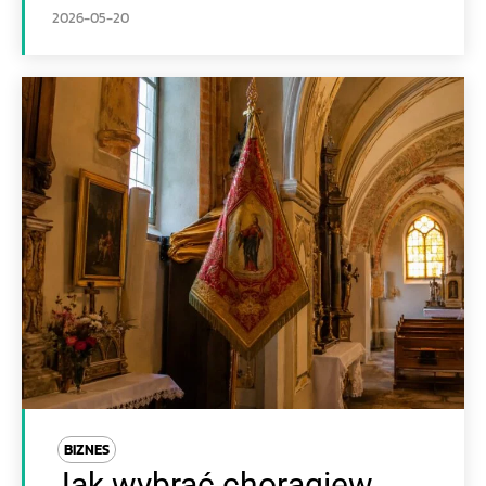
2026-05-20
BIZNES
Jak wybrać chorągiew