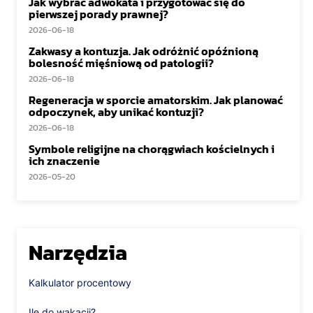
Jak wybrać adwokata i przygotować się do
pierwszej porady prawnej?
2026-06-18
Zakwasy a kontuzja. Jak odróżnić opóźnioną
bolesność mięśniową od patologii?
2026-06-18
Regeneracja w sporcie amatorskim. Jak planować
odpoczynek, aby unikać kontuzji?
2026-06-18
Symbole religijne na chorągwiach kościelnych i
ich znaczenie
2026-05-20
Narzędzia
Kalkulator procentowy
Ile do wakacji?