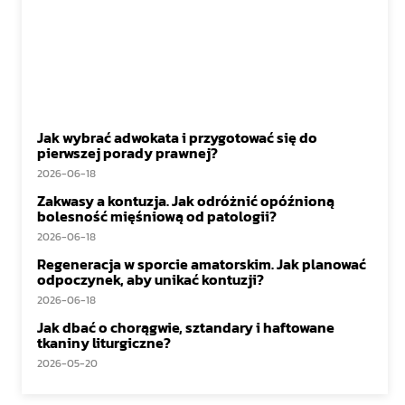
Jak wybrać adwokata i przygotować się do
pierwszej porady prawnej?
2026-06-18
Zakwasy a kontuzja. Jak odróżnić opóźnioną
bolesność mięśniową od patologii?
2026-06-18
Regeneracja w sporcie amatorskim. Jak planować
odpoczynek, aby unikać kontuzji?
2026-06-18
Jak dbać o chorągwie, sztandary i haftowane
tkaniny liturgiczne?
2026-05-20