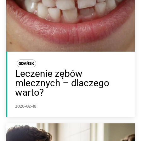
GDAŃSK
Leczenie zębów
mlecznych – dlaczego
warto?
2026-02-18