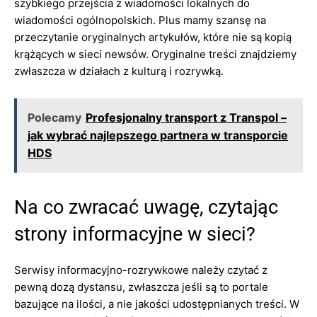
szybkiego przejścia z wiadomości lokalnych do
wiadomości ogólnopolskich. Plus mamy szansę na
przeczytanie oryginalnych artykułów, które nie są kopią
krążących w sieci newsów. Oryginalne treści znajdziemy
zwłaszcza w działach z kulturą i rozrywką.
Polecamy
Profesjonalny transport z Transpol –
jak wybrać najlepszego partnera w transporcie
HDS
Na co zwracać uwagę, czytając
strony informacyjne w sieci?
Serwisy informacyjno-rozrywkowe należy czytać z
pewną dozą dystansu, zwłaszcza jeśli są to portale
bazujące na ilości, a nie jakości udostępnianych treści. W