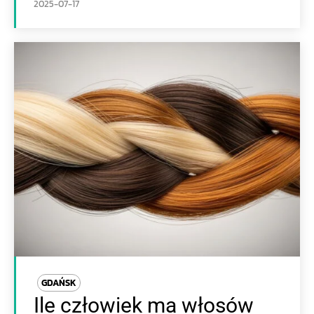
2025-07-17
GDAŃSK
Ile człowiek ma włosów