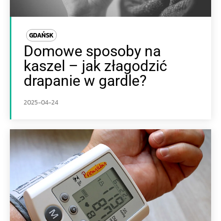
GDAŃSK
Domowe sposoby na
kaszel – jak złagodzić
drapanie w gardle?
2025-04-24