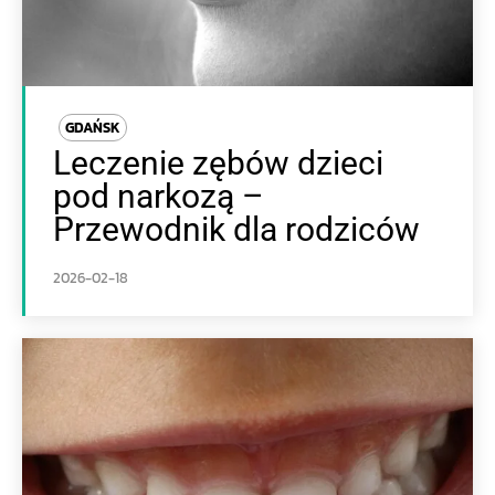
GDAŃSK
Leczenie zębów dzieci
pod narkozą –
Przewodnik dla rodziców
2026-02-18