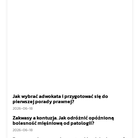
Jak wybrać adwokata i przygotować się do
pierwszej porady prawnej?
2026-06-18
Zakwasy a kontuzja. Jak odróżnić opóźnioną
bolesność mięśniową od patologii?
2026-06-18