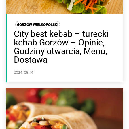
GORZÓW WIELKOPOLSKI
City best kebab – turecki
kebab Gorzów – Opinie,
Godziny otwarcia, Menu,
Dostawa
2024-09-14