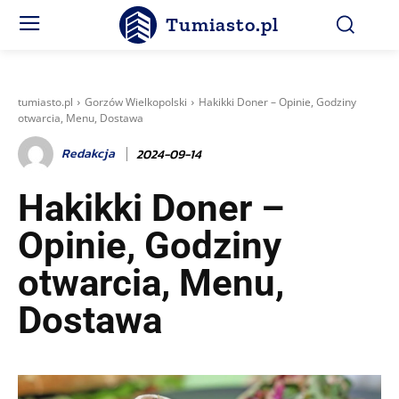
Tumiasto.pl
tumiasto.pl
Gorzów Wielkopolski
Hakikki Doner – Opinie, Godziny
otwarcia, Menu, Dostawa
Redakcja
2024-09-14
Hakikki Doner –
Opinie, Godziny
otwarcia, Menu,
Dostawa