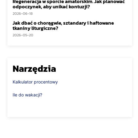
Regeneracja w sporcie amatorskim. Jak planować
odpoczynek, aby unikać kontuzji?
2026-06-18
Jak dbać o chorągwie, sztandary i haftowane
tkaniny liturgiczne?
2026-05-20
Narzędzia
Kalkulator procentowy
Ile do wakacji?