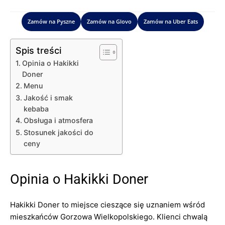
Zamów na Pyszne
Zamów na Glovo
Zamów na Uber Eats
Spis treści
Opinia o Hakikki
Doner
Menu
Jakość i smak
kebaba
Obsługa i atmosfera
Stosunek jakości do
ceny
Opinia o Hakikki Doner
Hakikki Doner to miejsce cieszące się uznaniem wśród
mieszkańców Gorzowa Wielkopolskiego. Klienci chwalą