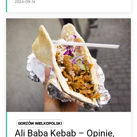
2024-09-14
GORZÓW WIELKOPOLSKI
Ali Baba Kebab – Opinie,