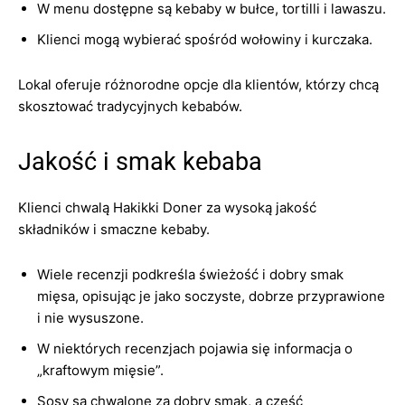
W menu dostępne są kebaby w bułce, tortilli i lawaszu.
Klienci mogą wybierać spośród wołowiny i kurczaka.
Lokal oferuje różnorodne opcje dla klientów, którzy chcą
skosztować tradycyjnych kebabów.
Jakość i smak kebaba
Klienci chwalą Hakikki Doner za wysoką jakość
składników i smaczne kebaby.
Wiele recenzji podkreśla świeżość i dobry smak
mięsa, opisując je jako soczyste, dobrze przyprawione
i nie wysuszone.
W niektórych recenzjach pojawia się informacja o
„kraftowym mięsie”.
Sosy są chwalone za dobry smak, a część