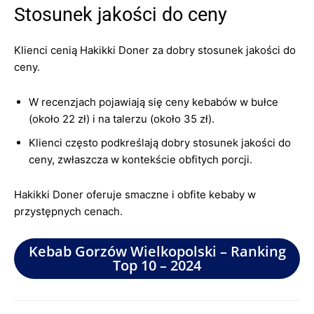
Stosunek jakości do ceny
Klienci cenią Hakikki Doner za dobry stosunek jakości do
ceny.
W recenzjach pojawiają się ceny kebabów w bułce
(około 22 zł) i na talerzu (około 35 zł).
Klienci często podkreślają dobry stosunek jakości do
ceny, zwłaszcza w kontekście obfitych porcji.
Hakikki Doner oferuje smaczne i obfite kebaby w
przystępnych cenach.
Kebab Gorzów Wielkopolski – Ranking
Top 10 – 2024