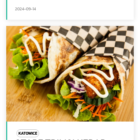
2024-09-14
KATOWICE