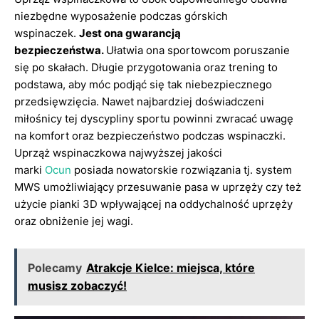
niezbędne wyposażenie podczas górskich
wspinaczek.
Jest ona gwarancją
bezpieczeństwa.
Ułatwia ona sportowcom poruszanie
się po skałach. Długie przygotowania oraz trening to
podstawa, aby móc podjąć się tak niebezpiecznego
przedsięwzięcia. Nawet najbardziej doświadczeni
miłośnicy tej dyscypliny sportu powinni zwracać uwagę
na komfort oraz bezpieczeństwo podczas wspinaczki.
Uprząż wspinaczkowa najwyższej jakości
marki
Ocun
posiada nowatorskie rozwiązania tj. system
MWS umożliwiający przesuwanie pasa w uprzęży czy też
użycie pianki 3D wpływającej na oddychalność uprzęży
oraz obniżenie jej wagi.
Polecamy
Atrakcje Kielce: miejsca, które
musisz zobaczyć!