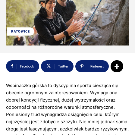
KATOWICE
Facebook
Twitter
Pinterest
Wspinaczka górska to dyscyplina sportu ciesząca się
obecnie ogromnym zainteresowaniem. Wymaga ona
dobrej kondycji fizycznej, dużej wytrzymałości oraz
odporności na różnorodne warunki atmosferyczne.
Poniesiony trud wynagradza osiągnięcie celu, którym
najczęściej jest zdobycie szczytu. Nie mniej jednak sama
droga jest fascynującym, aczkolwiek bardzo ryzykownym,