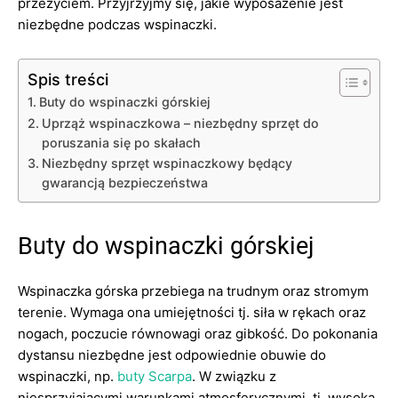
przeżyciem. Przyjrzyjmy się, jakie wyposażenie jest
niezbędne podczas wspinaczki.
Spis treści
Buty do wspinaczki górskiej
Uprząż wspinaczkowa – niezbędny sprzęt do
poruszania się po skałach
Niezbędny sprzęt wspinaczkowy będący
gwarancją bezpieczeństwa
Buty do wspinaczki górskiej
Wspinaczka górska przebiega na trudnym oraz stromym
terenie. Wymaga ona umiejętności tj. siła w rękach oraz
nogach, poczucie równowagi oraz gibkość. Do pokonania
dystansu niezbędne jest odpowiednie obuwie do
wspinaczki, np.
buty Scarpa
. W związku z
niesprzyjającymi warunkami atmosferycznymi, tj. wysoka