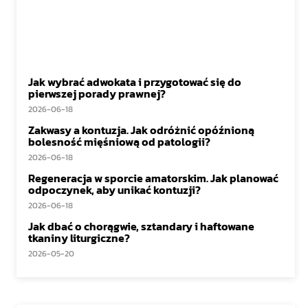
Jak wybrać adwokata i przygotować się do
pierwszej porady prawnej?
2026-06-18
Zakwasy a kontuzja. Jak odróżnić opóźnioną
bolesność mięśniową od patologii?
2026-06-18
Regeneracja w sporcie amatorskim. Jak planować
odpoczynek, aby unikać kontuzji?
2026-06-18
Jak dbać o chorągwie, sztandary i haftowane
tkaniny liturgiczne?
2026-05-20