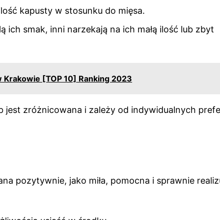
 ilość kapusty w stosunku do mięsa.
 ich smak, inni narzekają na ich małą ilość lub zbyt
 w Krakowie [TOP 10] Ranking 2023
jest zróżnicowana i zależy od indywidualnych prefe
ana pozytywnie, jako miła, pomocna i sprawnie realiz