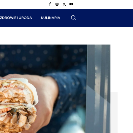
ZDROWIE I URODA
KULINARIA