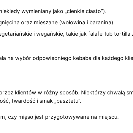
(niekiedy wymieniany jako „cienkie ciasto”).
gnięcina oraz mieszane (wołowina i baranina).
riańskie i wegańskie, takie jak falafel lub tortilla 
ala na wybór odpowiedniego kebaba dla każdego klie
przez klientów w różny sposób. Niektórzy chwalą sm
ość, twardość i smak „pasztetu”.
tym, czy mięso jest przygotowywane na miejscu.