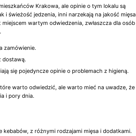
mieszkańców Krakowa, ale opinie o tym lokalu są
 i świeżość jedzenia, inni narzekają na jakość mięsa 
est miejscem wartym odwiedzenia, zwłaszcza dla osób
.
na zamówienie.
z dostawą.
wiają się pojedyncze opinie o problemach z higieną.
tóre warto odwiedzić, ale warto mieć na uwadze, że
 i pory dnia.
 kebabów, z różnymi rodzajami mięsa i dodatkami.