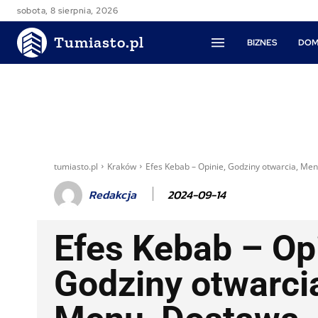
sobota, 8 sierpnia, 2026
Tumiasto.pl
BIZNES
DOM
tumiasto.pl
Kraków
Efes Kebab – Opinie, Godziny otwarcia, Me
2024-09-14
Redakcja
Efes Kebab – Opi
Godziny otwarci