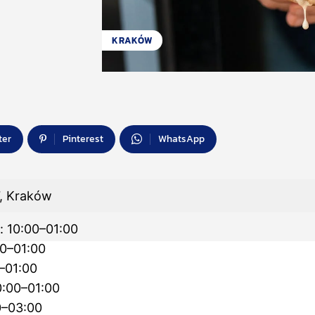
KRAKÓW
ter
Pinterest
WhatsApp
, Kraków
: 10:00–01:00
00–01:00
–01:00
0:00–01:00
0–03:00