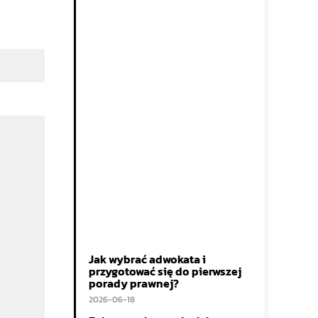
Jak wybrać adwokata i
przygotować się do pierwszej
porady prawnej?
2026-06-18