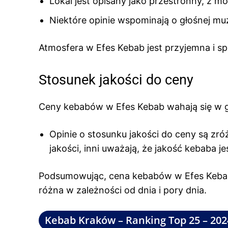
Lokal jest opisany jako przestronny, z mo
Niektóre opinie wspominają o głośnej mu
Atmosfera w Efes Kebab jest przyjemna i sp
Stosunek jakości do ceny
Ceny kebabów w Efes Kebab wahają się w g
Opinie o stosunku jakości do ceny są zr
jakości, inni uważają, że jakość kebaba j
Podsumowując, cena kebabów w Efes Kebab 
różna w zależności od dnia i pory dnia.
Kebab Kraków – Ranking Top 25 – 202