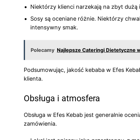
Niektórzy klienci narzekają na zbyt dużą
Sosy są oceniane różnie. Niektórzy chwalą
intensywny smak.
Polecamy
Najlepsze Cateringi Dietetyczne
Podsumowując, jakość kebaba w Efes Kebab 
klienta.
Obsługa i atmosfera
Obsługa w Efes Kebab jest generalnie oceni
zamówienia.