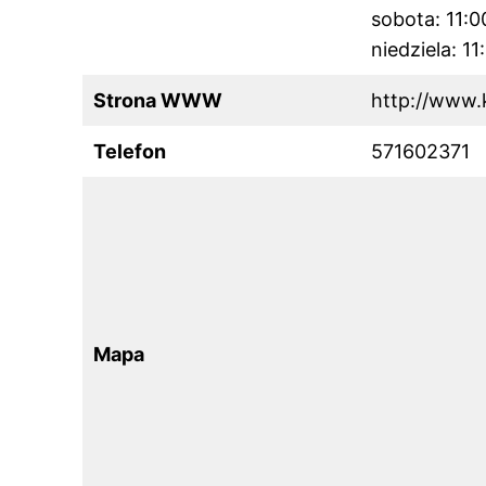
sobota: 11:
niedziela: 1
Strona WWW
http://www.
Telefon
571602371
Mapa