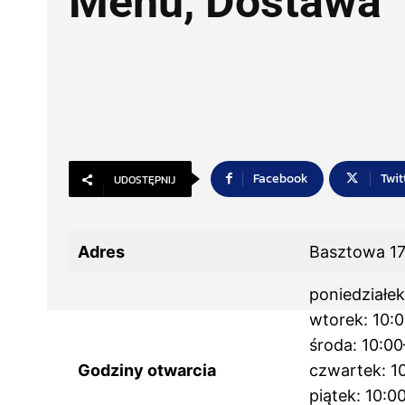
Menu, Dostawa
Facebook
Twit
UDOSTĘPNIJ
Adres
Basztowa 17
poniedziałek
wtorek: 10:
środa: 10:00
Godziny otwarcia
czwartek: 1
piątek: 10:0