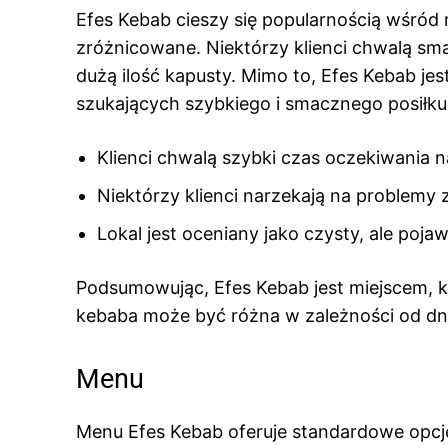
Efes Kebab cieszy się popularnością wśród 
zróżnicowane. Niektórzy klienci chwalą smak
dużą ilość kapusty. Mimo to, Efes Kebab j
szukających szybkiego i smacznego posiłku
Klienci chwalą szybki czas oczekiwania 
Niektórzy klienci narzekają na problemy 
Lokal jest oceniany jako czysty, ale poja
Podsumowując, Efes Kebab jest miejscem, k
kebaba może być różna w zależności od dnia
Menu
Menu Efes Kebab oferuje standardowe opcje