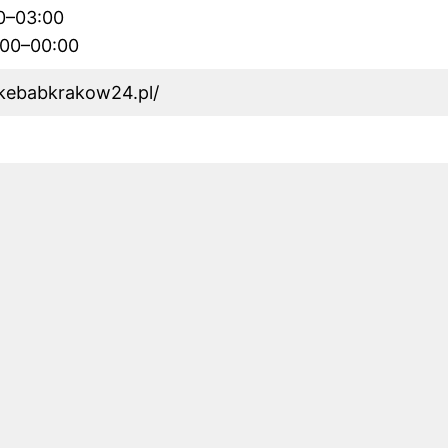
00–03:00
1:00–00:00
kebabkrakow24.pl/