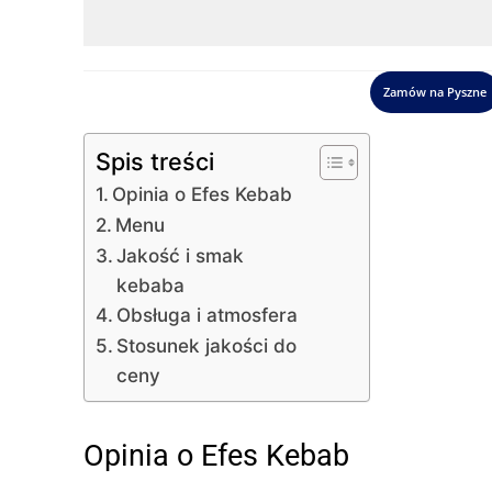
Zamów na Pyszne
Spis treści
Opinia o Efes Kebab
Menu
Jakość i smak
kebaba
Obsługa i atmosfera
Stosunek jakości do
ceny
Opinia o Efes Kebab