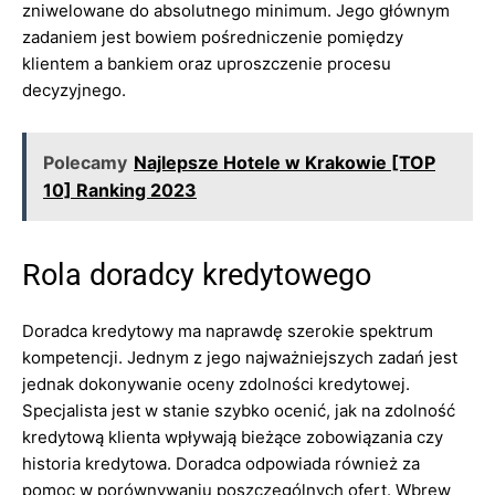
zniwelowane do absolutnego minimum. Jego głównym
zadaniem jest bowiem pośredniczenie pomiędzy
klientem a bankiem oraz uproszczenie procesu
decyzyjnego.
Polecamy
Najlepsze Hotele w Krakowie [TOP
10] Ranking 2023
Rola doradcy kredytowego
Doradca kredytowy ma naprawdę szerokie spektrum
kompetencji. Jednym z jego najważniejszych zadań jest
jednak dokonywanie oceny zdolności kredytowej.
Specjalista jest w stanie szybko ocenić, jak na zdolność
kredytową klienta wpływają bieżące zobowiązania czy
historia kredytowa. Doradca odpowiada również za
pomoc w porównywaniu poszczególnych ofert. Wbrew