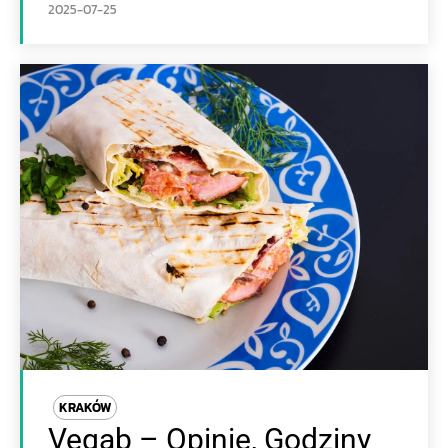
2025-07-25
KRAKÓW
Vegab – Opinie, Godziny