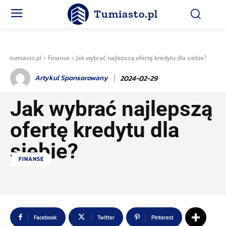
Tumiasto.pl
tumiasto.pl
Finanse
Jak wybrać najlepszą ofertę kredytu dla siebie?
Artykul Sponsorowany
2024-02-29
Jak wybrać najlepszą
ofertę kredytu dla
siebie?
FINANSE
Facebook
Twitter
Pinterest