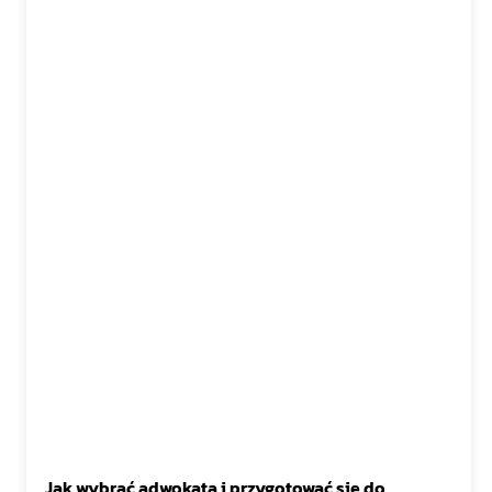
Jak wybrać adwokata i przygotować się do