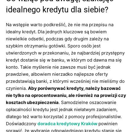
idealnego kredytu dla siebie?
Na wstępie warto podkreślić, że nie ma przepisu na
idealny kredyt. Dla jednych kluczowe są bowiem
niewielkie odsetki, podczas gdy drugim zależy na
szybkim otrzymaniu gotówki. Sporo osób jest
utwierdzonych w przekonaniu, że najbardziej przystępny
kredyt dostanie się w banku, w którym od dawna ma się
konto. Takie myślenie nie zawsze musi być jednak
prawdziwe, albowiem nierzadko najlepsze oferty
przedstawiają banki, z którymi wcześniej nie mieliśmy do
czynienia.
Aby porównywać kredyty, należy bazować
nie tylko na oprocentowaniu, ale również na prowizji czy
kosztach ubezpieczenia
. Samodzielne oszacowanie
opłacalności kredytu jest jednak niełatwym zadaniem,
dlatego też warto korzystać z pomocy profesjonalistów.
Doświadczony
doradca kredytowy Kraków
powinien
sprawić, że wybranie odpowiedniego kredytu stanie się