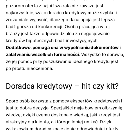
pozorom oferta z najniższą ratą nie zawsze jest
najkorzystniejsza, a doradca kredytowy może szybko i
zrozumiale wyjaśnić, dlaczego dana opcja jest lepsza
bądź gorsza od konkurencji. Osoba pracująca w tej
branży jest także odpowiedzialna za negocjowanie
kredytów hipotecznych bądź inwestycyjnych.
Dodatkowo, pomaga ona w wypełnianiu dokumentów i
załatwianiu wszelkich formalności
. Wszystko to sprawia,
że jej pomoc przy poszukiwaniu idealnego kredytu jest
po prostu nieoceniona.
Doradca kredytowy – hit czy kit?
Sporo osób korzysta z pomocy ekspertów kredytowych i
jest to dobra decyzja. Specjaliści mają bowiem olbrzymią
wiedzę, dzięki czemu doskonale wiedzą, jaki kredyt jest
atrakcyjny dla klienta, a którego lepiej unikać. Dzięki
wskazówkom doradcy znalezienie odpowiedniej oferty