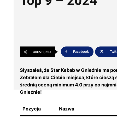
Top 9 – 2024
Facebook
Twit
UDOSTĘPNIJ
Słyszałeś, że Star Kebab w Gnieźnie ma po
Zebrałem dla Ciebie miejsca, które cieszą
średnią oceną minimum 4.0 przy co najmnie
Gnieźnie!
Pozycja
Nazwa