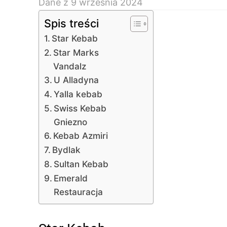
Dane z 9 września 2024
Spis treści
Star Kebab
Star Marks
Vandalz
U Alladyna
Yalla kebab
Swiss Kebab
Gniezno
Kebab Azmiri
Bydlak
Sultan Kebab
Emerald
Restauracja