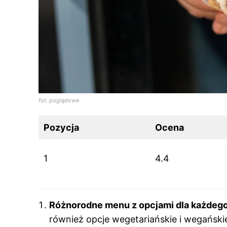
fot. poglądowe
Pozycja
Ocena
1
4.4
Różnorodne menu z opcjami dla każdeg
również opcje wegetariańskie i wegańskie