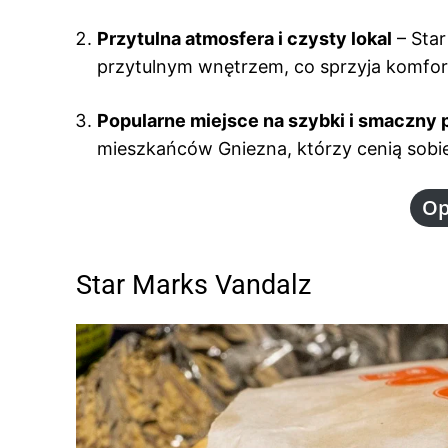
Przytulna atmosfera i czysty lokal
– Star
przytulnym wnętrzem, co sprzyja komfo
Popularne miejsce na szybki i smaczny 
mieszkańców Gniezna, którzy cenią sob
Op
Star Marks Vandalz