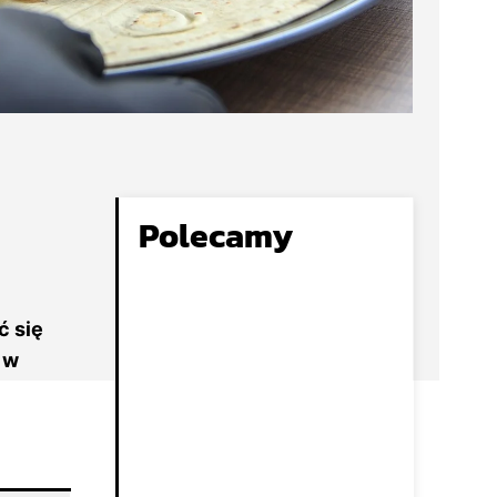
Polecamy
ć się
 w