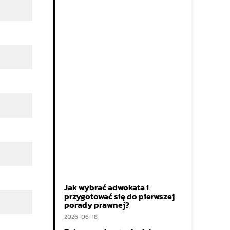
Jak wybrać adwokata i
przygotować się do pierwszej
porady prawnej?
2026-06-18