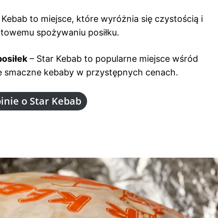
 Kebab to miejsce, które wyróżnia się czystością i
rtowemu spożywaniu posiłku.
posiłek
– Star Kebab to popularne miejsce wśród
ie smaczne kebaby w przystępnych cenach.
inie o Star Kebab