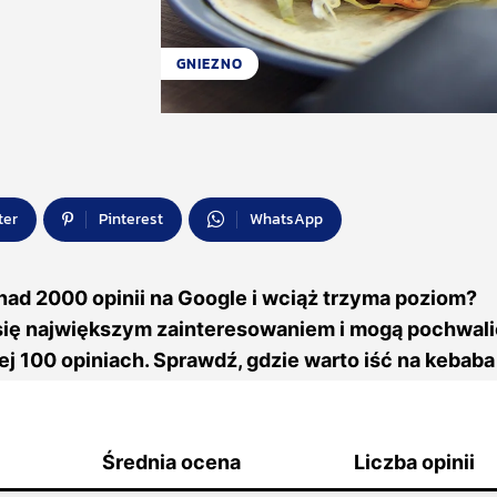
GNIEZNO
ter
Pinterest
WhatsApp
nad 2000 opinii na Google i wciąż trzyma poziom?
 się największym zainteresowaniem i mogą pochwali
j 100 opiniach. Sprawdź, gdzie warto iść na kebaba
Średnia ocena
Liczba opinii