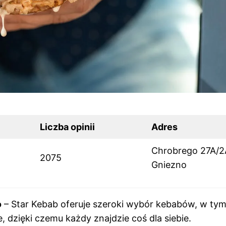
Liczba opinii
Adres
Chrobrego 27A/2
2075
Gniezno
o
– Star Kebab oferuje szeroki wybór kebabów, w ty
, dzięki czemu każdy znajdzie coś dla siebie.