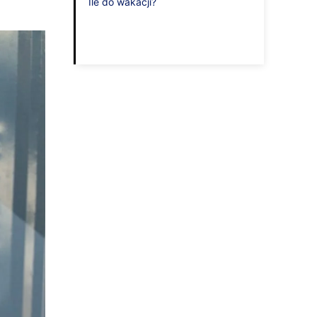
Ile do wakacji?