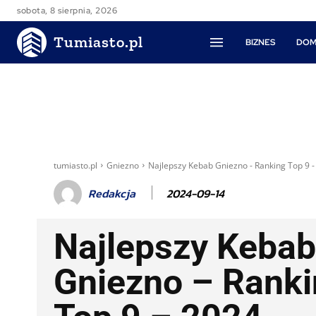
sobota, 8 sierpnia, 2026
Tumiasto.pl
BIZNES
DOM
tumiasto.pl
Gniezno
Najlepszy Kebab Gniezno - Ranking Top 9 -
2024-09-14
Redakcja
Najlepszy Kebab
Gniezno – Rank