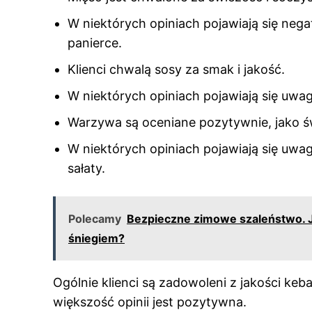
W niektórych opiniach pojawiają się ne
panierce.
Klienci chwalą sosy za smak i jakość.
W niektórych opiniach pojawiają się uwag
Warzywa są oceniane pozytywnie, jako św
W niektórych opiniach pojawiają się uwa
sałaty.
Polecamy
Bezpieczne zimowe szaleństwo. J
śniegiem?
Ogólnie klienci są zadowoleni z jakości keb
większość opinii jest pozytywna.