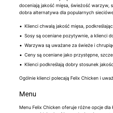
doceniają jakość mięsa, świeżość warzyw, s
dobra alternatywa dla popularnych sieciówe
Klienci chwalą jakość mięsa, podkreślając
Sosy są oceniane pozytywnie, a klienci do
Warzywa są uważane za świeże i chrupią
Ceny są oceniane jako przystępne, szcze
Klienci podkreślają dobry stosunek jakośc
Ogólnie klienci polecają Felix Chicken i uwa
Menu
Menu Felix Chicken oferuje różne opcje dla k