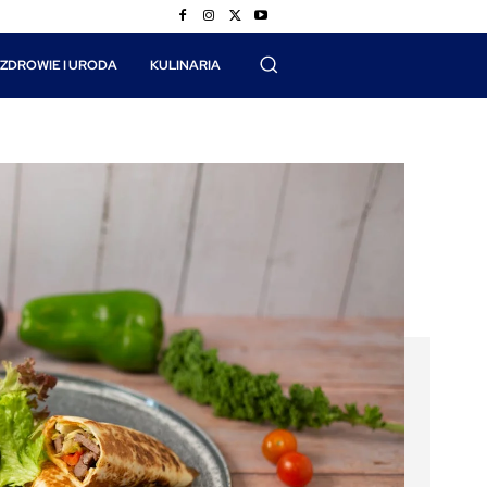
ZDROWIE I URODA
KULINARIA