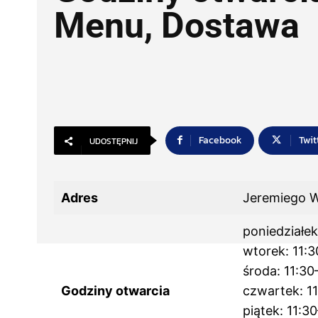
Menu, Dostawa
Facebook
Twit
UDOSTĘPNIJ
Adres
Jeremiego W
poniedziałe
wtorek: 11:
środa: 11:30
Godziny otwarcia
czwartek: 1
piątek: 11:3