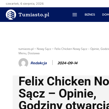
czwartek, 6 sierpnia, 2026
Tumiasto.pl
BIZNES
DOM
tumiasto.pl
Nowy Sącz
Felix Chicken Nowy Sącz – Opinie, Godzi
Menu, Dostawa
2024-09-14
Redakcja
Felix Chicken N
Sącz – Opinie,
Godziny otwarci