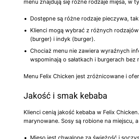
menu znajdują się różne rodzaje mięsa, w t
Dostępne są różne rodzaje pieczywa, takie 
Klienci mogą wybrać z różnych rodzajów
(burger) i indyk (burger).
Chociaż menu nie zawiera wyraźnych info
wspominają o sałatkach i burgerach bez 
Menu Felix Chicken jest zróżnicowane i ofer
Jakość i smak kebaba
Klienci cenią jakość kebaba w Felix Chicke
marynowane. Sosy są robione na miejscu, a
Mięso jest chwalone za świeżość i soczys