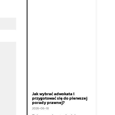
Jak wybrać adwokata i
przygotować się do pierwszej
porady prawnej?
2026-06-18