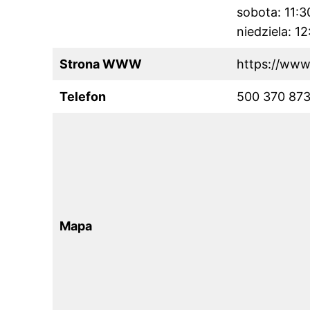
sobota: 11:
niedziela: 1
Strona WWW
https://www.
Telefon
500 370 87
Mapa