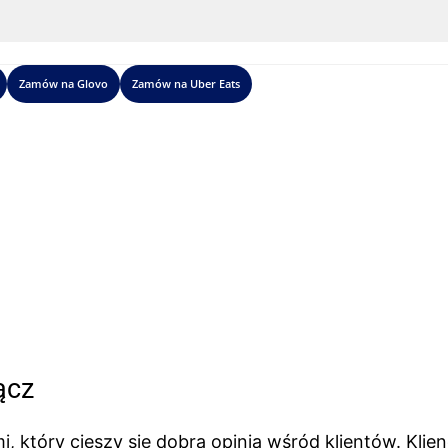
Zamów na Glovo
Zamów na Uber Eats
ącz
, który cieszy się dobrą opinią wśród klientów. Klien