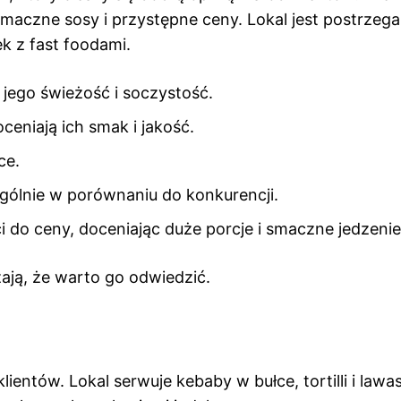
maczne sosy i przystępne ceny. Lokal jest postrzega
k z fast foodami.
 jego świeżość i soczystość.
ceniają ich smak i jakość.
ce.
gólnie w porównaniu do konkurencji.
i do ceny, doceniając duże porcje i smaczne jedzenie
żają, że warto go odwiedzić.
lientów. Lokal serwuje kebaby w bułce, tortilli i lawa