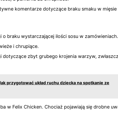
gatywne komentarze dotyczące braku smaku w mięsie 
i o braku wystarczającej ilości sosu w zamówieniach
ieże i chrupiące.
gi dotyczące zbyt grubego krojenia warzyw, zwłaszc
ak przygotować układ ruchu dziecka na spotkanie ze
aba w Felix Chicken. Chociaż pojawiają się drobne uw