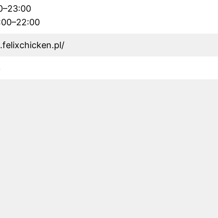
30–23:00
2:00–22:00
felixchicken.pl/
3