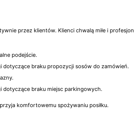
ywnie przez klientów. Klienci chwalą miłe i profesjo
alne podejście.
gi dotyczące braku propozycji sosów do zamówień.
jazny.
gi dotyczące braku miejsc parkingowych.
 sprzyja komfortowemu spożywaniu posiłku.