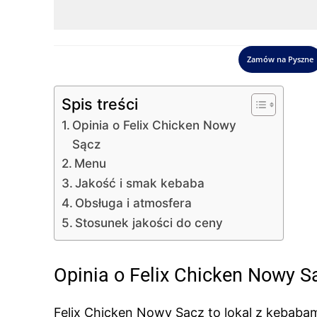
Zamów na Pyszne
Spis treści
Opinia o Felix Chicken Nowy
Sącz
Menu
Jakość i smak kebaba
Obsługa i atmosfera
Stosunek jakości do ceny
Opinia o Felix Chicken Nowy S
Felix Chicken Nowy Sącz to lokal z kebabami