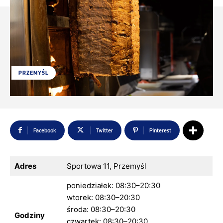
PRZEMYŚL
Facebook
Twitter
Pinterest
Adres
Sportowa 11, Przemyśl
poniedziałek: 08:30–20:30
wtorek: 08:30–20:30
środa: 08:30–20:30
Godziny
czwartek: 08:30–20:30