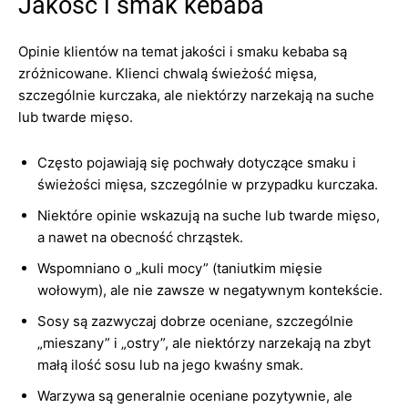
Jakość i smak kebaba
Opinie klientów na temat jakości i smaku kebaba są
zróżnicowane. Klienci chwalą świeżość mięsa,
szczególnie kurczaka, ale niektórzy narzekają na suche
lub twarde mięso.
Często pojawiają się pochwały dotyczące smaku i
świeżości mięsa, szczególnie w przypadku kurczaka.
Niektóre opinie wskazują na suche lub twarde mięso,
a nawet na obecność chrząstek.
Wspomniano o „kuli mocy” (taniutkim mięsie
wołowym), ale nie zawsze w negatywnym kontekście.
Sosy są zazwyczaj dobrze oceniane, szczególnie
„mieszany” i „ostry”, ale niektórzy narzekają na zbyt
małą ilość sosu lub na jego kwaśny smak.
Warzywa są generalnie oceniane pozytywnie, ale