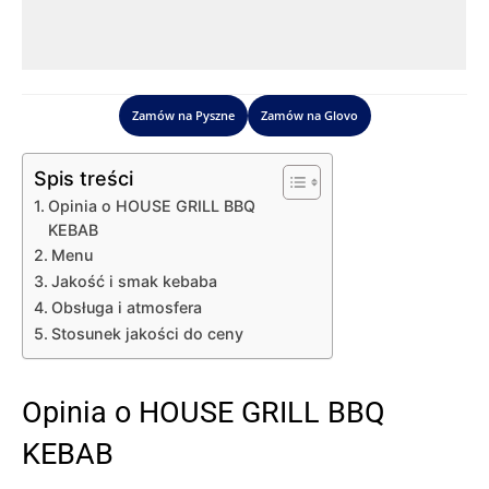
Zamów na Pyszne
Zamów na Glovo
Spis treści
Opinia o HOUSE GRILL BBQ
KEBAB
Menu
Jakość i smak kebaba
Obsługa i atmosfera
Stosunek jakości do ceny
Opinia o HOUSE GRILL BBQ
KEBAB