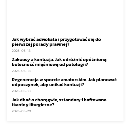
Jak wybrać adwokata i przygotować się do
pierwszej porady prawnej?
2026-06-18
Zakwasy a kontuzja. Jak odróżnić opóźnioną
bolesność mięśniową od patologii?
2026-06-18
Regeneracja w sporcie amatorskim. Jak planować
odpoczynek, aby unikać kontuzji?
2026-06-18
Jak dbać o chorągwie, sztandary i haftowane
tkaniny liturgiczne?
2026-05-20