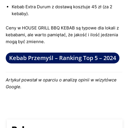
Kebab Extra Durum z dostawą kosztuje 45 zł (za 2
kebaby).
Ceny w HOUSE GRILL BBQ KEBAB są typowe dla lokali z
kebabami, ale warto pamiętać, że jakość i ilość jedzenia
mogą być zmienne.
Kebab Przemyśl – Ranking Top 5 – 2024
Artykuł powstał w oparciu o analizę opinii w wizytówce
Google.