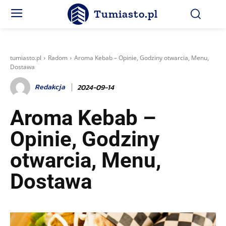
Tumiasto.pl
tumiasto.pl
Radom
Aroma Kebab – Opinie, Godziny otwarcia, Menu,
Dostawa
Redakcja
2024-09-14
Aroma Kebab –
Opinie, Godziny
otwarcia, Menu,
Dostawa