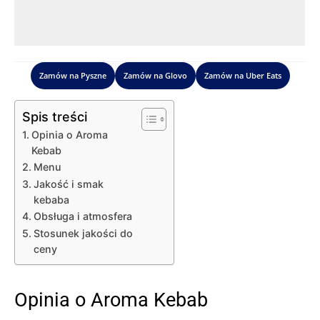
Zamów na Pyszne
Zamów na Glovo
Zamów na Uber Eats
Spis treści
Opinia o Aroma
Kebab
Menu
Jakość i smak
kebaba
Obsługa i atmosfera
Stosunek jakości do
ceny
Opinia o Aroma Kebab