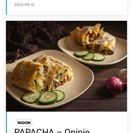
2024-09-14
RADOM
PAPACHA – Opinie,