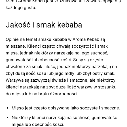
Menu Aroma Kebab jest zróżnicowane i zawiera opcje dla
każdego gustu.
Jakość i smak kebaba
Opinie na temat smaku kebaba w Aroma Kebab są
mieszane. Klienci często chwalą soczystość i smak
mięsa, jednak niektórzy narzekają na jego suchość,
gumowatość lub obecność kości. Sosy są często
chwalone za smak i ilość, jednak niektórzy narzekają na
zbyt dużą ilość sosu lub jego mdły lub zbyt ostry smak.
Warzywa są zazwyczaj świeże i smaczne, ale niektórzy
klienci narzekają na zbyt dużą ilość warzyw w stosunku
do mięsa lub na brak różnorodności.
Mięso jest często opisywane jako soczyste i smaczne.
Niektórzy klienci narzekają na suchość, gumowatość
mięsa lub obecność kości.