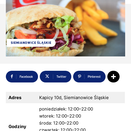
SIEMIANOWICE ŚLĄSKIE
Facebook
Twitter
Pinterest
Adres
Kapicy 10d, Siemianowice Śląskie
poniedziałek: 12:00–22:00
wtorek: 12:00–22:00
środa: 12:00–22:00
Godziny
czwartek: 12:00–22:00