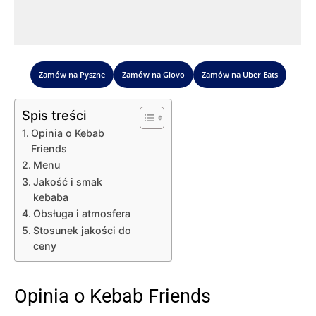
Zamów na Pyszne
Zamów na Glovo
Zamów na Uber Eats
Spis treści
Opinia o Kebab
Friends
Menu
Jakość i smak
kebaba
Obsługa i atmosfera
Stosunek jakości do
ceny
Opinia o Kebab Friends