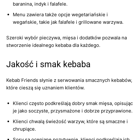
baranina, indyk i falafele.
Menu zawiera także opcje wegetariańskie i
wegańskie, takie jak falafele i grillowane warzywa.
Szeroki wybór pieczywa, mięsa i dodatków pozwala na
stworzenie idealnego kebaba dla każdego.
Jakość i smak kebaba
Kebab Friends słynie z serwowania smacznych kebabów,
które cieszą się uznaniem klientów.
Klienci często podkreślają dobry smak mięsa, opisując
je jako soczyste, przysmażone i dobrze przyprawione.
Klienci chwalą świeżość warzyw, które są smaczne i
chrupiące.
Sosy są oceniane pozytywnie, klienci podkreślają ich