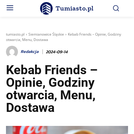
Tumiasto.pl
tumiasto.pl
Siemianowice Śląskie
Kebab Friends – Opinie, Godziny
otwarcia, Menu, Dostawa
Redakcja
2024-09-14
Kebab Friends –
Opinie, Godziny
otwarcia, Menu,
Dostawa