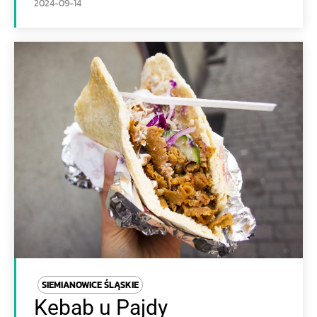
2024-09-14
SIEMIANOWICE ŚLĄSKIE
Kebab u Pajdy