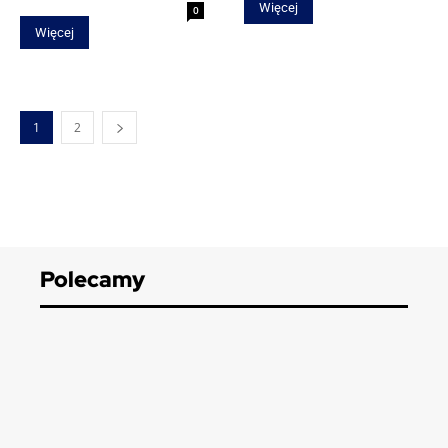
Więcej
0
Więcej
1
2
Polecamy