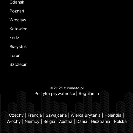
Gdańsk
Poznań
Wrocław
Katowice
Łódź
Białystok
Toruń
Szczecin
© 2025 tumiasto.pl
Polityka prywatności
|
Regulamin
Czechy
|
Francja
|
Szwajcaria
|
Wielka Brytania
|
Holandia
|
Włochy
|
Niemcy
|
Belgia
|
Austria
|
Dania
|
Hiszpania
|
Polska