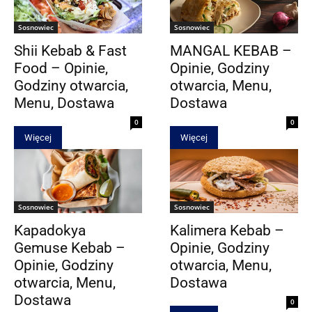
Sosnowiec
Sosnowiec
Shii Kebab & Fast
MANGAL KEBAB –
Food – Opinie,
Opinie, Godziny
Godziny otwarcia,
otwarcia, Menu,
Menu, Dostawa
Dostawa
0
0
Więcej
Więcej
Sosnowiec
Sosnowiec
Kapadokya
Kalimera Kebab –
Gemuse Kebab –
Opinie, Godziny
Opinie, Godziny
otwarcia, Menu,
otwarcia, Menu,
Dostawa
Dostawa
0