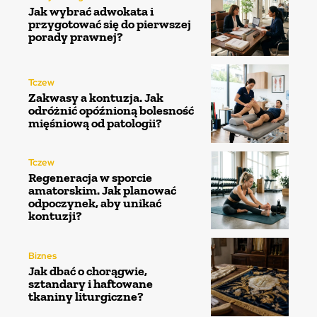
Jak wybrać adwokata i
przygotować się do pierwszej
porady prawnej?
Tczew
Zakwasy a kontuzja. Jak
odróżnić opóźnioną bolesność
mięśniową od patologii?
Tczew
Regeneracja w sporcie
amatorskim. Jak planować
odpoczynek, aby unikać
kontuzji?
Biznes
Jak dbać o chorągwie,
sztandary i haftowane
tkaniny liturgiczne?