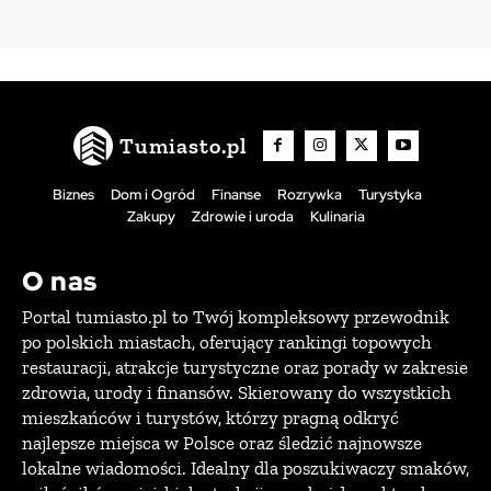
Tumiasto.pl
Biznes
Dom i Ogród
Finanse
Rozrywka
Turystyka
Zakupy
Zdrowie i uroda
Kulinaria
O nas
Portal tumiasto.pl to Twój kompleksowy przewodnik
po polskich miastach, oferujący rankingi topowych
restauracji, atrakcje turystyczne oraz porady w zakresie
zdrowia, urody i finansów. Skierowany do wszystkich
mieszkańców i turystów, którzy pragną odkryć
najlepsze miejsca w Polsce oraz śledzić najnowsze
lokalne wiadomości. Idealny dla poszukiwaczy smaków,