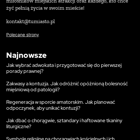
miłośników miejskich atrakcji oraz każdego, kto chce
żyć pełnią życia w swoim mieście!
kontakt@tumiasto.pl
Polecane strony
Najnowsze
Jak wybrać adwokata i przygotować się do pierwszej
porady prawnej?
Zakwasy a kontuzja. Jak odróżnić opóźnioną bolesność
mięśniową od patologii?
Regeneracja w sporcie amatorskim. Jak planować
odpoczynek, aby unikać kontuzji?
Jak dbać o chorągwie, sztandary i haftowane tkaniny
liturgiczne?
Symbole religijne na chorągwiach kościelnych i ich