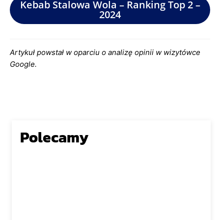
Kebab Stalowa Wola – Ranking Top 2 –
2024
Artykuł powstał w oparciu o analizę opinii w wizytówce
Google.
Polecamy