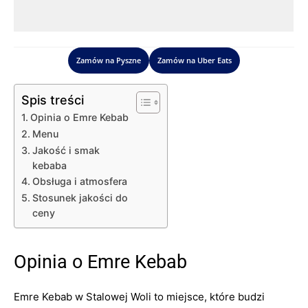
Zamów na Pyszne
Zamów na Uber Eats
Spis treści
Opinia o Emre Kebab
Menu
Jakość i smak
kebaba
Obsługa i atmosfera
Stosunek jakości do
ceny
Opinia o Emre Kebab
Emre Kebab w Stalowej Woli to miejsce, które budzi