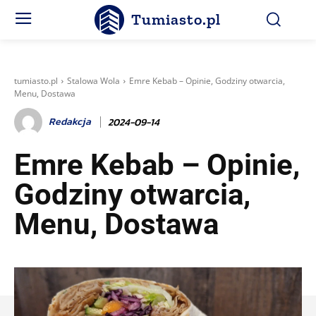
Tumiasto.pl
tumiasto.pl
Stalowa Wola
Emre Kebab – Opinie, Godziny otwarcia,
Menu, Dostawa
Redakcja
2024-09-14
Emre Kebab – Opinie,
Godziny otwarcia,
Menu, Dostawa