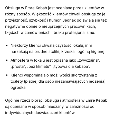
Obsługa w Emre Kebab jest oceniana przez klientów w
różny sposób. Większość klientów chwali obsługę za jej
przyjazność, szybkość i humor. Jednak pojawiają się też
negatywne opinie o nieuprzejmych pracownikach,
błędach w zamówieniach i braku profesjonalizmu.
Niektórzy klienci chwalą czystość lokalu, inni
narzekają na brudne stoliki, krzesła i ogólną higienę.
Atmosfera w lokalu jest opisana jako „zwyczajna”,
„prosta”, „bez klimatu”, „typowa dla kebaba”.
Klienci wspominają o możliwości skorzystania z
toalety (płatnej dla osób niezamawiających jedzenia) i
ogródka.
Ogólnie rzecz biorąc, obsługa i atmosfera w Emre Kebab
są oceniane w sposób mieszany, w zależności od
indywidualnych doświadczeń klientów.