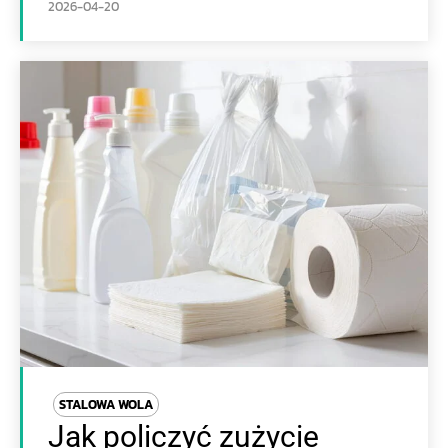
2026-04-20
STALOWA WOLA
Jak policzyć zużycie