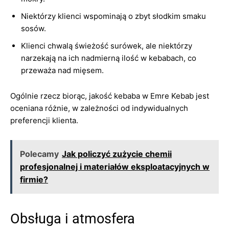
Niektórzy klienci wspominają o zbyt słodkim smaku
sosów.
Klienci chwalą świeżość surówek, ale niektórzy
narzekają na ich nadmierną ilość w kebabach, co
przeważa nad mięsem.
Ogólnie rzecz biorąc, jakość kebaba w Emre Kebab jest
oceniana różnie, w zależności od indywidualnych
preferencji klienta.
Polecamy
Jak policzyć zużycie chemii
profesjonalnej i materiałów eksploatacyjnych w
firmie?
Obsługa i atmosfera