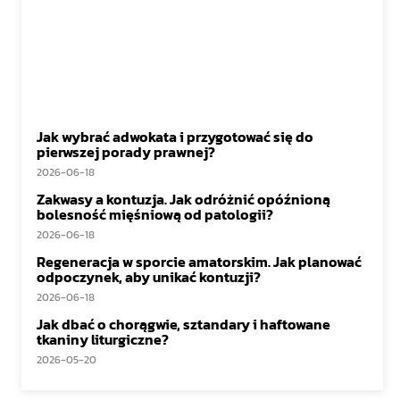
Jak wybrać adwokata i przygotować się do
pierwszej porady prawnej?
2026-06-18
Zakwasy a kontuzja. Jak odróżnić opóźnioną
bolesność mięśniową od patologii?
2026-06-18
Regeneracja w sporcie amatorskim. Jak planować
odpoczynek, aby unikać kontuzji?
2026-06-18
Jak dbać o chorągwie, sztandary i haftowane
tkaniny liturgiczne?
2026-05-20