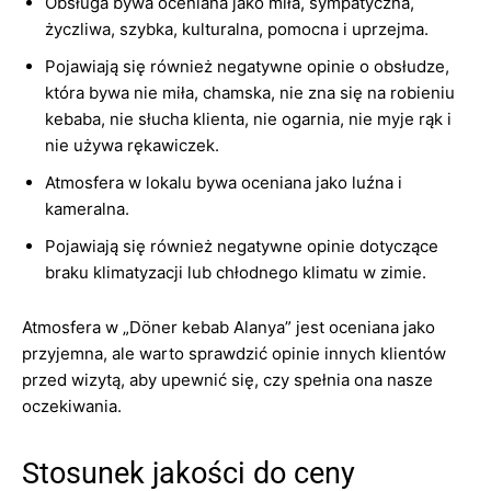
Obsługa bywa oceniana jako miła, sympatyczna,
życzliwa, szybka, kulturalna, pomocna i uprzejma.
Pojawiają się również negatywne opinie o obsłudze,
która bywa nie miła, chamska, nie zna się na robieniu
kebaba, nie słucha klienta, nie ogarnia, nie myje rąk i
nie używa rękawiczek.
Atmosfera w lokalu bywa oceniana jako luźna i
kameralna.
Pojawiają się również negatywne opinie dotyczące
braku klimatyzacji lub chłodnego klimatu w zimie.
Atmosfera w „Döner kebab Alanya” jest oceniana jako
przyjemna, ale warto sprawdzić opinie innych klientów
przed wizytą, aby upewnić się, czy spełnia ona nasze
oczekiwania.
Stosunek jakości do ceny