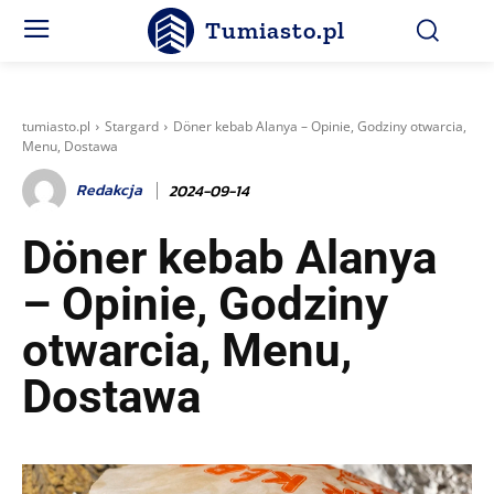
Tumiasto.pl
tumiasto.pl
Stargard
Döner kebab Alanya – Opinie, Godziny otwarcia,
Menu, Dostawa
Redakcja
2024-09-14
Döner kebab Alanya
– Opinie, Godziny
otwarcia, Menu,
Dostawa