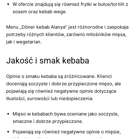
W ofercie znajdują się również frytki w bułce/tortilli z
sosem oraz kebab wege.
Menu „Döner kebab Alanya” jest różnorodne i zaspokaja
potrzeby różnych klientów, zarówno miłośników mięsa,
jak i wegetarian.
Jakość i smak kebaba
Opinie o smaku kebaba są zróżnicowane. Klienci
doceniają soczyste i dobrze przypieczone mięso, ale
pojawiają się również negatywne opinie dotyczące
tłustości, surowości lub niedopieczenia.
Mięso w kebabach bywa oceniane jako soczyste,
smaczne i dobrze przypieczone.
Pojawiają się również negatywne opinie o mięsie,