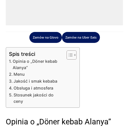
Zamów na Glovo
Zamów na Uber Eats
Spis treści
Opinia o „Döner kebab
Alanya”
Menu
Jakość i smak kebaba
Obsługa i atmosfera
Stosunek jakości do
ceny
Opinia o „Döner kebab Alanya”