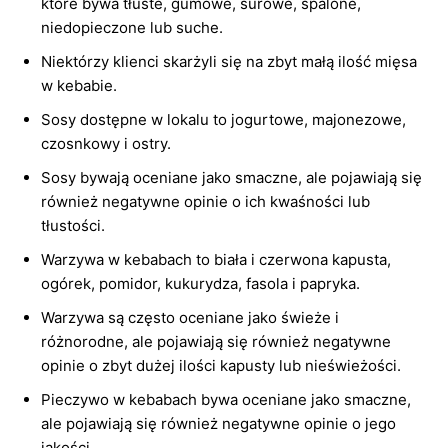
które bywa tłuste, gumowe, surowe, spalone,
niedopieczone lub suche.
Niektórzy klienci skarżyli się na zbyt małą ilość mięsa
w kebabie.
Sosy dostępne w lokalu to jogurtowe, majonezowe,
czosnkowy i ostry.
Sosy bywają oceniane jako smaczne, ale pojawiają się
również negatywne opinie o ich kwaśności lub
tłustości.
Warzywa w kebabach to biała i czerwona kapusta,
ogórek, pomidor, kukurydza, fasola i papryka.
Warzywa są często oceniane jako świeże i
różnorodne, ale pojawiają się również negatywne
opinie o zbyt dużej ilości kapusty lub nieświeżości.
Pieczywo w kebabach bywa oceniane jako smaczne,
ale pojawiają się również negatywne opinie o jego
jakości.