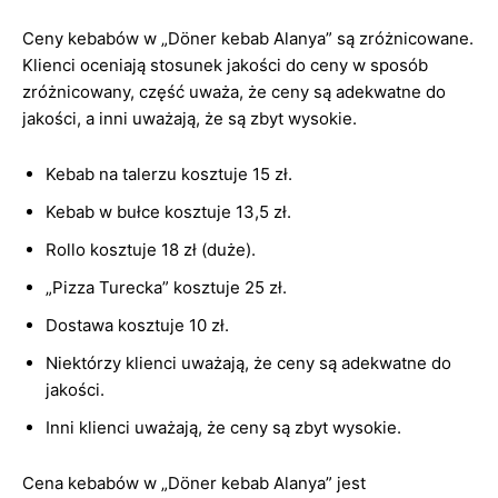
Ceny kebabów w „Döner kebab Alanya” są zróżnicowane.
Klienci oceniają stosunek jakości do ceny w sposób
zróżnicowany, część uważa, że ceny są adekwatne do
jakości, a inni uważają, że są zbyt wysokie.
Kebab na talerzu kosztuje 15 zł.
Kebab w bułce kosztuje 13,5 zł.
Rollo kosztuje 18 zł (duże).
„Pizza Turecka” kosztuje 25 zł.
Dostawa kosztuje 10 zł.
Niektórzy klienci uważają, że ceny są adekwatne do
jakości.
Inni klienci uważają, że ceny są zbyt wysokie.
Cena kebabów w „Döner kebab Alanya” jest