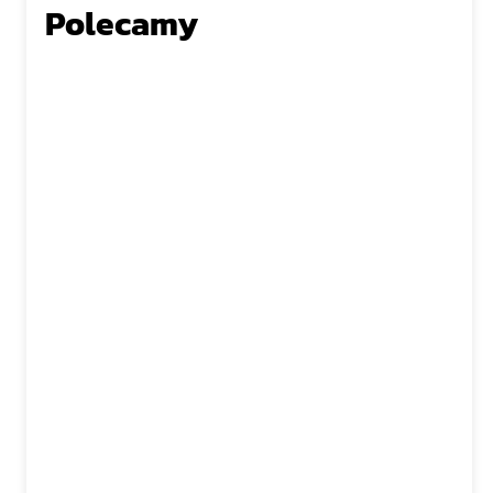
Polecamy