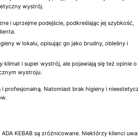
tetyczny wystrój.
ne i uprzejme podejście, podkreślając jej szybkość,
ienta.
gieny w lokalu, opisując go jako brudny, obleśny i
klimat i super wystrój, ale pojawiają się też opinie o
ycznym wystroju.
 profesjonalną. Natomiast brak higieny i nieestetyc
ów.
w ADA KEBAB są zróżnicowane. Niektórzy klienci uważ