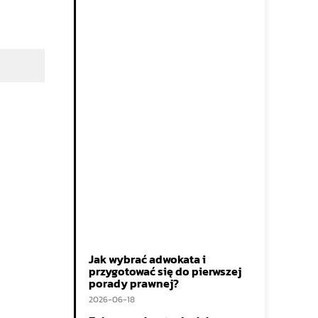
Jak wybrać adwokata i
przygotować się do pierwszej
porady prawnej?
2026-06-18