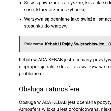
Sosy są uważane za pyszne, kozackie i do
sosu, który przemoczył bułkę.
Warzywa są oceniane jako świeże i smaczn
stosunku do warzyw.
Polecamy
Kebab U Pajdy Świętochłowice – O
Kebab w ADA KEBAB jest oceniany pozytywn
nieproporcjonalnie duża ilość warzyw w st
problemem.
Obsługa i atmosfera
Obsługa w ADA KEBAB jest oceniana pozytywn
Atmosfera w lokalu jest zróżnicowana, niekt