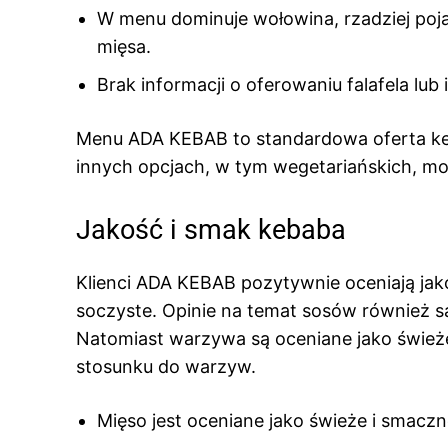
W menu dominuje wołowina, rzadziej poja
mięsa.
Brak informacji o oferowaniu falafela lub
Menu ADA KEBAB to standardowa oferta keb
innych opcjach, w tym wegetariańskich, mo
Jakość i smak kebaba
Klienci ADA KEBAB pozytywnie oceniają jak
soczyste. Opinie na temat sosów również są
Natomiast warzywa są oceniane jako świeże, 
stosunku do warzyw.
Mięso jest oceniane jako świeże i smaczn