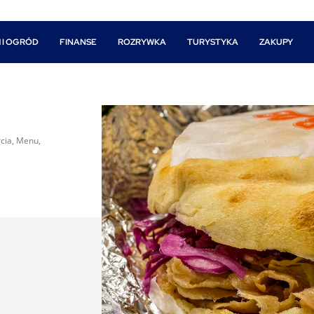
 I OGRÓD
FINANSE
ROZRYWKA
TURYSTYKA
ZAKUPY
cia, Menu,