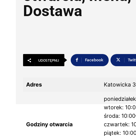
Dostawa
Facebook
Twit
UDOSTĘPNIJ
Adres
Katowicka 3
poniedziałek
wtorek: 10:
środa: 10:0
Godziny otwarcia
czwartek: 1
piątek: 10:0