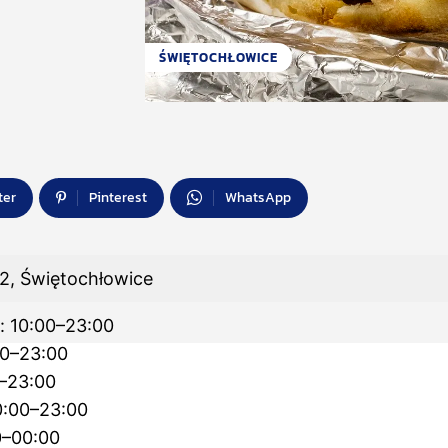
ŚWIĘTOCHŁOWICE
ter
Pinterest
WhatsApp
2, Świętochłowice
: 10:00–23:00
00–23:00
0–23:00
0:00–23:00
0–00:00