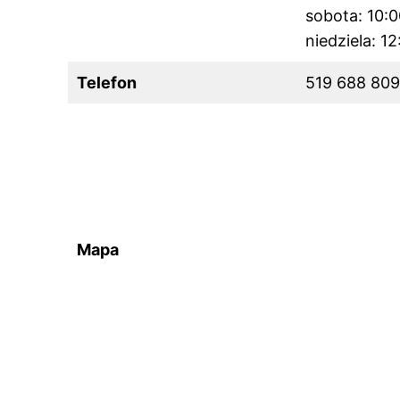
sobota: 10:
niedziela: 1
Telefon
519 688 809
Mapa