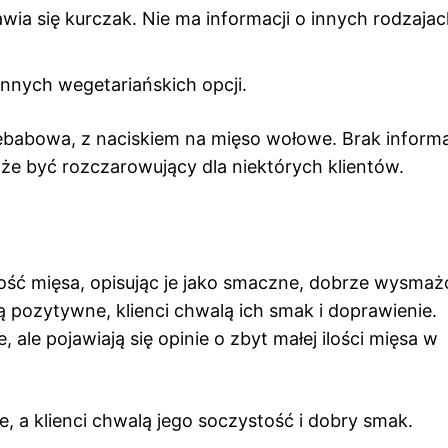
wia się kurczak. Nie ma informacji o innych rodzaja
 innych wegetariańskich opcji.
abowa, z naciskiem na mięso wołowe. Brak informa
że być rozczarowujący dla niektórych klientów.
ość mięsa, opisując je jako smaczne, dobrze wysmaż
 pozytywne, klienci chwalą ich smak i doprawienie.
ale pojawiają się opinie o zbyt małej ilości mięsa w
e, a klienci chwalą jego soczystość i dobry smak.