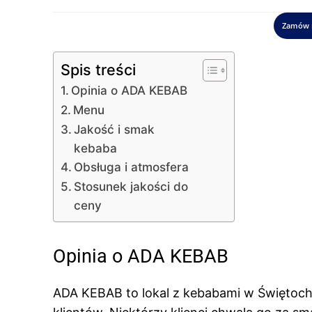
Zamów 
Spis treści
Opinia o ADA KEBAB
Menu
Jakość i smak
kebaba
Obsługa i atmosfera
Stosunek jakości do
ceny
Opinia o ADA KEBAB
ADA KEBAB to lokal z kebabami w Świętochł