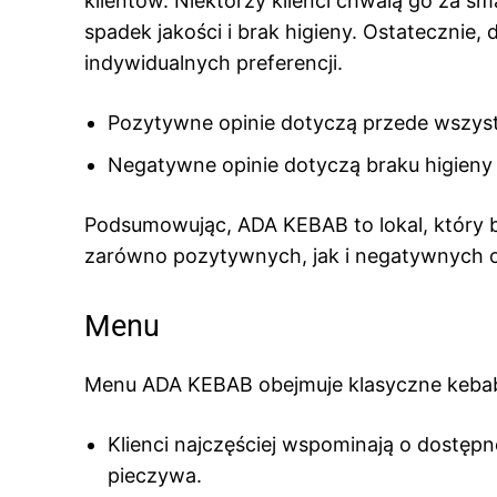
klientów. Niektórzy klienci chwalą go za sm
spadek jakości i brak higieny. Ostatecznie,
indywidualnych preferencji.
Pozytywne opinie dotyczą przede wszystk
Negatywne opinie dotyczą braku higieny w 
Podsumowując, ADA KEBAB to lokal, który 
zarówno pozytywnych, jak i negatywnych op
Menu
Menu ADA KEBAB obejmuje klasyczne kebab
Klienci najczęściej wspominają o dostępnoś
pieczywa.