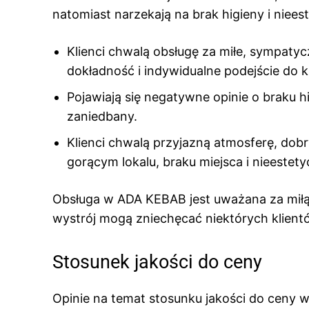
natomiast narzekają na brak higieny i niees
Klienci chwalą obsługę za miłe, sympatycz
dokładność i indywidualne podejście do kl
Pojawiają się negatywne opinie o braku hi
zaniedbany.
Klienci chwalą przyjazną atmosferę, dobry 
gorącym lokalu, braku miejsca i nieestet
Obsługa w ADA KEBAB jest uważana za miłą i
wystrój mogą zniechęcać niektórych klient
Stosunek jakości do ceny
Opinie na temat stosunku jakości do ceny 