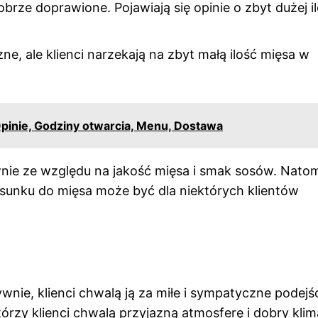
brze doprawione. Pojawiają się opinie o zbyt dużej il
e, ale klienci narzekają na zbyt małą ilość mięsa w
pinie, Godziny otwarcia, Menu, Dostawa
ie ze względu na jakość mięsa i smak sosów. Natom
osunku do mięsa może być dla niektórych klientów
ie, klienci chwalą ją za miłe i sympatyczne podejśc
órzy klienci chwalą przyjazną atmosferę i dobry klima