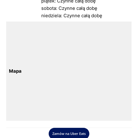
piątek: Czynne całą dobę
sobota: Czynne całą dobę
niedziela: Czynne całą dobę
Mapa
Zamów na Uber Eats