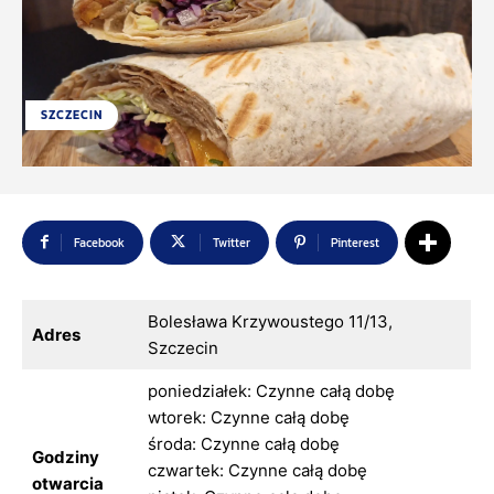
SZCZECIN
Facebook
Twitter
Pinterest
Bolesława Krzywoustego 11/13,
Adres
Szczecin
poniedziałek: Czynne całą dobę
wtorek: Czynne całą dobę
środa: Czynne całą dobę
Godziny
czwartek: Czynne całą dobę
otwarcia