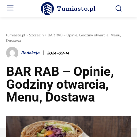
Tumiasto.pl
tumiasto.pl
Szczecin
BAR RAB – Opinie, Godziny otwarcia, Menu,
Dostawa
Redakcja
2024-09-14
BAR RAB – Opinie,
Godziny otwarcia,
Menu, Dostawa