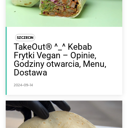
SZCZECIN
TakeOut® ^_^ Kebab
Frytki Vegan – Opinie,
Godziny otwarcia, Menu,
Dostawa
2024-09-14