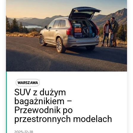
WARSZAWA
SUV z dużym
bagażnikiem –
Przewodnik po
przestronnych modelach
2025-12-18