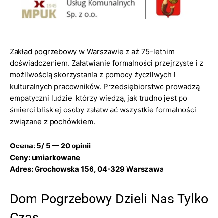
Zakład pogrzebowy w Warszawie z aż 75-letnim
doświadczeniem. Załatwianie formalności przejrzyste i z
możliwością skorzystania z pomocy życzliwych i
kulturalnych pracowników. Przedsiębiorstwo prowadzą
empatyczni ludzie, którzy wiedzą, jak trudno jest po
śmierci bliskiej osoby załatwiać wszystkie formalności
związane z pochówkiem.
Ocena: 5/ 5 — 20 opinii
Ceny: umiarkowane
Adres: Grochowska 156, 04-329 Warszawa
Dom Pogrzebowy Dzieli Nas Tylko
Czas