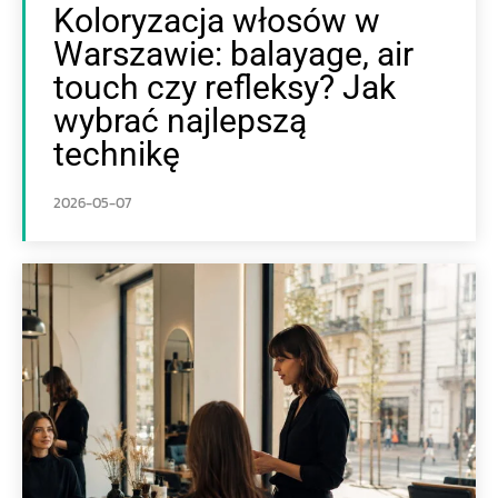
Koloryzacja włosów w
Warszawie: balayage, air
touch czy refleksy? Jak
wybrać najlepszą
technikę
2026-05-07