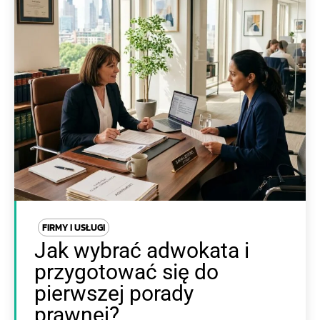
FIRMY I USŁUGI
Jak wybrać adwokata i
przygotować się do
pierwszej porady
prawnej?