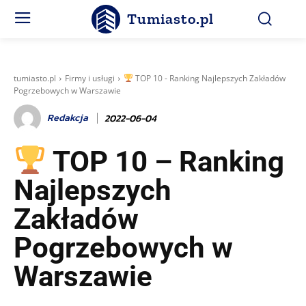
Tumiasto.pl
tumiasto.pl
Firmy i usługi
TOP 10 - Ranking Najlepszych Zakładów
Pogrzebowych w Warszawie
Redakcja
2022-06-04
TOP 10 – Ranking
Najlepszych
Zakładów
Pogrzebowych w
Warszawie