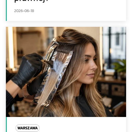
2026-06-18
WARSZAWA