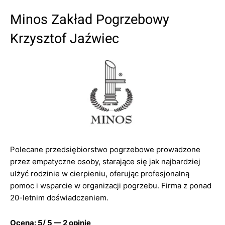
Minos Zakład Pogrzebowy
Krzysztof Jaźwiec
Polecane przedsiębiorstwo pogrzebowe prowadzone
przez empatyczne osoby, starające się jak najbardziej
ulżyć rodzinie w cierpieniu, oferując profesjonalną
pomoc i wsparcie w organizacji pogrzebu. Firma z ponad
20-letnim doświadczeniem.
Ocena: 5/ 5 — 2 opinie