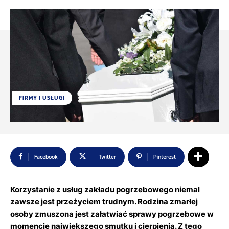
FIRMY I USŁUGI
Facebook
Twitter
Pinterest
Korzystanie z usług zakładu pogrzebowego niemal
zawsze jest przeżyciem trudnym. Rodzina zmarłej
osoby zmuszona jest załatwiać sprawy pogrzebowe w
momencie największego smutku i cierpienia. Z tego