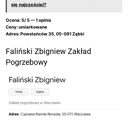
się najczęściej?
Ocena: 5/ 5 — 1 opinia
Ceny: umiarkowane
Adres: Powstańców 35, 05-091 Ząbki
Faliński Zbigniew Zakład
Pogrzebowy