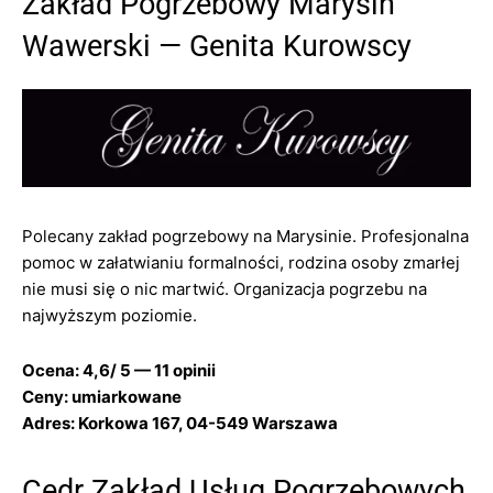
Zakład Pogrzebowy Marysin
Wawerski — Genita Kurowscy
Polecany zakład pogrzebowy na Marysinie. Profesjonalna
pomoc w załatwianiu formalności, rodzina osoby zmarłej
nie musi się o nic martwić. Organizacja pogrzebu na
najwyższym poziomie.
Ocena: 4,6/ 5 — 11 opinii
Ceny: umiarkowane
Adres: Korkowa 167, 04-549 Warszawa
Cedr Zakład Usług Pogrzebowych