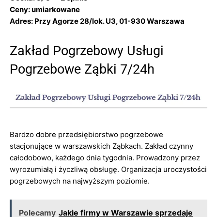
Ceny: umiarkowane
Adres: Przy Agorze 28/lok. U3, 01-930 Warszawa
Zakład Pogrzebowy Usługi
Pogrzebowe Ząbki 7/24h
Bardzo dobre przedsiębiorstwo pogrzebowe
stacjonujące w warszawskich Ząbkach. Zakład czynny
całodobowo, każdego dnia tygodnia. Prowadzony przez
wyrozumiałą i życzliwą obsługę. Organizacja uroczystości
pogrzebowych na najwyższym poziomie.
Polecamy
Jakie firmy w Warszawie sprzedaje