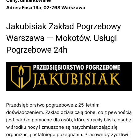
Ceny: umiarkowane
Adres: Fosa 19a, 02-768 Warszawa
Jakubisiak Zakład Pogrzebowy
Warszawa — Mokotów. Usługi
Pogrzebowe 24h
Przedsiębiorstwo pogrzebowe z 25-letnim
doświadczeniem. Zakład działa całą dobę, co z pewnością
jest bardzo pomocne dla osób, które straciły bliską osobę
w środku nocy i zmuszone są natychmiast zająć się
organizacją ostatniego pożegnania. Pracownicy życzliwi i