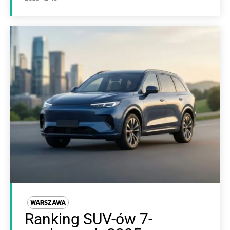
WARSZAWA
Ranking SUV-ów 7-