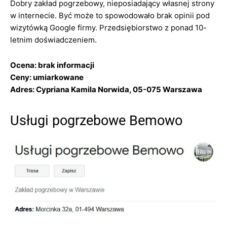
Dobry zakład pogrzebowy, nieposiadający własnej strony
w internecie. Być może to spowodowało brak opinii pod
wizytówką Google firmy. Przedsiębiorstwo z ponad 10-
letnim doświadczeniem.
Ocena: brak informacji
Ceny: umiarkowane
Adres: Cypriana Kamila Norwida, 05-075 Warszawa
Usługi pogrzebowe Bemowo