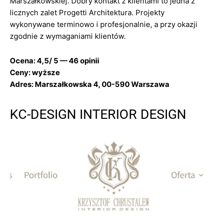
Marszałkowskiej. Dobry kontakt z klientami to jedna z
licznych zalet Progetti Architektura. Projekty
wykonywane terminowo i profesjonalnie, a przy okazji
zgodnie z wymaganiami klientów.
Ocena: 4,5/ 5 — 46 opinii
Ceny: wyższe
Adres: Marszałkowska 4, 00-590 Warszawa
KC-DESIGN INTERIOR DESIGN