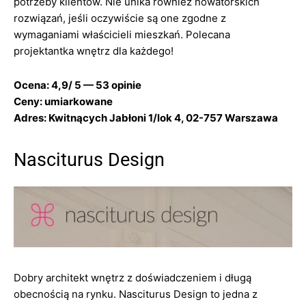
potrzeby klientów. Nie unika również nowatorskich
rozwiązań, jeśli oczywiście są one zgodne z
wymaganiami właścicieli mieszkań. Polecana
projektantka wnętrz dla każdego!
Ocena: 4,9/ 5 — 53 opinie
Ceny: umiarkowane
Adres: Kwitnących Jabłoni 1/lok 4, 02-757 Warszawa
Nasciturus Design
Dobry architekt wnętrz z doświadczeniem i długą
obecnością na rynku. Nasciturus Design to jedna z