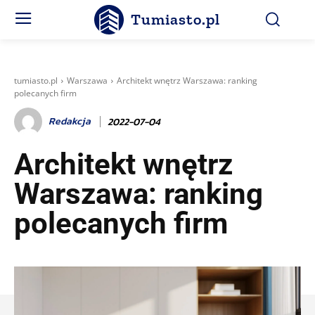
Tumiasto.pl
tumiasto.pl
Warszawa
Architekt wnętrz Warszawa: ranking
polecanych firm
Redakcja
2022-07-04
Architekt wnętrz
Warszawa: ranking
polecanych firm