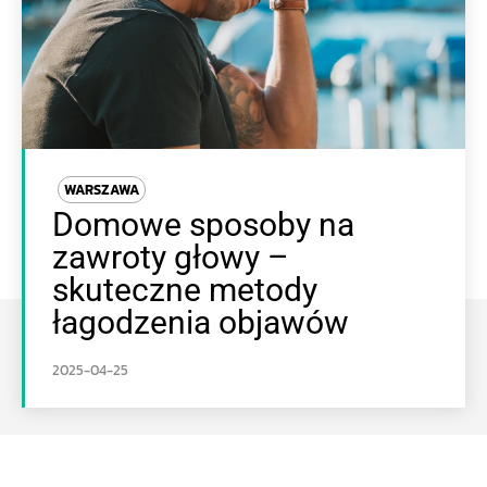
WARSZAWA
Domowe sposoby na
zawroty głowy –
skuteczne metody
łagodzenia objawów
2025-04-25