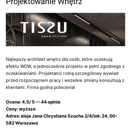
Projektowanie Wnętrz
Najlepszy architekt wnętrz dla osób, które oczekują
efektu WOW, a jednocześnie projektu w pełni zgodnego z
oczekiwaniami. Projektanci robią szczegółowy wywiad
przed rozpoczęciem pracy i wszelkie zmiany konsultują z
klientami. Firma godna polecenia!
Ocena: 4,5/ 5 — 44 opinie
Ceny: wyższe
Adres: aleja Jana Chrystiana Szucha 2/4/lok. 24, 00-
582 Warszawa