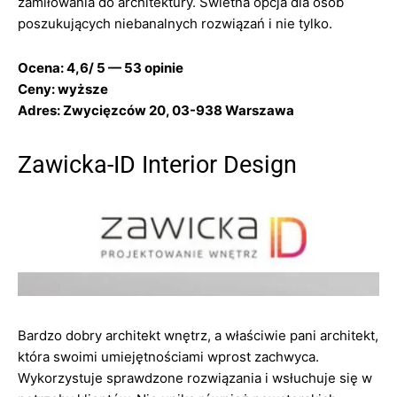
zamiłowania do architektury. Świetna opcja dla osób
poszukujących niebanalnych rozwiązań i nie tylko.
Ocena: 4,6/ 5 — 53 opinie
Ceny: wyższe
Adres: Zwycięzców 20, 03-938 Warszawa
Zawicka-ID Interior Design
Bardzo dobry architekt wnętrz, a właściwie pani architekt,
która swoimi umiejętnościami wprost zachwyca.
Wykorzystuje sprawdzone rozwiązania i wsłuchuje się w