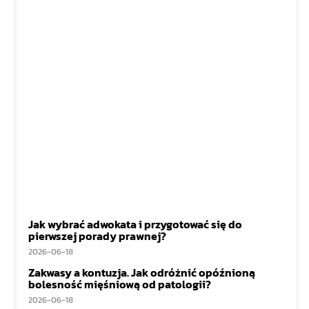
Jak wybrać adwokata i przygotować się do
pierwszej porady prawnej?
2026-06-18
Zakwasy a kontuzja. Jak odróżnić opóźnioną
bolesność mięśniową od patologii?
2026-06-18