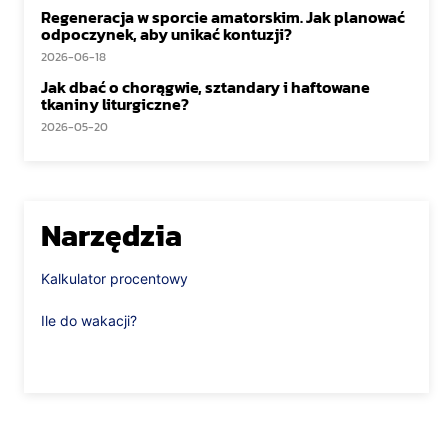
Regeneracja w sporcie amatorskim. Jak planować
odpoczynek, aby unikać kontuzji?
2026-06-18
Jak dbać o chorągwie, sztandary i haftowane
tkaniny liturgiczne?
2026-05-20
Narzędzia
Kalkulator procentowy
Ile do wakacji?