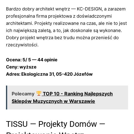
Bardzo dobry architekt wnętrz — KC-DESIGN, a zarazem
profesjonalna firma projektowa z doświadczonymi
architektami. Projekty realizowane na czas, ale nie to jest
ich największą zaletą, a to, jak doskonale są wykonane.
Dobry projekt wnętrza bez trudu można przenieść do
rzeczywistości.
Ocena: 5/ 5 — 44 opinie
Ceny: wyższe
Adres: Ekologiczna 31, 05-420 Józefów
Polecamy
TOP 10 - Ranking Najlepszych
Sklepów Muzycznych w Warszawie
TISSU — Projekty Domów —