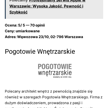
Polecamy
Profesjonalny Serwis Apple w
Warszawie: Wysoka Jakość, Pewność i
Szybkość
Ocena: 5/ 5 — 70 opinii
Ceny: umiarkowane
Adres: Wąwozowa 23/10, 02-796 Warszawa
Pogotowie Wnętrzarskie
Polecany architekt wnętrz z pewnością znajdzie się
również w szeregach Pogotowia Wnętrzarskiego. Firma z
dużym doświadczeniem, prowadzona z pasji i