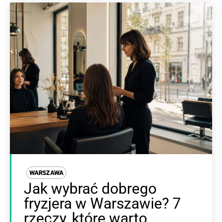
WARSZAWA
Jak wybrać dobrego
fryzjera w Warszawie? 7
rzeczy, które warto