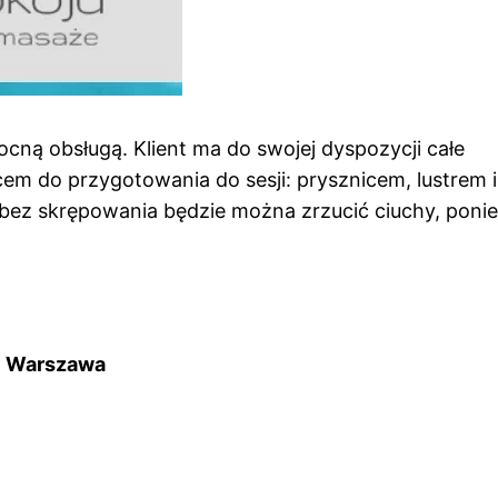
ocną obsługą. Klient ma do swojej dyspozycji całe
cem do przygotowania do sesji: prysznicem, lustrem i
i bez skrępowania będzie można zrzucić ciuchy, pon
5 Warszawa