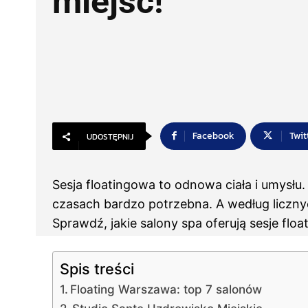
miejsc!
Facebook
Twit
UDOSTĘPNIJ
Sesja floatingowa to odnowa ciała i umysłu.
czasach bardzo potrzebna. A według licznyc
Sprawdź, jakie salony spa oferują sesje fl
Spis treści
Floating Warszawa: top 7 salonów