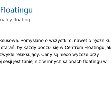
uksusowe. Pomyślano o wszystkim, nawet o ręczniku 
starań, by każdy poczuł się w Centrum Floatingu ja
ezwykle relaksujący. Ceny są nieco wyższe przy
 sesji jest taniej niż w innych salonach floatingu w