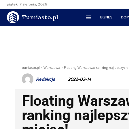
piątek, 7 sierpnia, 2026
Tumiasto.pl
BIZNES
DOM
tumiasto.pl
Warszawa
Floating Warszawa: ranking najlepszych 
2022-03-14
Redakcja
Floating Warsza
ranking najleps