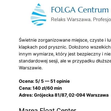
Świetnie zorganizowane miejsce, czyste i l
klapkach pod prysznic. Dołożono wszelkich 
innym wymiarze, który jest bezpieczny i ni
standardowej sesji, ale w przypadku dłuższej
Warszawie.
Ocena: 5/ 5 — 51 opinie
Cena: 140 zł/60 min
Adres: Grójecka 81/87, 02-094 Warszawa
Marea Float Center