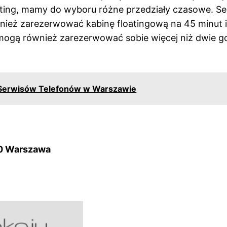
oating, mamy do wyboru różne przedziały czasowe. Se
nież zarezerwować kabinę floatingową na 45 minut i
gu mogą również zarezerwować sobie więcej niż dwie g
 Serwisów Telefonów w Warszawie
10 Warszawa