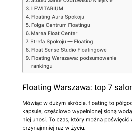
Studio Sante Uzdrowisko Miejskie
LEWITARIUM
Floating Aura Spokoju
Folga Centrum Floatingu
Marea Float Center
Strefa Spokoju — Floating
Float Sense Studio Floatingowe
Floating Warszawa: podsumowanie
rankingu
Floating Warszawa: top 7 sal
Mówiąc w dużym skrócie, floating to półgod
kapsule, częściowo wypełnionej słoną wodą.
niej unosi. To czas, który można poświęcić
przynajmniej raz w życiu.