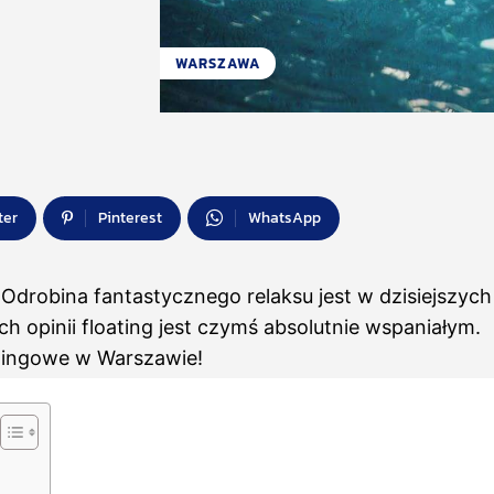
WARSZAWA
ter
Pinterest
WhatsApp
 Odrobina fantastycznego relaksu jest w dzisiejszych
h opinii floating jest czymś absolutnie wspaniałym.
oatingowe w Warszawie!