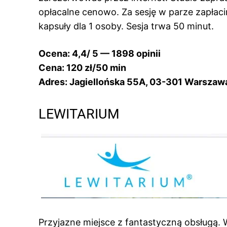
opłacalne cenowo. Za sesję w parze zapłacimy
kapsuły dla 1 osoby. Sesja trwa 50 minut.
Ocena: 4,4/ 5 — 1898 opinii
Cena: 120 zł/50 min
Adres: Jagiellońska 55A, 03-301 Warszaw
LEWITARIUM
Przyjazne miejsce z fantastyczną obsługą.