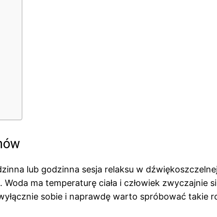
onów
zinna lub godzinna sesja relaksu w dźwiękoszczelne
 Woda ma temperaturę ciała i człowiek zwyczajnie si
 wyłącznie sobie i naprawdę warto spróbować takie r