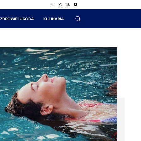
ZDROWIE I URODA
KULINARIA