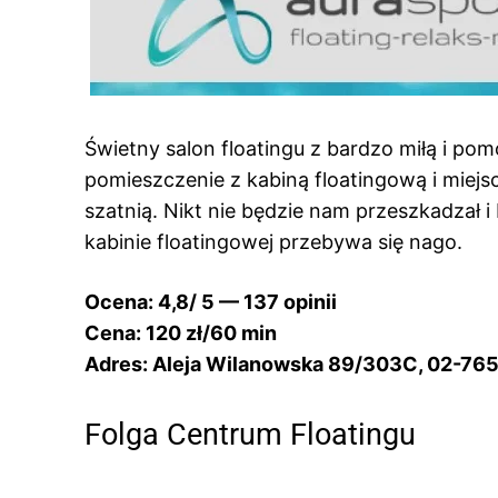
Świetny salon floatingu z bardzo miłą i pom
pomieszczenie z kabiną floatingową i miejs
szatnią. Nikt nie będzie nam przeszkadzał 
kabinie floatingowej przebywa się nago.
Ocena: 4,8/ 5 — 137 opinii
Cena: 120 zł/60 min
Adres: Aleja Wilanowska 89/303C, 02-76
Folga Centrum Floatingu