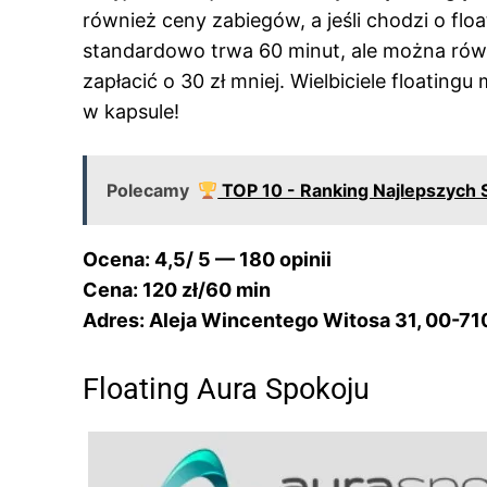
również ceny zabiegów, a jeśli chodzi o fl
standardowo trwa 60 minut, ale można rów
zapłacić o 30 zł mniej. Wielbiciele floatin
w kapsule!
Polecamy
TOP 10 - Ranking Najlepszych
Ocena: 4,5/ 5 — 180 opinii
Cena: 120 zł/60 min
Adres: Aleja Wincentego Witosa 31, 00-7
Floating Aura Spokoju