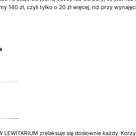
 140 zł, czyli tylko o 20 zł więcej, niż przy wynajęc
a
 W LEWITARIUM zrelaksuje się dosłownie każdy. Korzy