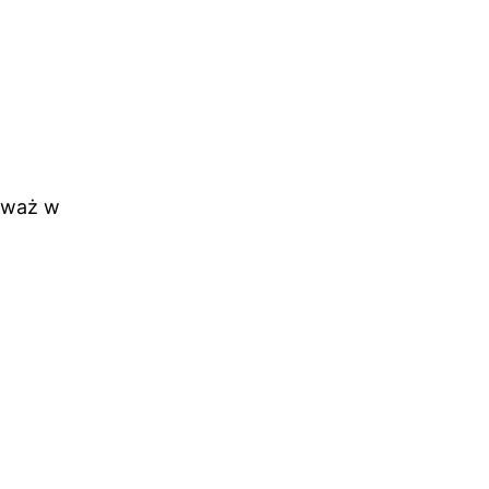
ieważ w