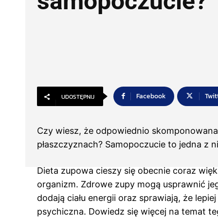
samopoczucie?
Facebook
Twit
UDOSTĘPNIJ
Czy wiesz, że odpowiednio skomponowana
płaszczyznach? Samopoczucie to jedna z ni
Dieta zupowa cieszy się obecnie coraz wi
organizm. Zdrowe zupy mogą usprawnić jeg
dodają ciału energii oraz sprawiają, że lepi
psychiczna. Dowiedz się więcej na temat te