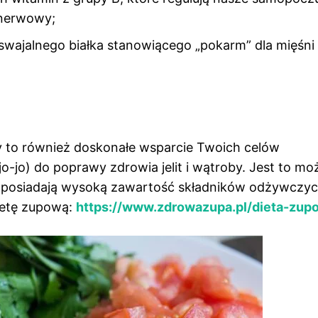
 nerwowy;
swajalnego białka stanowiącego „pokarm” dla mięśni 
 to również doskonałe wsparcie Twoich celów
o-jo) do poprawy zdrowia jelit i wątroby. Jest to moż
to posiadają wysoką zawartość składników odżywczyc
ietę zupową:
https://www.zdrowazupa.pl/dieta-zup