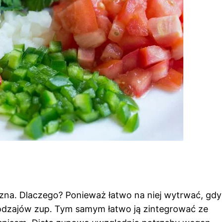
zna. Dlaczego? Ponieważ łatwo na niej wytrwać, gdy
rodzajów zup. Tym samym łatwo ją zintegrować ze