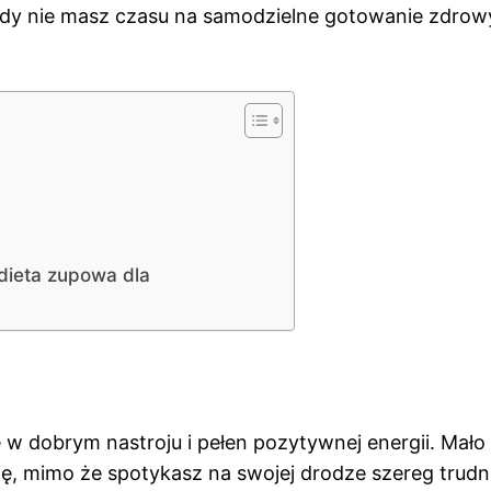
 gdy nie masz czasu na samodzielne gotowanie zdro
dieta zupowa dla
 w dobrym nastroju i pełen pozytywnej energii. Mało
się, mimo że spotykasz na swojej drodze szereg trudn