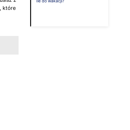
Ile do wakacji?
, które