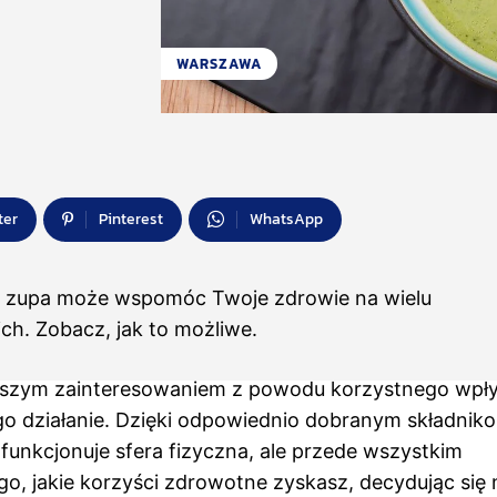
WARSZAWA
ter
Pinterest
WhatsApp
 zupa może wspomóc Twoje zdrowie na wielu
ch. Zobacz, jak to możliwe.
ększym zainteresowaniem z powodu korzystnego wpł
o działanie. Dzięki odpowiednio dobranym składnik
ej funkcjonuje sfera fizyczna, ale przede wszystkim
go, jakie korzyści zdrowotne zyskasz, decydując się 