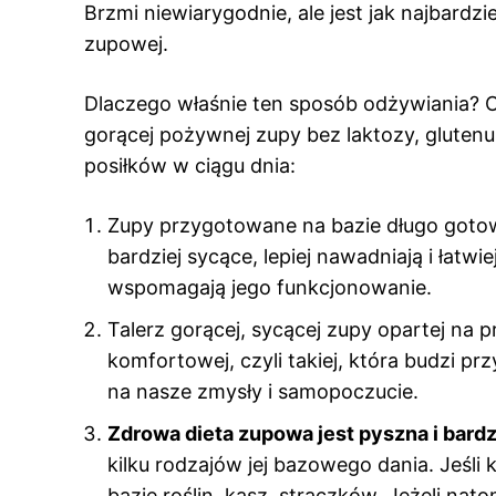
Brzmi niewiarygodnie, ale jest jak najbardz
zupowej.
Dlaczego właśnie ten sposób odżywiania? O
gorącej pożywnej zupy bez laktozy, glutenu
posiłków w ciągu dnia:
Zupy przygotowane na bazie długo got
bardziej sycące, lepiej nawadniają i łatwie
wspomagają jego funkcjonowanie.
Talerz gorącej, sycącej zupy opartej na 
komfortowej, czyli takiej, która budzi 
na nasze zmysły i samopoczucie.
Zdrowa dieta zupowa jest pyszna i bard
kilku rodzajów jej bazowego dania. Jeśl
bazie roślin, kasz, strączków. Jeżeli nat