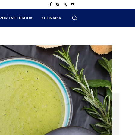
ZDROWIE I URODA
KULINARIA