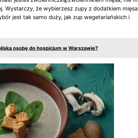
. Wystarczy, że wybierzesz zupy z dodatkiem mięsa
bór jest tak samo duży, jak zup wegetariańskich i
bliską osobę do hospicjum w Warszawie?