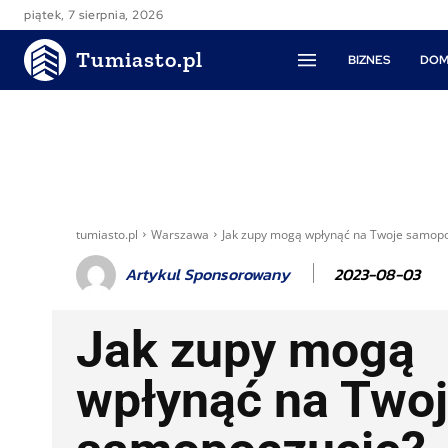
piątek, 7 sierpnia, 2026
Tumiasto.pl
BIZNES
DOM
tumiasto.pl
Warszawa
Jak zupy mogą wpłynąć na Twoje samop
2023-08-03
Artykul Sponsorowany
Jak zupy mogą
wpłynąć na Two