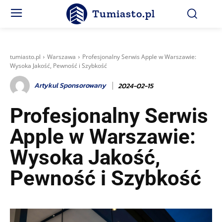
Tumiasto.pl
tumiasto.pl
Warszawa
Profesjonalny Serwis Apple w Warszawie:
Wysoka Jakość, Pewność i Szybkość
Artykul Sponsorowany
2024-02-15
Profesjonalny Serwis
Apple w Warszawie:
Wysoka Jakość,
Pewność i Szybkość