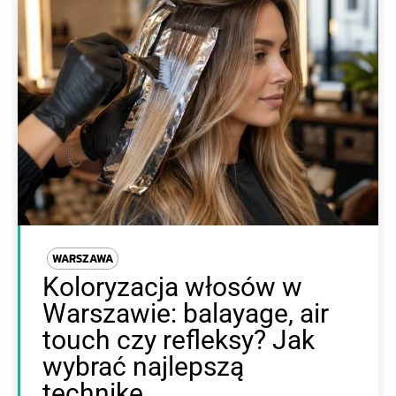
WARSZAWA
Koloryzacja włosów w
Warszawie: balayage, air
touch czy refleksy? Jak
wybrać najlepszą
technikę