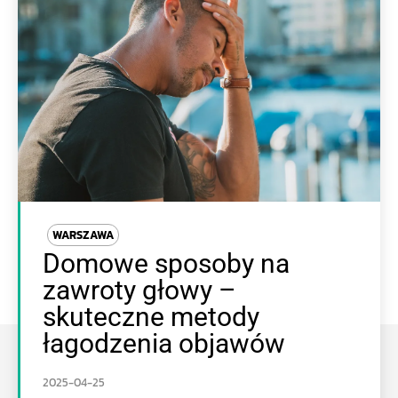
WARSZAWA
Domowe sposoby na
zawroty głowy –
skuteczne metody
łagodzenia objawów
2025-04-25