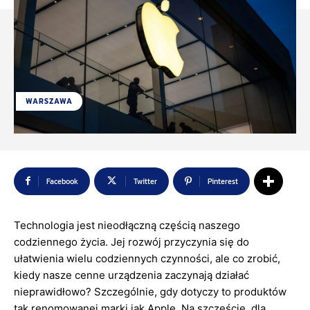
WARSZAWA
Facebook
Twitter
Pinterest
Technologia jest nieodłączną częścią naszego
codziennego życia. Jej rozwój przyczynia się do
ułatwienia wielu codziennych czynności, ale co zrobić,
kiedy nasze cenne urządzenia zaczynają działać
nieprawidłowo? Szczególnie, gdy dotyczy to produktów
tak renomowanej marki jak Apple. Na szczęście, dla