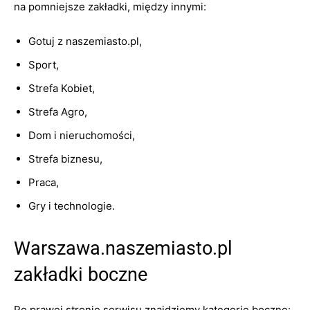
na pomniejsze zakładki, między innymi:
Gotuj z naszemiasto.pl,
Sport,
Strefa Kobiet,
Strefa Agro,
Dom i nieruchomości,
Strefa biznesu,
Praca,
Gry i technologie.
Warszawa.naszemiasto.pl
zakładki boczne
Po prawej stronie serwisu znajdziemy kategorie boczne: