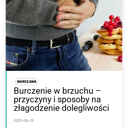
WARSZAWA
Burczenie w brzuchu –
przyczyny i sposoby na
złagodzenie dolegliwości
2025-04-25