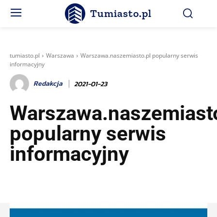
Tumiasto.pl
tumiasto.pl
Warszawa
Warszawa.naszemiasto.pl popularny serwis
informacyjny
Redakcja
2021-01-23
Warszawa.naszemiasto
popularny serwis
informacyjny