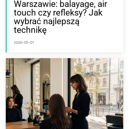
Warszawie: balayage, air
touch czy refleksy? Jak
wybrać najlepszą
technikę
2026-05-07