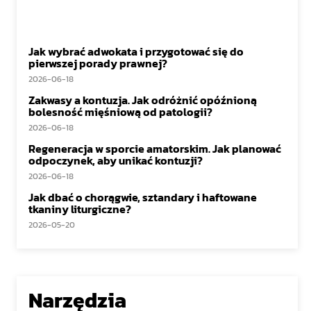
Jak wybrać adwokata i przygotować się do
pierwszej porady prawnej?
2026-06-18
Zakwasy a kontuzja. Jak odróżnić opóźnioną
bolesność mięśniową od patologii?
2026-06-18
Regeneracja w sporcie amatorskim. Jak planować
odpoczynek, aby unikać kontuzji?
2026-06-18
Jak dbać o chorągwie, sztandary i haftowane
tkaniny liturgiczne?
2026-05-20
Narzędzia