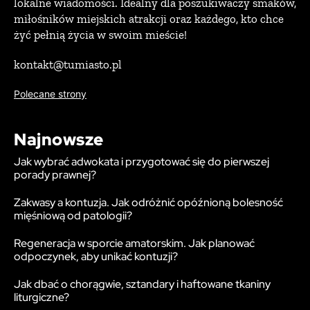
lokalne wiadomości. Idealny dla poszukiwaczy smaków,
miłośników miejskich atrakcji oraz każdego, kto chce
żyć pełnią życia w swoim mieście!
kontakt@tumiasto.pl
Polecane strony
Najnowsze
Jak wybrać adwokata i przygotować się do pierwszej
porady prawnej?
Zakwasy a kontuzja. Jak odróżnić opóźnioną bolesność
mięśniową od patologii?
Regeneracja w sporcie amatorskim. Jak planować
odpoczynek, aby unikać kontuzji?
Jak dbać o chorągwie, sztandary i haftowane tkaniny
liturgiczne?