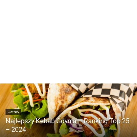
GDYNIA
Najlepszy Kebab Gdynia – Ranking Top 25
– 2024