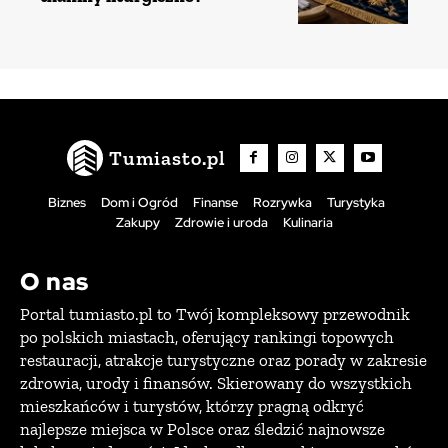
Tumiasto.pl
Biznes
Dom i Ogród
Finanse
Rozrywka
Turystyka
Zakupy
Zdrowie i uroda
Kulinaria
O nas
Portal tumiasto.pl to Twój kompleksowy przewodnik
po polskich miastach, oferujący rankingi topowych
restauracji, atrakcje turystyczne oraz porady w zakresie
zdrowia, urody i finansów. Skierowany do wszystkich
mieszkańców i turystów, którzy pragną odkryć
najlepsze miejsca w Polsce oraz śledzić najnowsze