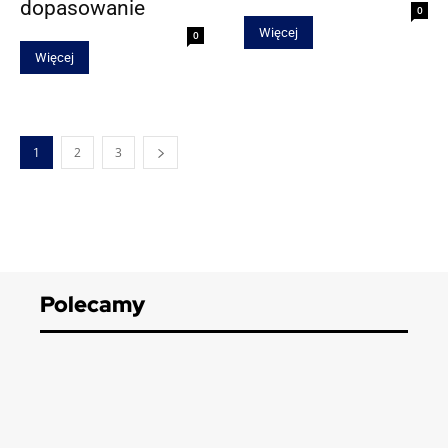
dopasowanie
0
Więcej
0
Więcej
1
2
3
Polecamy