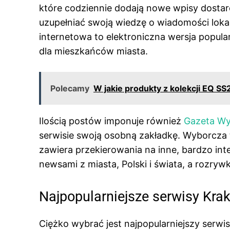
które codziennie dodają nowe wpisy dostar
uzupełniać swoją wiedzę o wiadomości lokal
internetowa to elektroniczna wersja popular
dla mieszkańców miasta.
Polecamy
W jakie produkty z kolekcji EQ SS
Ilością postów imponuje również
Gazeta W
serwisie swoją osobną zakładkę. Wyborcza 
zawiera przekierowania na inne, bardzo i
newsami z miasta, Polski i świata, a rozryw
Najpopularniejsze serwisy Kra
Ciężko wybrać jest najpopularniejszy serwis