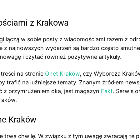
ościami z Krakowa
gi łączą w sobie posty z wiadomościami razem z odr
acje z najnowszych wydarzeń są bardzo często smutne
nowagę i czytać również pozytywne artykuły.
treści na stronie
Onet Kraków
, czy Wyborcza Krakó
y trafić na luźniejsze tematy. Znanym źródłem news
ać z przymrużeniem oka, jest magazyn
Fakt
. Serwis o
raków.
jne Kraków
ie trwa chwilę. W związku z tym uwagę zwracają te p