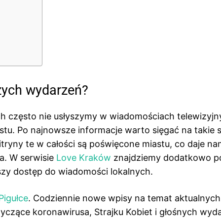
zych wydarzeń?
h często nie usłyszymy w wiadomościach telewizyjn
tu. Po najnowsze informacje warto sięgać na takie s
itryny te w całości są poświęcone miastu, co daje n
a. W serwisie
Love Kraków
znajdziemy dodatkowo po
rszy dostęp do wiadomości lokalnych.
Pigułce
. Codziennie nowe wpisy na temat aktualnych
yczące koronawirusa, Strajku Kobiet i głośnych wyd