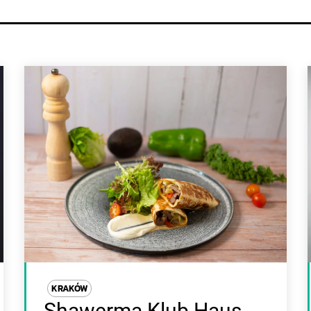
KRAKÓW
Shawerma Klub Haus