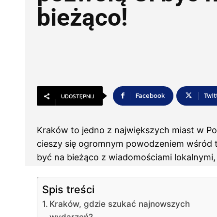
bieżąco!
Facebook
Twit
UDOSTĘPNIJ
Kraków to jedno z największych miast w Po
cieszy się ogromnym powodzeniem wśród tur
być na bieżąco z wiadomościami lokalnymi, 
Spis treści
Kraków, gdzie szukać najnowszych
wydarzeń?