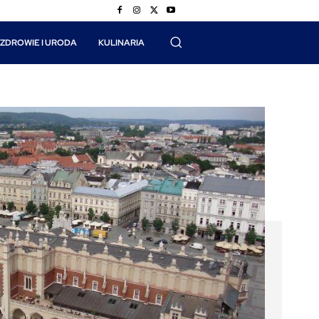
ZDROWIE I URODA
KULINARIA