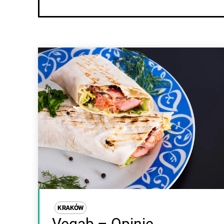
KRAKÓW
Vegab – Opinie,