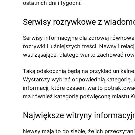
ostatnich dni i tygodni.
Serwisy rozrywkowe z wiadom
Serwisy informacyjne dla zdrowej równowa
rozrywki i luźniejszych treści. Newsy i rel
wstrząsające, dlatego warto zachować rów
Taką odskocznią będą na przykład unikalne 
Wystarczy wybrać odpowiednią kategorię, b
informacji, które czasem warto potraktow
ma również kategorię poświęconą miastu K
Największe witryny informacy
Newsy mają to do siebie, że ich przeczytan