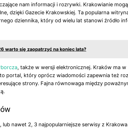
czające nam informacji i rozrywki. Krakowianie mogą
ne, dzięki Gazecie Krakowskiej. Ta popularna witryn
nego dziennika, który od wielu lat stanowi źródło in
26 warto się zaopatrzyć na koniec lata?
yborcza
, także w wersji elektronicznej. Kraków ma w
to portal, który oprócz wiadomości zapewnia też ro
nteresujące strony. Fajna równowaga między poważny
ką.
ków
, lub nawet 2, 3 najpopularniejsze serwisy z Krakowa