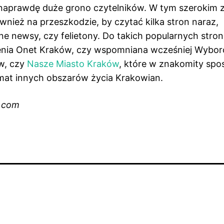
 naprawdę duże grono czytelników. W tym szerokim 
również na przeszkodzie, by czytać kilka stron naraz,
ne newsy, czy felietony. Do takich popularnych stron
enia Onet Kraków, czy wspomniana wcześniej Wybor
w, czy
Nasze Miasto Kraków
, które w znakomity spo
emat innych obszarów życia Krakowian.
y.com