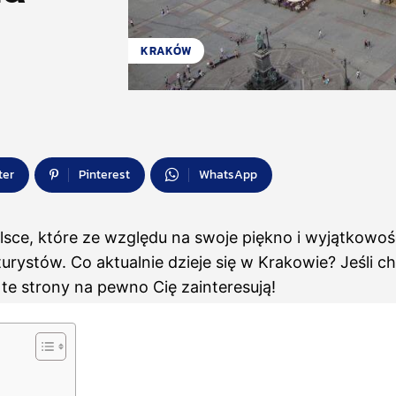
KRAKÓW
ter
Pinterest
WhatsApp
lsce, które ze względu na swoje piękno i wyjątkowo
ystów. Co aktualnie dzieje się w Krakowie? Jeśli c
te strony na pewno Cię zainteresują!