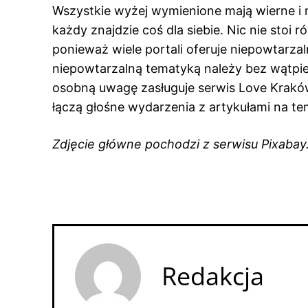
Wszystkie wyżej wymienione mają wierne i
każdy znajdzie coś dla siebie. Nic nie stoi 
ponieważ wiele portali oferuje niepowtarzal
niepowtarzalną tematyką należy bez wątpi
osobną uwagę zasługuje serwis Love Krakó
łączą głośne wydarzenia z artykułami na t
Zdjęcie główne pochodzi z serwisu Pixaba
Redakcja