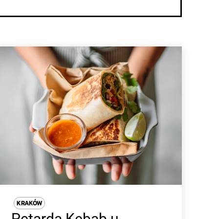
KRAKÓW
Petarda Kebab u