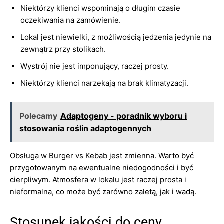
Niektórzy klienci wspominają o długim czasie
oczekiwania na zamówienie.
Lokal jest niewielki, z możliwością jedzenia jedynie na
zewnątrz przy stolikach.
Wystrój nie jest imponujący, raczej prosty.
Niektórzy klienci narzekają na brak klimatyzacji.
Polecamy
Adaptogeny - poradnik wyboru i
stosowania roślin adaptogennych
Obsługa w Burger vs Kebab jest zmienna. Warto być
przygotowanym na ewentualne niedogodności i być
cierpliwym. Atmosfera w lokalu jest raczej prosta i
nieformalna, co może być zarówno zaletą, jak i wadą.
Stosunek jakości do ceny