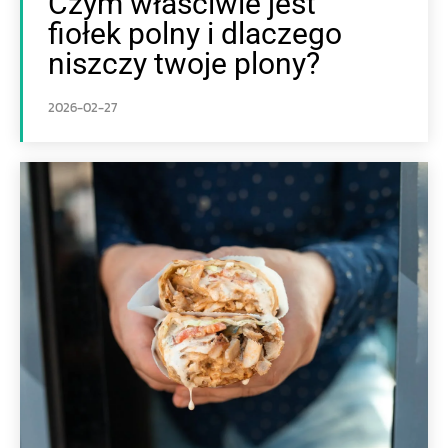
Czym właściwie jest
fiołek polny i dlaczego
niszczy twoje plony?
2026-02-27