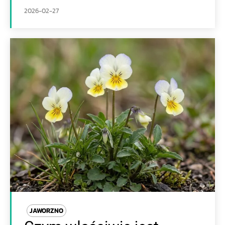
2026-02-27
JAWORZNO