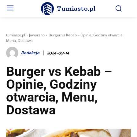
Tumiasto.pl
tumiasto.pl
Jaworzno
Burger vs Kebab – Opinie, Godziny otwarcia,
Menu, Dostawa
Redakcja
2024-09-14
Burger vs Kebab –
Opinie, Godziny
otwarcia, Menu,
Dostawa