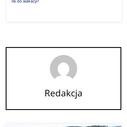
Ile do wakacji?
Redakcja