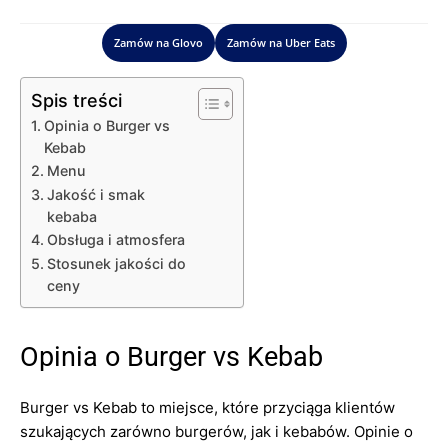
Zamów na Glovo
Zamów na Uber Eats
Spis treści
Opinia o Burger vs
Kebab
Menu
Jakość i smak
kebaba
Obsługa i atmosfera
Stosunek jakości do
ceny
Opinia o Burger vs Kebab
Burger vs Kebab to miejsce, które przyciąga klientów
szukających zarówno burgerów, jak i kebabów. Opinie o