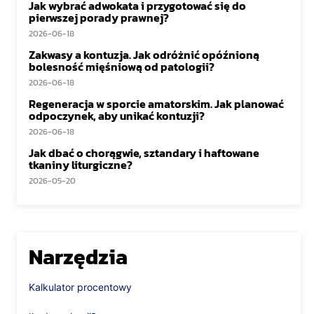
Jak wybrać adwokata i przygotować się do
pierwszej porady prawnej?
2026-06-18
Zakwasy a kontuzja. Jak odróżnić opóźnioną
bolesność mięśniową od patologii?
2026-06-18
Regeneracja w sporcie amatorskim. Jak planować
odpoczynek, aby unikać kontuzji?
2026-06-18
Jak dbać o chorągwie, sztandary i haftowane
tkaniny liturgiczne?
2026-05-20
Narzędzia
Kalkulator procentowy