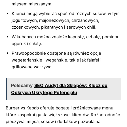
mięsem mieszanym.
Klienci mogą wybierać spośród różnych sosów, w tym
jogurtowych, majonezowych, chrzanowych,
czosnkowych, pikantnych i serowych chili.
W kebabach można znaleźć kapustę, cebulę, pomidor,
ogórek i sałatę.
Prawdopodobnie dostępne są również opcje
wegetariańskie i wegańskie, takie jak falafel i
grillowane warzywa.
Polecamy
SEO Audyt dla Sklepów: Klucz do
Odkrycia Ukrytego Potencjału
Burger vs Kebab oferuje bogate i zróżnicowane menu,
które zaspokoi gusta większości klientów. Różnorodność
pieczywa, mięsa, sosów i dodatków pozwala na