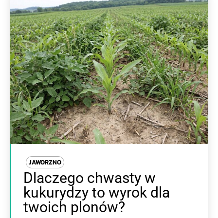
JAWORZNO
Dlaczego chwasty w
kukurydzy to wyrok dla
twoich plonów?