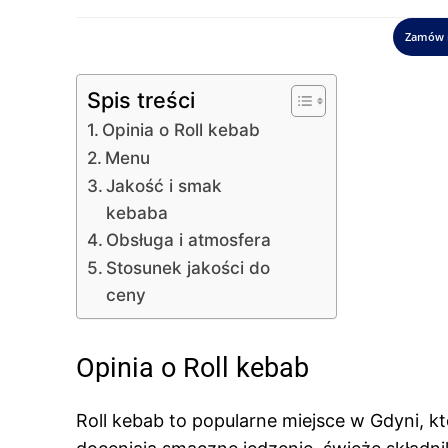
Zamów 
Spis treści
Opinia o Roll kebab
Menu
Jakość i smak
kebaba
Obsługa i atmosfera
Stosunek jakości do
ceny
Opinia o Roll kebab
Roll kebab to popularne miejsce w Gdyni, k