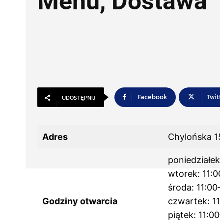
Menu, Dostawa
Facebook
Twit
UDOSTĘPNIJ
Adres
Chylońska 1
poniedziałek
wtorek: 11:
środa: 11:00
Godziny otwarcia
czwartek: 1
piątek: 11:0