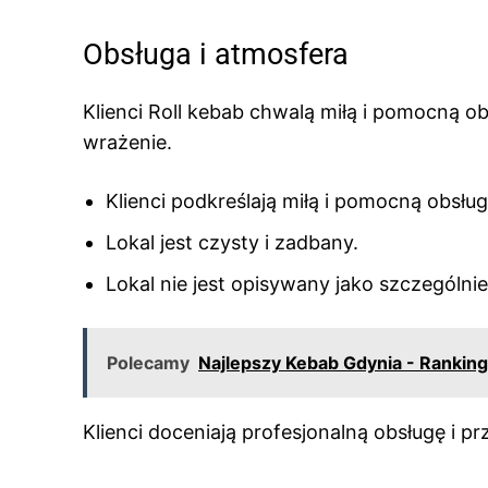
Obsługa i atmosfera
Klienci Roll kebab chwalą miłą i pomocną o
wrażenie.
Klienci podkreślają miłą i pomocną obsług
Lokal jest czysty i zadbany.
Lokal nie jest opisywany jako szczególnie 
Polecamy
Najlepszy Kebab Gdynia - Ranking
Klienci doceniają profesjonalną obsługę i p