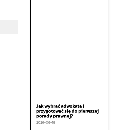
Jak wybrać adwokata i
przygotować się do pierwszej
porady prawnej?
2026-06-18