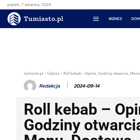
piątek, 7 sierpnia, 2026
Tumiasto.pl
BIZNES
DOM
tumiasto.pl
Gdynia
Roll kebab – Opinie, Godziny otwarcia, Men
2024-09-14
Redakcja
Roll kebab – Opi
Godziny otwarci