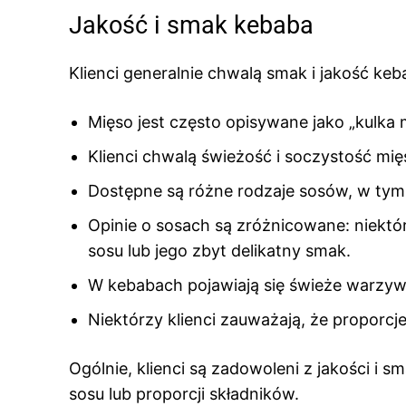
Jakość i smak kebaba
Klienci generalnie chwalą smak i jakość k
Mięso jest często opisywane jako „kulka
Klienci chwalą świeżość i soczystość mię
Dostępne są różne rodzaje sosów, w tym 
Opinie o sosach są zróżnicowane: niektórz
sosu lub jego zbyt delikatny smak.
W kebabach pojawiają się świeże warzywa, 
Niektórzy klienci zauważają, że proporcj
Ogólnie, klienci są zadowoleni z jakości i 
sosu lub proporcji składników.