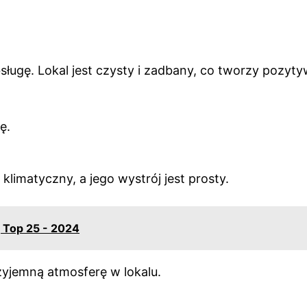
bsługę. Lokal jest czysty i zadbany, co tworzy pozyt
ę.
klimatyczny, a jego wystrój jest prosty.
 Top 25 - 2024
rzyjemną atmosferę w lokalu.