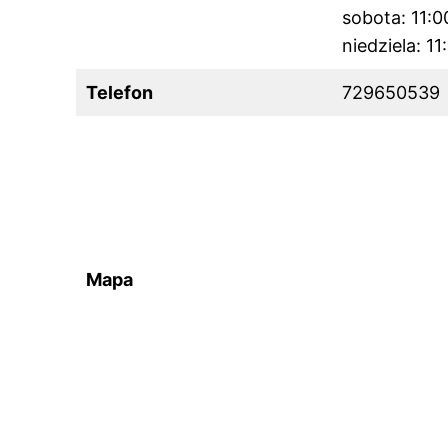
sobota: 11:
niedziela: 1
Telefon
729650539
Mapa