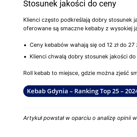
Stosunek jakości do ceny
Klienci często podkreślają dobry stosunek 
oferowane są smaczne kebaby z wysokiej ja
Ceny kebabów wahają się od 12 zł do 27 z
Klienci chwalą dobry stosunek jakości do
Roll kebab to miejsce, gdzie można zjeść s
Kebab Gdynia – Ranking Top 25 – 202
Artykuł powstał w oparciu o analizę opinii