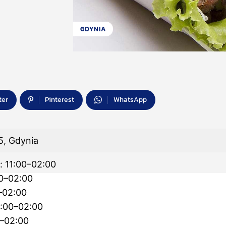
GDYNIA
ter
Pinterest
WhatsApp
5, Gdynia
: 11:00–02:00
00–02:00
–02:00
1:00–02:00
0–02:00