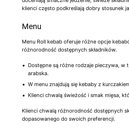
doceniają smaczne jedzenie, świeże składnik
klienci często podkreślają dobry stosunek j
Menu
Menu Roll kebab oferuje różne opcje kebabó
różnorodność dostępnych składników.
Dostępne są różne rodzaje pieczywa, w tym 
arabska.
W menu znajdują się kebaby z kurczakiem
Klienci chwalą świeżość i smak mięsa, k
Klienci chwalą różnorodność dostępnych s
dopasowanego do swoich preferencji.