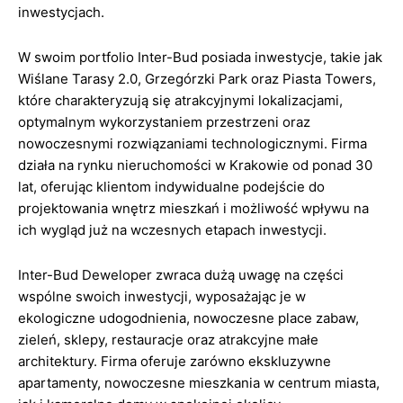
inwestycjach.
W swoim portfolio Inter-Bud posiada inwestycje, takie jak
Wiślane Tarasy 2.0, Grzegórzki Park oraz Piasta Towers,
które charakteryzują się atrakcyjnymi lokalizacjami,
optymalnym wykorzystaniem przestrzeni oraz
nowoczesnymi rozwiązaniami technologicznymi. Firma
działa na rynku nieruchomości w Krakowie od ponad 30
lat, oferując klientom indywidualne podejście do
projektowania wnętrz mieszkań i możliwość wpływu na
ich wygląd już na wczesnych etapach inwestycji.
Inter-Bud Deweloper zwraca dużą uwagę na części
wspólne swoich inwestycji, wyposażając je w
ekologiczne udogodnienia, nowoczesne place zabaw,
zieleń, sklepy, restauracje oraz atrakcyjne małe
architektury. Firma oferuje zarówno ekskluzywne
apartamenty, nowoczesne mieszkania w centrum miasta,