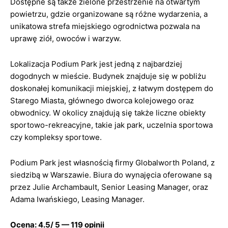
Dostępne są także zielone przestrzenie na otwartym
powietrzu, gdzie organizowane są różne wydarzenia, a
unikatowa strefa miejskiego ogrodnictwa pozwala na
uprawę ziół, owoców i warzyw.
Lokalizacja Podium Park jest jedną z najbardziej
dogodnych w mieście. Budynek znajduje się w pobliżu
doskonałej komunikacji miejskiej, z łatwym dostępem do
Starego Miasta, głównego dworca kolejowego oraz
obwodnicy. W okolicy znajdują się także liczne obiekty
sportowo-rekreacyjne, takie jak park, uczelnia sportowa
czy kompleksy sportowe.
Podium Park jest własnością firmy Globalworth Poland, z
siedzibą w Warszawie. Biura do wynajęcia oferowane są
przez Julie Archambault, Senior Leasing Manager, oraz
Adama Iwańskiego, Leasing Manager.
Ocena: 4.5/ 5 — 119 opinii