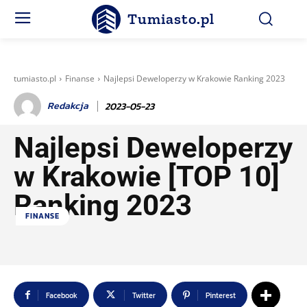
Tumiasto.pl
tumiasto.pl
Finanse
Najlepsi Deweloperzy w Krakowie Ranking 2023
Redakcja
2023-05-23
Najlepsi Deweloperzy
w Krakowie [TOP 10]
Ranking 2023
FINANSE
Facebook
Twitter
Pinterest