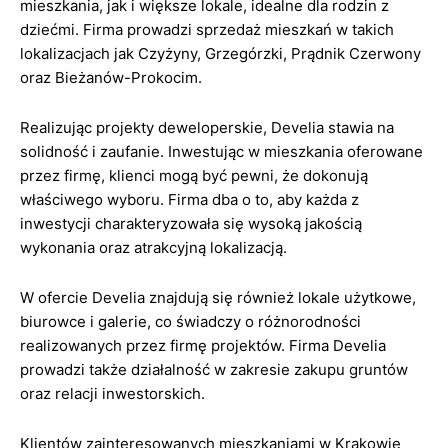
mieszkania, jak i większe lokale, idealne dla rodzin z
dziećmi. Firma prowadzi sprzedaż mieszkań w takich
lokalizacjach jak Czyżyny, Grzegórzki, Prądnik Czerwony
oraz Bieżanów-Prokocim.
Realizując projekty deweloperskie, Develia stawia na
solidność i zaufanie. Inwestując w mieszkania oferowane
przez firmę, klienci mogą być pewni, że dokonują
właściwego wyboru. Firma dba o to, aby każda z
inwestycji charakteryzowała się wysoką jakością
wykonania oraz atrakcyjną lokalizacją.
W ofercie Develia znajdują się również lokale użytkowe,
biurowce i galerie, co świadczy o różnorodności
realizowanych przez firmę projektów. Firma Develia
prowadzi także działalność w zakresie zakupu gruntów
oraz relacji inwestorskich.
Klientów zainteresowanych mieszkaniami w Krakowie