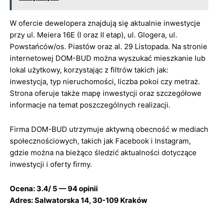
W ofercie dewelopera znajdują się aktualnie inwestycje
przy ul. Meiera 16E (I oraz II etap), ul. Glogera, ul.
Powstańców/os. Piastów oraz al. 29 Listopada. Na stronie
internetowej DOM-BUD można wyszukać mieszkanie lub
lokal użytkowy, korzystając z filtrów takich jak:
inwestycja, typ nieruchomości, liczba pokoi czy metraż.
Strona oferuje także mapę inwestycji oraz szczegółowe
informacje na temat poszczególnych realizacji.
Firma DOM-BUD utrzymuje aktywną obecność w mediach
społecznościowych, takich jak Facebook i Instagram,
gdzie można na bieżąco śledzić aktualności dotyczące
inwestycji i oferty firmy.
Ocena: 3.4/ 5 — 94 opinii
Adres: Salwatorska 14, 30-109 Kraków