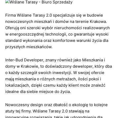
Firma Wiślane Tarasy 2.0 specjalizuje się w budowie
nowoczesnych mieszkań i domów na terenie Krakowa.
Oferują oni szeroki wybór nieruchomości realizowanych
w energooszczędnej technologii, co gwarantuje wysoki
standard wykonania oraz komfortowe warunki życia dla
przyszłych mieszkańców.
Inter-Bud Developer, znany również jako Mieszkania i
domy w Krakowie, to doświadczony deweloper, który dba
o każdy szczegół swoich inwestycji. W swojej ofercie
mają mieszkania o różnych metrażach, ilości pokoi i
lokalizacjach, dzięki czemu każdy klient może znaleźć
idealne dla siebie miejsce do życia.
Nowoczesny design oraz dbałość o ekologię to kolejne
atuty tej firmy. Wiślane Tarasy 2.0 stawiają na
innowacyjne rozwiązania, takie jak udogodnienia dla