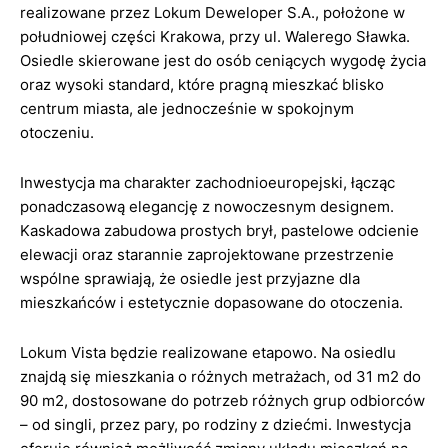
realizowane przez Lokum Deweloper S.A., położone w
południowej części Krakowa, przy ul. Walerego Sławka.
Osiedle skierowane jest do osób ceniących wygodę życia
oraz wysoki standard, które pragną mieszkać blisko
centrum miasta, ale jednocześnie w spokojnym
otoczeniu.
Inwestycja ma charakter zachodnioeuropejski, łącząc
ponadczasową elegancję z nowoczesnym designem.
Kaskadowa zabudowa prostych brył, pastelowe odcienie
elewacji oraz starannie zaprojektowane przestrzenie
wspólne sprawiają, że osiedle jest przyjazne dla
mieszkańców i estetycznie dopasowane do otoczenia.
Lokum Vista będzie realizowane etapowo. Na osiedlu
znajdą się mieszkania o różnych metrażach, od 31 m2 do
90 m2, dostosowane do potrzeb różnych grup odbiorców
– od singli, przez pary, po rodziny z dziećmi. Inwestycja