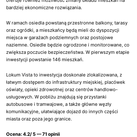
oferuje również możliwość zmiany układu mieszkań na
bardziej ekonomiczne rozwiązania.
W ramach osiedla powstaną przestronne balkony, tarasy
oraz ogródki, a mieszkańcy będą mieli do dyspozycji
miejsca w garażach podziemnych oraz postojowe
naziemne. Osiedle będzie ogrodzone i monitorowane, co
zwiększa poczucie bezpieczeństwa. W pierwszym etapie
inwestycji powstanie 146 mieszkań.
Lokum Vista to inwestycja doskonale zlokalizowana, z
łatwym dostępem do infrastruktury miejskiej, placówek
oświaty, opieki zdrowotnej oraz centrów handlowo-
usługowych. W pobliżu znajdują się przystanki
autobusowe i tramwajowe, a także główne węzły
komunikacyjne, ułatwiające dojazd do innych części
miasta oraz poza jego granice.
Ocena: 4.2/ 5 — 71 opinii