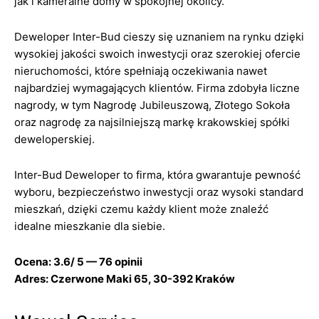
jak i kameralne domy w spokojnej okolicy.
Deweloper Inter-Bud cieszy się uznaniem na rynku dzięki
wysokiej jakości swoich inwestycji oraz szerokiej ofercie
nieruchomości, które spełniają oczekiwania nawet
najbardziej wymagających klientów. Firma zdobyła liczne
nagrody, w tym Nagrodę Jubileuszową, Złotego Sokoła
oraz nagrodę za najsilniejszą markę krakowskiej spółki
deweloperskiej.
Inter-Bud Deweloper to firma, która gwarantuje pewność
wyboru, bezpieczeństwo inwestycji oraz wysoki standard
mieszkań, dzięki czemu każdy klient może znaleźć
idealne mieszkanie dla siebie.
Ocena: 3.6/ 5 — 76 opinii
Adres: Czerwone Maki 65, 30-392 Kraków