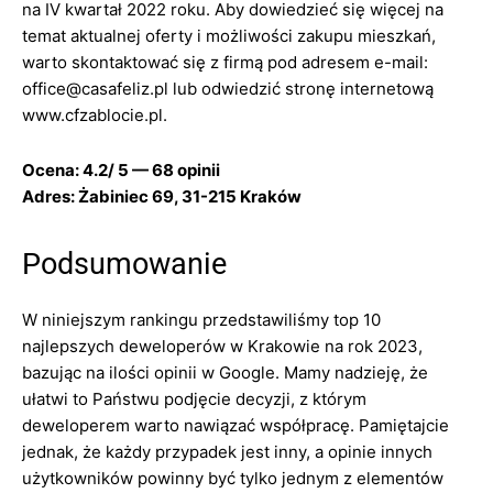
na IV kwartał 2022 roku. Aby dowiedzieć się więcej na
temat aktualnej oferty i możliwości zakupu mieszkań,
warto skontaktować się z firmą pod adresem e-mail:
office@casafeliz.pl
lub odwiedzić stronę internetową
www.cfzablocie.pl.
Ocena: 4.2/ 5 — 68 opinii
Adres: Żabiniec 69, 31-215 Kraków
Podsumowanie
W niniejszym rankingu przedstawiliśmy top 10
najlepszych deweloperów w Krakowie na rok 2023,
bazując na ilości opinii w Google. Mamy nadzieję, że
ułatwi to Państwu podjęcie decyzji, z którym
deweloperem warto nawiązać współpracę. Pamiętajcie
jednak, że każdy przypadek jest inny, a opinie innych
użytkowników powinny być tylko jednym z elementów