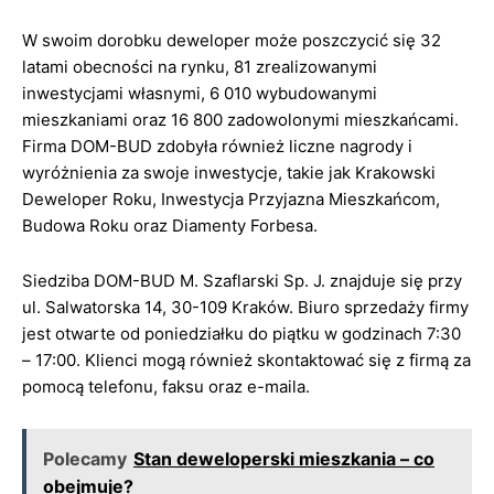
W swoim dorobku deweloper może poszczycić się 32
latami obecności na rynku, 81 zrealizowanymi
inwestycjami własnymi, 6 010 wybudowanymi
mieszkaniami oraz 16 800 zadowolonymi mieszkańcami.
Firma DOM-BUD zdobyła również liczne nagrody i
wyróżnienia za swoje inwestycje, takie jak Krakowski
Deweloper Roku, Inwestycja Przyjazna Mieszkańcom,
Budowa Roku oraz Diamenty Forbesa.
Siedziba DOM-BUD M. Szaflarski Sp. J. znajduje się przy
ul. Salwatorska 14, 30-109 Kraków. Biuro sprzedaży firmy
jest otwarte od poniedziałku do piątku w godzinach 7:30
– 17:00. Klienci mogą również skontaktować się z firmą za
pomocą telefonu, faksu oraz e-maila.
Polecamy
Stan deweloperski mieszkania – co
obejmuje?