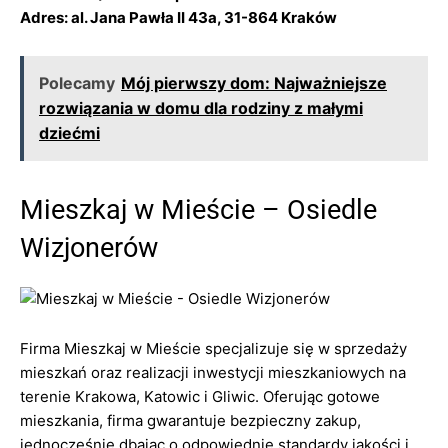
Adres: al. Jana Pawła II 43a, 31-864 Kraków
Polecamy
Mój pierwszy dom: Najważniejsze
rozwiązania w domu dla rodziny z małymi
dziećmi
Mieszkaj w Mieście – Osiedle
Wizjonerów
Firma Mieszkaj w Mieście specjalizuje się w sprzedaży
mieszkań oraz realizacji inwestycji mieszkaniowych na
terenie Krakowa, Katowic i Gliwic. Oferując gotowe
mieszkania, firma gwarantuje bezpieczny zakup,
jednocześnie dbając o odpowiednie standardy jakości i