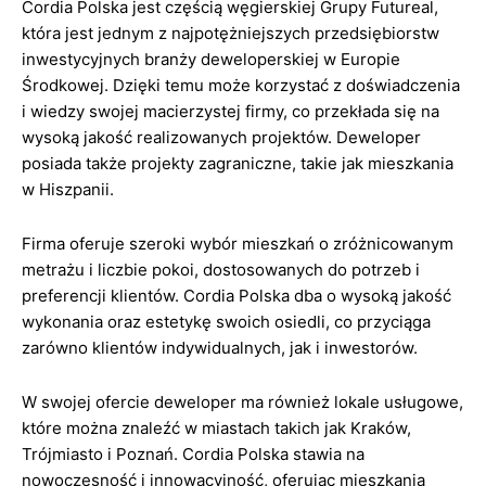
Cordia Polska jest częścią węgierskiej Grupy Futureal,
która jest jednym z najpotężniejszych przedsiębiorstw
inwestycyjnych branży deweloperskiej w Europie
Środkowej. Dzięki temu może korzystać z doświadczenia
i wiedzy swojej macierzystej firmy, co przekłada się na
wysoką jakość realizowanych projektów. Deweloper
posiada także projekty zagraniczne, takie jak mieszkania
w Hiszpanii.
Firma oferuje szeroki wybór mieszkań o zróżnicowanym
metrażu i liczbie pokoi, dostosowanych do potrzeb i
preferencji klientów. Cordia Polska dba o wysoką jakość
wykonania oraz estetykę swoich osiedli, co przyciąga
zarówno klientów indywidualnych, jak i inwestorów.
W swojej ofercie deweloper ma również lokale usługowe,
które można znaleźć w miastach takich jak Kraków,
Trójmiasto i Poznań. Cordia Polska stawia na
nowoczesność i innowacyjność, oferując mieszkania