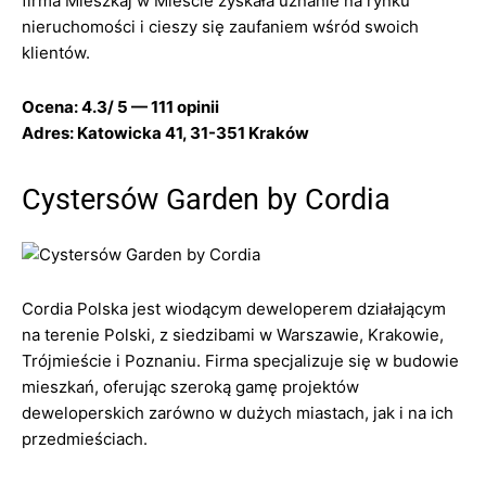
firma Mieszkaj w Mieście zyskała uznanie na rynku
nieruchomości i cieszy się zaufaniem wśród swoich
klientów.
Ocena: 4.3/ 5 — 111 opinii
Adres: Katowicka 41, 31-351 Kraków
Cystersów Garden by Cordia
Cordia Polska jest wiodącym deweloperem działającym
na terenie Polski, z siedzibami w Warszawie, Krakowie,
Trójmieście i Poznaniu. Firma specjalizuje się w budowie
mieszkań, oferując szeroką gamę projektów
deweloperskich zarówno w dużych miastach, jak i na ich
przedmieściach.