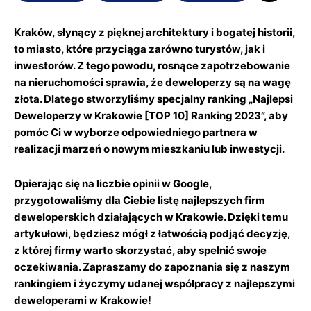
Kraków, słynący z pięknej architektury i bogatej historii,
to miasto, które przyciąga zarówno turystów, jak i
inwestorów. Z tego powodu, rosnące zapotrzebowanie
na nieruchomości sprawia, że deweloperzy są na wagę
złota. Dlatego stworzyliśmy specjalny ranking „Najlepsi
Deweloperzy w Krakowie [TOP 10] Ranking 2023”, aby
pomóc Ci w wyborze odpowiedniego partnera w
realizacji marzeń o nowym mieszkaniu lub inwestycji.
Opierając się na liczbie opinii w Google,
przygotowaliśmy dla Ciebie listę najlepszych firm
deweloperskich działających w Krakowie. Dzięki temu
artykułowi, będziesz mógł z łatwością podjąć decyzję,
z której firmy warto skorzystać, aby spełnić swoje
oczekiwania. Zapraszamy do zapoznania się z naszym
rankingiem i życzymy udanej współpracy z najlepszymi
deweloperami w Krakowie!