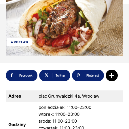
WROCŁAW
Facebook
Twitter
Pinterest
Adres
plac Grunwaldzki 4a, Wrocław
poniedziałek: 11:00–23:00
wtorek: 11:00–23:00
środa: 11:00–23:00
Godziny
czwartek: 11:00–23:00