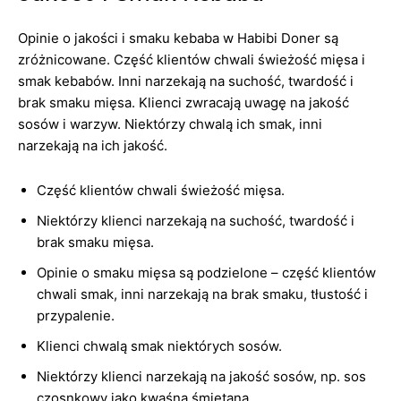
Opinie o jakości i smaku kebaba w Habibi Doner są
zróżnicowane. Część klientów chwali świeżość mięsa i
smak kebabów. Inni narzekają na suchość, twardość i
brak smaku mięsa. Klienci zwracają uwagę na jakość
sosów i warzyw. Niektórzy chwalą ich smak, inni
narzekają na ich jakość.
Część klientów chwali świeżość mięsa.
Niektórzy klienci narzekają na suchość, twardość i
brak smaku mięsa.
Opinie o smaku mięsa są podzielone – część klientów
chwali smak, inni narzekają na brak smaku, tłustość i
przypalenie.
Klienci chwalą smak niektórych sosów.
Niektórzy klienci narzekają na jakość sosów, np. sos
czosnkowy jako kwaśna śmietana.