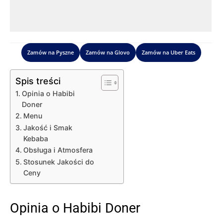
Zamów na Pyszne
Zamów na Glovo
Zamów na Uber Eats
Spis treści
Opinia o Habibi
Doner
Menu
Jakość i Smak
Kebaba
Obsługa i Atmosfera
Stosunek Jakości do
Ceny
Opinia o Habibi Doner