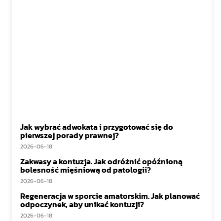
Jak wybrać adwokata i przygotować się do
pierwszej porady prawnej?
2026-06-18
Zakwasy a kontuzja. Jak odróżnić opóźnioną
bolesność mięśniową od patologii?
2026-06-18
Regeneracja w sporcie amatorskim. Jak planować
odpoczynek, aby unikać kontuzji?
2026-06-18