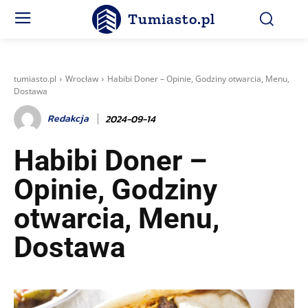
Tumiasto.pl
tumiasto.pl
Wrocław
Habibi Doner – Opinie, Godziny otwarcia, Menu,
Dostawa
Redakcja
2024-09-14
Habibi Doner –
Opinie, Godziny
otwarcia, Menu,
Dostawa