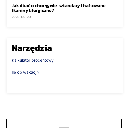
Jak dbać o chorągwie, sztandary i haftowane
tkaniny liturgiczne?
2026-05-20
Narzędzia
Kalkulator procentowy
Ile do wakacji?