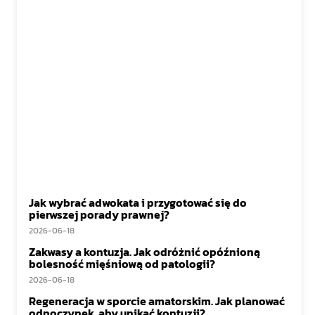
Jak wybrać adwokata i przygotować się do
pierwszej porady prawnej?
2026-06-18
Zakwasy a kontuzja. Jak odróżnić opóźnioną
bolesność mięśniową od patologii?
2026-06-18
Regeneracja w sporcie amatorskim. Jak planować
odpoczynek, aby unikać kontuzji?