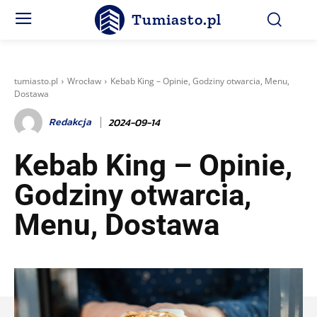
Tumiasto.pl
tumiasto.pl
Wrocław
Kebab King – Opinie, Godziny otwarcia, Menu,
Dostawa
Redakcja
2024-09-14
Kebab King – Opinie,
Godziny otwarcia,
Menu, Dostawa