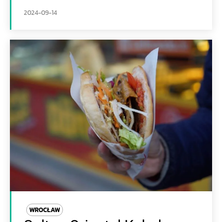
2024-09-14
WROCŁAW