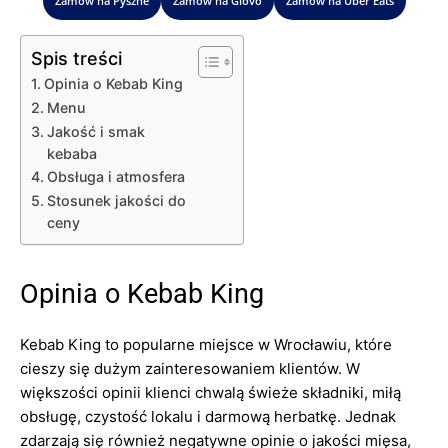
Zamów na Pyszne
Zamów na Glovo
Zamów na Uber Eats
Spis treści
Opinia o Kebab King
Menu
Jakość i smak
kebaba
Obsługa i atmosfera
Stosunek jakości do
ceny
Opinia o Kebab King
Kebab King to popularne miejsce w Wrocławiu, które
cieszy się dużym zainteresowaniem klientów. W
większości opinii klienci chwalą świeże składniki, miłą
obsługę, czystość lokalu i darmową herbatkę. Jednak
zdarzają się również negatywne opinie o jakości mięsa,