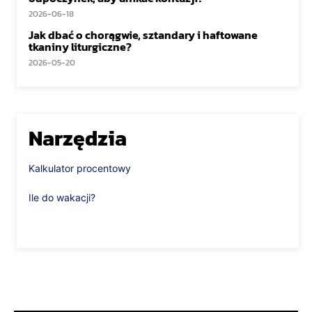
2026-06-18
Jak dbać o chorągwie, sztandary i haftowane
tkaniny liturgiczne?
2026-05-20
Narzędzia
Kalkulator procentowy
Ile do wakacji?