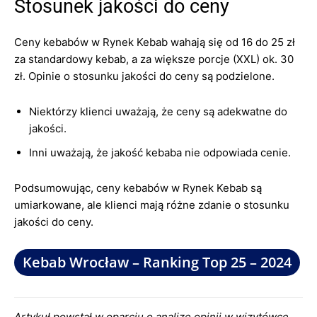
Stosunek jakości do ceny
Ceny kebabów w Rynek Kebab wahają się od 16 do 25 zł
za standardowy kebab, a za większe porcje (XXL) ok. 30
zł. Opinie o stosunku jakości do ceny są podzielone.
Niektórzy klienci uważają, że ceny są adekwatne do
jakości.
Inni uważają, że jakość kebaba nie odpowiada cenie.
Podsumowując, ceny kebabów w Rynek Kebab są
umiarkowane, ale klienci mają różne zdanie o stosunku
jakości do ceny.
Kebab Wrocław – Ranking Top 25 – 2024
Artykuł powstał w oparciu o analizę opinii w wizytówce