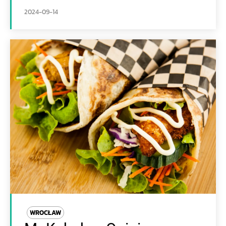
2024-09-14
WROCŁAW