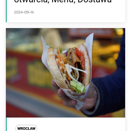
2024-09-14
WROCŁAW