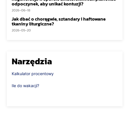
odpoczynek, aby unikać kontuzji?
2026-06-18
Jak dbać o chorągwie, sztandary i haftowane
tkaniny liturgiczne?
2026-05-20
Narzędzia
Kalkulator procentowy
Ile do wakacji?