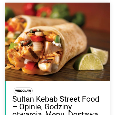
WROCŁAW
Sultan Kebab Street Food
– Opinie, Godziny
otwarcia, Menu, Dostawa