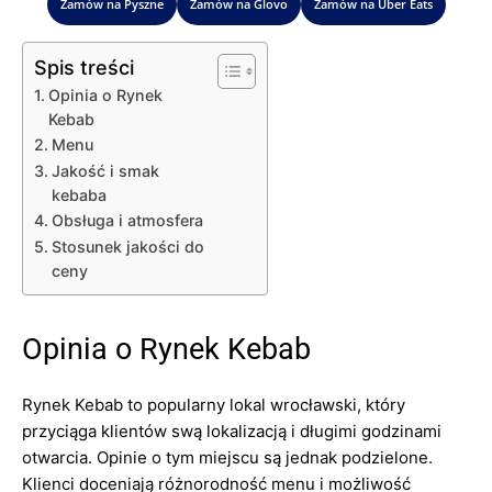
Zamów na Pyszne
Zamów na Glovo
Zamów na Uber Eats
Spis treści
Opinia o Rynek
Kebab
Menu
Jakość i smak
kebaba
Obsługa i atmosfera
Stosunek jakości do
ceny
Opinia o Rynek Kebab
Rynek Kebab to popularny lokal wrocławski, który
przyciąga klientów swą lokalizacją i długimi godzinami
otwarcia. Opinie o tym miejscu są jednak podzielone.
Klienci doceniają różnorodność menu i możliwość