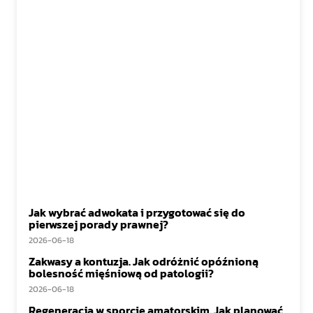
Jak wybrać adwokata i przygotować się do
pierwszej porady prawnej?
2026-06-18
Zakwasy a kontuzja. Jak odróżnić opóźnioną
bolesność mięśniową od patologii?
2026-06-18
Regeneracja w sporcie amatorskim. Jak planować