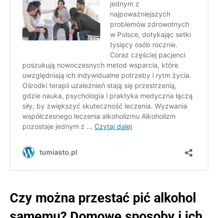
Czy można przestać pić alkohol
samemu? Domowe sposoby i ich