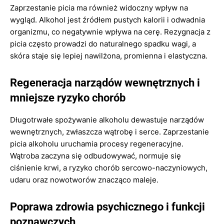
Zaprzestanie picia ma również widoczny wpływ na
wygląd. Alkohol jest źródłem pustych kalorii i odwadnia
organizmu, co negatywnie wpływa na cerę. Rezygnacja z
picia często prowadzi do naturalnego spadku wagi, a
skóra staje się lepiej nawilżona, promienna i elastyczna.
Regeneracja narządów wewnętrznych i
mniejsze ryzyko chorób
Długotrwałe spożywanie alkoholu dewastuje narządów
wewnętrznych, zwłaszcza wątrobę i serce. Zaprzestanie
picia alkoholu uruchamia procesy regeneracyjne.
Wątroba zaczyna się odbudowywać, normuje się
ciśnienie krwi, a ryzyko chorób sercowo-naczyniowych,
udaru oraz nowotworów znacząco maleje.
Poprawa zdrowia psychicznego i funkcji
poznawczych