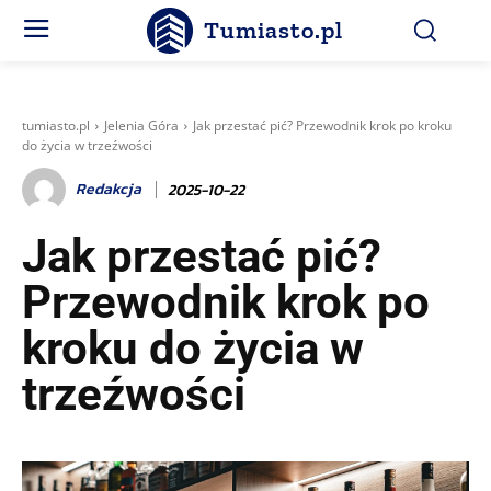
Tumiasto.pl
tumiasto.pl
Jelenia Góra
Jak przestać pić? Przewodnik krok po kroku
do życia w trzeźwości
Redakcja
2025-10-22
Jak przestać pić?
Przewodnik krok po
kroku do życia w
trzeźwości