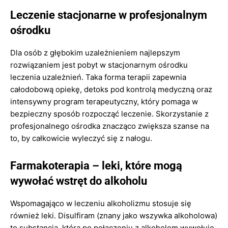
Leczenie stacjonarne w profesjonalnym
ośrodku
Dla osób z głębokim uzależnieniem najlepszym
rozwiązaniem jest pobyt w stacjonarnym ośrodku
leczenia uzależnień. Taka forma terapii zapewnia
całodobową opiekę, detoks pod kontrolą medyczną oraz
intensywny program terapeutyczny, który pomaga w
bezpieczny sposób rozpocząć leczenie. Skorzystanie z
profesjonalnego ośrodka znacząco zwiększa szanse na
to, by całkowicie wyleczyć się z nałogu.
Farmakoterapia – leki, które mogą
wywołać wstręt do alkoholu
Wspomagająco w leczeniu alkoholizmu stosuje się
również leki. Disulfiram (znany jako wszywka alkoholowa)
to substancja, która po połączeniu z alkoholem wywołuje