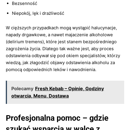
Bezsenność
Niepokój, lęk i drażliwość
W cięższych przypadkach mogą wystąpić halucynacje,
napady drgawkowe, a nawet majaczenie alkoholowe
(delirium tremens), które jest stanem bezpośredniego
zagrożenia życia. Dlatego tak ważne jest, aby proces
odstawienia odbywał się pod okiem specjalistów, którzy
wiedzą, jak złagodzić objawy odstawienia alkoholu za
pomocą odpowiednich leków i nawodnienia.
Polecamy
Fresh Kebab – Opinie, Godziny
otwarcia, Menu, Dostawa
Profesjonalna pomoc – gdzie
szukać wsparcia w walce z