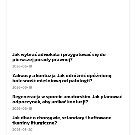
Jak wybrać adwokata i przygotować się do
pierwszej porady prawnej?
2026-06-18
Zakwasy a kontuzja. Jak odróżnić opóźnioną
bolesność mięśniową od patologii?
2026-06-18
Regeneracja w sporcie amatorskim. Jak planować
odpoczynek, aby unikać kontuzji?
2026-06-18
Jak dbać o chorągwie, sztandary i haftowane
tkaniny liturgiczne?
2026-05-20