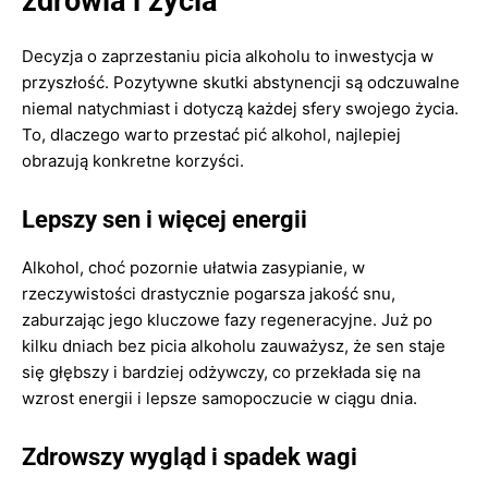
zdrowia i życia
Decyzja o zaprzestaniu picia alkoholu to inwestycja w
przyszłość. Pozytywne skutki abstynencji są odczuwalne
niemal natychmiast i dotyczą każdej sfery swojego życia.
To, dlaczego warto przestać pić alkohol, najlepiej
obrazują konkretne korzyści.
Lepszy sen i więcej energii
Alkohol, choć pozornie ułatwia zasypianie, w
rzeczywistości drastycznie pogarsza jakość snu,
zaburzając jego kluczowe fazy regeneracyjne. Już po
kilku dniach bez picia alkoholu zauważysz, że sen staje
się głębszy i bardziej odżywczy, co przekłada się na
wzrost energii i lepsze samopoczucie w ciągu dnia.
Zdrowszy wygląd i spadek wagi