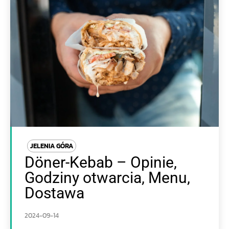
JELENIA GÓRA
Döner-Kebab – Opinie,
Godziny otwarcia, Menu,
Dostawa
2024-09-14