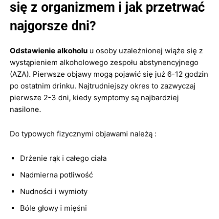
się z organizmem i jak przetrwać
najgorsze dni?
Odstawienie
alkoholu
u osoby uzależnionej wiąże się z
wystąpieniem alkoholowego zespołu abstynencyjnego
(AZA). Pierwsze objawy mogą pojawić się już 6-12 godzin
po ostatnim drinku. Najtrudniejszy okres to zazwyczaj
pierwsze 2-3 dni, kiedy symptomy są najbardziej
nasilone.
Do typowych fizycznymi objawami należą :
Drżenie rąk i całego ciała
Nadmierna potliwość
Nudności i wymioty
Bóle głowy i mięśni