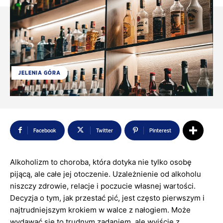
JELENIA GÓRA
Facebook
Twitter
Pinterest
Alkoholizm to choroba, która dotyka nie tylko osobę
pijącą, ale całe jej otoczenie. Uzależnienie od alkoholu
niszczy zdrowie, relacje i poczucie własnej wartości.
Decyzja o tym, jak przestać pić, jest często pierwszym i
najtrudniejszym krokiem w walce z nałogiem. Może
wydawać się to trudnym zadaniem, ale wyjście z