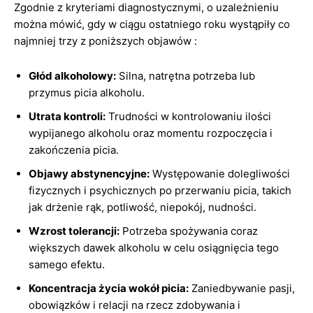
Zgodnie z kryteriami diagnostycznymi, o uzależnieniu
można mówić, gdy w ciągu ostatniego roku wystąpiły co
najmniej trzy z poniższych objawów :
Głód alkoholowy:
Silna, natrętna potrzeba lub
przymus picia alkoholu.
Utrata kontroli:
Trudności w kontrolowaniu ilości
wypijanego alkoholu oraz momentu rozpoczęcia i
zakończenia picia.
Objawy abstynencyjne:
Występowanie dolegliwości
fizycznych i psychicznych po przerwaniu picia, takich
jak drżenie rąk, potliwość, niepokój, nudności.
Wzrost tolerancji:
Potrzeba spożywania coraz
większych dawek alkoholu w celu osiągnięcia tego
samego efektu.
Koncentracja życia wokół picia:
Zaniedbywanie pasji,
obowiązków i relacji na rzecz zdobywania i