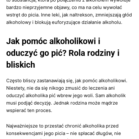
bardzo nieprzyjemne objawy, co ma na celu wywołać
wstręt do picia. Inne leki, jak naltrekson, zmniejszają głód
alkoholowy i blokują euforyzujące działanie alkoholu.
Jak pomóc alkoholikowi i
oduczyć go pić? Rola rodziny i
bliskich
Często bliscy zastanawiają się, jak pomóc alkoholikowi.
Niestety, nie da się nikogo zmusić do leczenia ani
oduczyć alkoholika pić wbrew jego woli. Sam alkoholik
musi podjąć decyzję. Jednak rodzina może mądrze
wspierać ten proces.
Najważniejsze to przestać chronić alkoholika przed
konsekwencjami jego picia – nie spłacać długów, nie