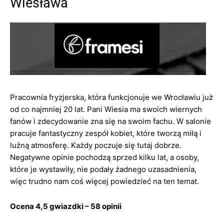
Wiesława
Pracownia fryzjerska, która funkcjonuje we Wrocławiu już
od co najmniej 20 lat. Pani Wiesia ma swoich wiernych
fanów i zdecydowanie zna się na swoim fachu. W salonie
pracuje fantastyczny zespół kobiet, które tworzą miłą i
luźną atmosferę. Każdy poczuje się tutaj dobrze.
Negatywne opinie pochodzą sprzed kilku lat, a osoby,
które je wystawiły, nie podały żadnego uzasadnienia,
więc trudno nam coś więcej powiedzieć na ten temat.
Ocena 4,5 gwiazdki – 58 opinii