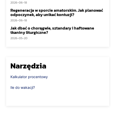
2026-06-18
Regeneracja w sporcie amatorskim. Jak planować
odpoczynek, aby unikać kontuzji?
2026-06-18
Jak dbać o chorągwie, sztandary i haftowane
tkaniny liturgiczne?
2026-05-20
Narzędzia
Kalkulator procentowy
Ile do wakacji?