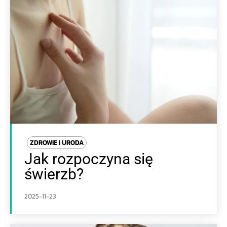
ZDROWIE I URODA
Jak rozpoczyna się
świerzb?
2025-11-23