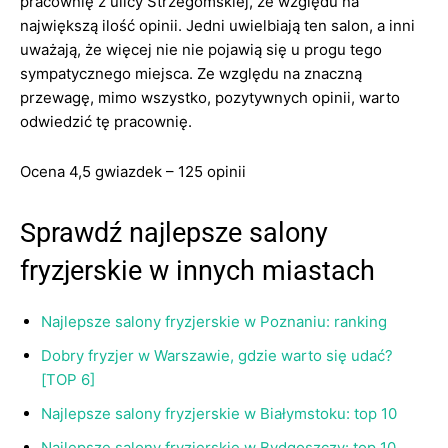
pracownię z ulicy Strzegomskiej, ze względu na
największą ilość opinii. Jedni uwielbiają ten salon, a inni
uważają, że więcej nie nie pojawią się u progu tego
sympatycznego miejsca. Ze względu na znaczną
przewagę, mimo wszystko, pozytywnych opinii, warto
odwiedzić tę pracownię.
Ocena 4,5 gwiazdek – 125 opinii
Sprawdź najlepsze salony
fryzjerskie w innych miastach
Najlepsze salony fryzjerskie w Poznaniu: ranking
Dobry fryzjer w Warszawie, gdzie warto się udać?
[TOP 6]
Najlepsze salony fryzjerskie w Białymstoku: top 10
Najlepsze salony fryzjerskie w Bydgoszczy: top 10