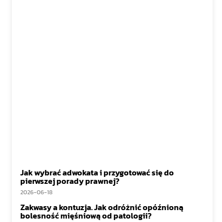
Jak wybrać adwokata i przygotować się do
pierwszej porady prawnej?
2026-06-18
Zakwasy a kontuzja. Jak odróżnić opóźnioną
bolesność mięśniową od patologii?