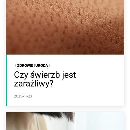
ZDROWIE I URODA
Czy świerzb jest
zaraźliwy?
2025-11-23