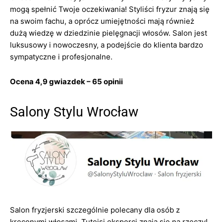
mogą spełnić Twoje oczekiwania! Styliści fryzur znają się
na swoim fachu, a oprócz umiejętności mają również
dużą wiedzę w dziedzinie pielęgnacji włosów. Salon jest
luksusowy i nowoczesny, a podejście do klienta bardzo
sympatyczne i profesjonalne.
Ocena 4,9 gwiazdek – 65 opinii
Salony Stylu Wrocław
Salon fryzjerski szczególnie polecany dla osób z
kręconymi włosami. Tutejsi eksperci znają się na rzeczy!