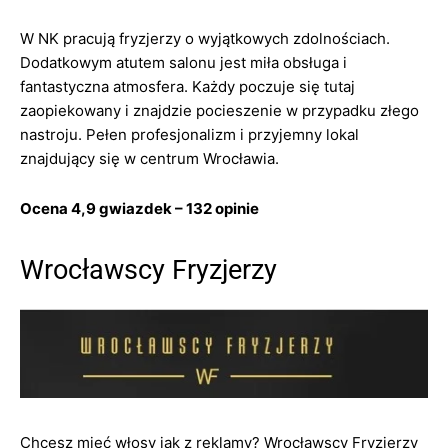
W NK pracują fryzjerzy o wyjątkowych zdolnościach.
Dodatkowym atutem salonu jest miła obsługa i
fantastyczna atmosfera. Każdy poczuje się tutaj
zaopiekowany i znajdzie pocieszenie w przypadku złego
nastroju. Pełen profesjonalizm i przyjemny lokal
znajdujący się w centrum Wrocławia.
Ocena 4,9 gwiazdek – 132 opinie
Wrocławscy Fryzjerzy
Chcesz mieć włosy jak z reklamy? Wrocławscy Fryzjerzy