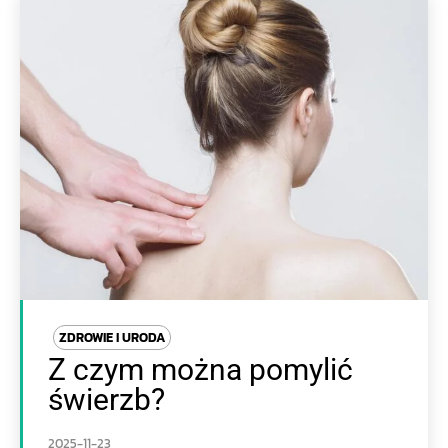
ZDROWIE I URODA
Z czym można pomylić
świerzb?
2025-11-23