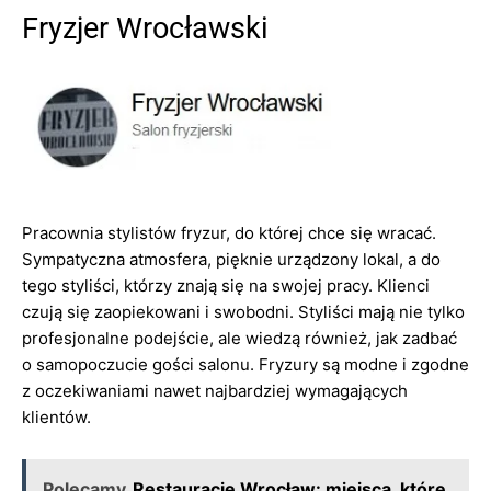
Fryzjer Wrocławski
Pracownia stylistów fryzur, do której chce się wracać.
Sympatyczna atmosfera, pięknie urządzony lokal, a do
tego styliści, którzy znają się na swojej pracy. Klienci
czują się zaopiekowani i swobodni. Styliści mają nie tylko
profesjonalne podejście, ale wiedzą również, jak zadbać
o samopoczucie gości salonu. Fryzury są modne i zgodne
z oczekiwaniami nawet najbardziej wymagających
klientów.
Polecamy
Restauracje Wrocław: miejsca, które