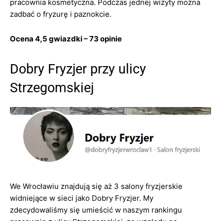
pracownia kosmetyczna. Podczas jednej wizyty można
zadbać o fryzurę i paznokcie.
Ocena 4,5 gwiazdki – 73 opinie
Dobry Fryzjer przy ulicy
Strzegomskiej
We Wrocławiu znajdują się aż 3 salony fryzjerskie
widniejące w sieci jako Dobry Fryzjer. My
zdecydowaliśmy się umieścić w naszym rankingu