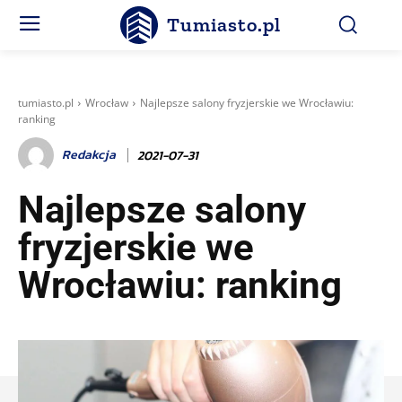
Tumiasto.pl
tumiasto.pl
Wrocław
Najlepsze salony fryzjerskie we Wrocławiu:
ranking
Redakcja
2021-07-31
Najlepsze salony
fryzjerskie we
Wrocławiu: ranking