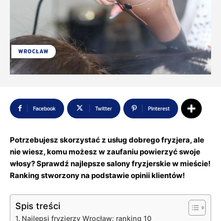
WROCŁAW
Facebook
Twitter
Pinterest
Potrzebujesz skorzystać z usług dobrego fryzjera, ale
nie wiesz, komu możesz w zaufaniu powierzyć swoje
włosy? Sprawdź najlepsze salony fryzjerskie w mieście!
Ranking stworzony na podstawie opinii klientów!
Spis treści
Najlepsi fryzjerzy Wrocław: ranking 10