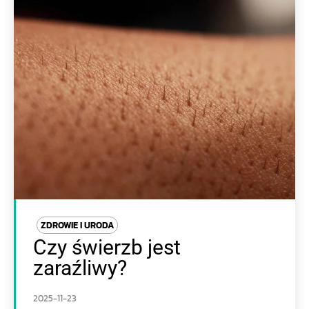
ZDROWIE I URODA
Czy świerzb jest
zaraźliwy?
2025-11-23