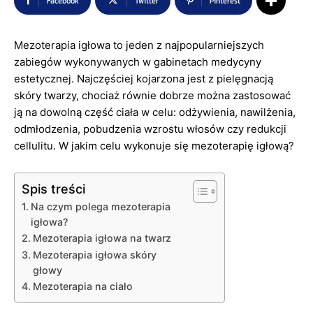
Facebook
Twitter
Pinterest
Mezoterapia igłowa to jeden z najpopularniejszych
zabiegów wykonywanych w gabinetach medycyny
estetycznej. Najczęściej kojarzona jest z pielęgnacją
skóry twarzy, chociaż równie dobrze można zastosować
ją na dowolną część ciała w celu: odżywienia, nawilżenia,
odmłodzenia, pobudzenia wzrostu włosów czy redukcji
cellulitu. W jakim celu wykonuje się mezoterapię igłową?
Spis treści
Na czym polega mezoterapia
igłowa?
Mezoterapia igłowa na twarz
Mezoterapia igłowa skóry
głowy
Mezoterapia na ciało