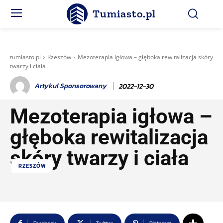
Tumiasto.pl
tumiasto.pl
Rzeszów
Mezoterapia igłowa – głęboka rewitalizacja skóry
twarzy i ciała
Artykul Sponsorowany
2022-12-30
Mezoterapia igłowa –
głęboka rewitalizacja
skóry twarzy i ciała
RZESZÓW