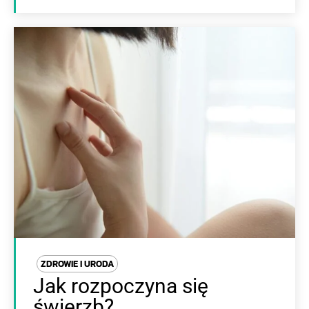
ZDROWIE I URODA
Jak rozpoczyna się
świerzb?