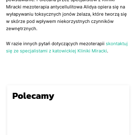
Miracki mezoterapia antycellulitowa Alidya opiera się na
wyłapywaniu toksycznych jonów żelaza, które tworzą się
w skórze pod wpływem niekorzystnych czynników
zewnętrznych.
W razie innych pytań dotyczących mezoterapii
skontaktuj
się ze specjalistami z katowickiej Kliniki Miracki
.
Polecamy