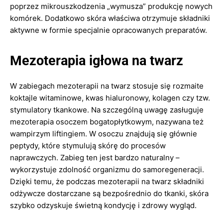
poprzez mikrouszkodzenia „wymusza” produkcję nowych
komórek. Dodatkowo skóra właściwa otrzymuje składniki
aktywne w formie specjalnie opracowanych preparatów.
Mezoterapia igłowa na twarz
W zabiegach mezoterapii na twarz stosuje się rozmaite
koktajle witaminowe, kwas hialuronowy, kolagen czy tzw.
stymulatory tkankowe. Na szczególną uwagę zasługuje
mezoterapia osoczem bogatopłytkowym, nazywana też
wampirzym liftingiem. W osoczu znajdują się głównie
peptydy, które stymulują skórę do procesów
naprawczych. Zabieg ten jest bardzo naturalny –
wykorzystuje zdolność organizmu do samoregeneracji.
Dzięki temu, że podczas mezoterapii na twarz składniki
odżywcze dostarczane są bezpośrednio do tkanki, skóra
szybko odzyskuje świetną kondycję i zdrowy wygląd.