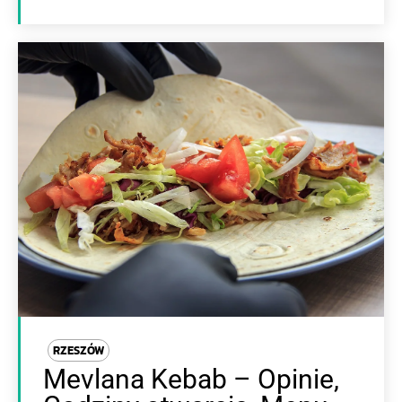
RZESZÓW
Mevlana Kebab – Opinie,