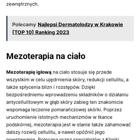
zewnętrznych.
Polecamy
Najlepsi Dermatolodzy w Krakowie
[TOP 10] Ranking 2023
Mezoterapia na ciało
Mezoterapię igłową
na ciało stosuje się przede
wszystkim w celu ujędrnienia skóry, redukcji cellulitu, a
także spłycenia blizn i rozstępów. Dzięki
bezpośredniemu wprowadzeniu składników o działaniu
antycellulitowym w głąb skóry zabieg ten znakomicie
wspomaga leczenie pomarańczowej skórki. Poprzez
uruchomienie istotnych mechanizmów w tkance
podskórnej, mezoterapia jest w stanie także zahamować
dalszy rozwój cellulitu, a nawet opóźnić jego
powstawanie. Polecana przez specjalistów z Kliniki