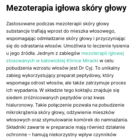
Mezoterapia igłowa skóry głowy
Zastosowane podczas mezoterapii skóry głowy
substancje trafiają wprost do mieszka włosowego,
wspomagając odmładzanie skóry głowy i przyczyniając
się do odrastania włosów. Umożliwia to leczenie łysienia
u jego źródła. Jednym z zabiegów
mezoterapii igłowej
stosowanych w katowickiej Klinice Miracki
w celu
pobudzenia wzrostu włosów jest Dr Cyj. To unikalny
zabieg wykorzystujący preparat peptydowy, który
wspomaga odrost włosów, ale także zatrzymuje proces
ich wypadania. W składzie tego koktajlu znajduje się
siedem zróżnicowanych peptydów oraz kwas
hialuronowy. Takie połączenie pozwala na pobudzenie
mikrokrążenia skóry głowy, odżywienie mieszków
włosowych oraz stymulowanie komórek do namnażania.
Składniki zawarte w preparacie mają również działanie
ochronne – hamują niekorzystny wpływ czynników