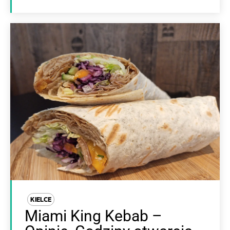
KIELCE
Miami King Kebab –