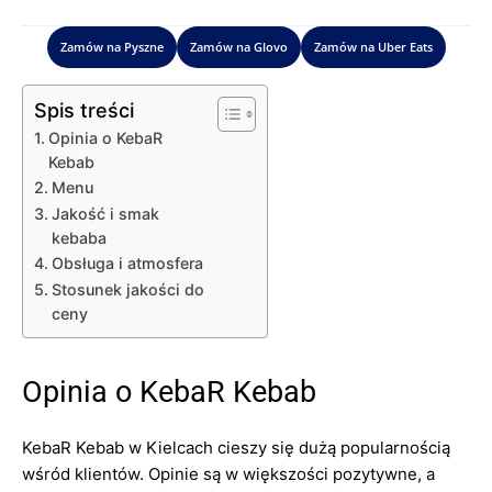
Zamów na Pyszne
Zamów na Glovo
Zamów na Uber Eats
Spis treści
Opinia o KebaR
Kebab
Menu
Jakość i smak
kebaba
Obsługa i atmosfera
Stosunek jakości do
ceny
Opinia o KebaR Kebab
KebaR Kebab w Kielcach cieszy się dużą popularnością
wśród klientów. Opinie są w większości pozytywne, a