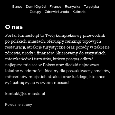
Biznes
Dom i Ogród
Finanse
Rozrywka
Turystyka
Zakupy
Zdrowie i uroda
Kulinaria
O nas
Portal tumiasto.pl to Twój kompleksowy przewodnik
po polskich miastach, oferujący rankingi topowych
restauracji, atrakcje turystyczne oraz porady w zakresie
zdrowia, urody i finansów. Skierowany do wszystkich
mieszkańców i turystów, którzy pragną odkryć
najlepsze miejsca w Polsce oraz śledzić najnowsze
lokalne wiadomości. Idealny dla poszukiwaczy smaków,
miłośników miejskich atrakcji oraz każdego, kto chce
żyć pełnią życia w swoim mieście!
kontakt@tumiasto.pl
Polecane strony