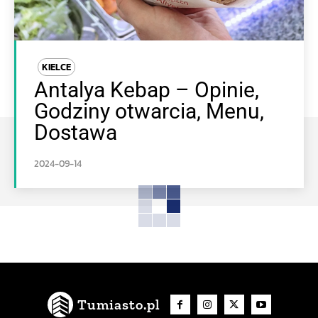
KIELCE
Antalya Kebap – Opinie,
Godziny otwarcia, Menu,
Dostawa
2024-09-14
Tumiasto.pl