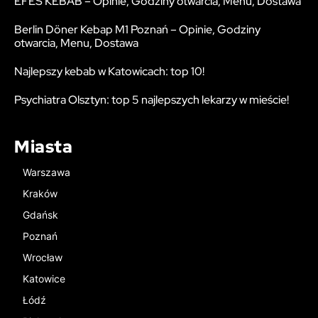
EFES KEBAB – Opinie, Godziny otwarcia, Menu, Dostawa
Berlin Döner Kebap M1 Poznań – Opinie, Godziny
otwarcia, Menu, Dostawa
Najlepszy kebab w Katowicach: top 10!
Psychiatra Olsztyn: top 5 najlepszych lekarzy w mieście!
Miasta
Warszawa
Kraków
Gdańsk
Poznań
Wrocław
Katowice
Łódź