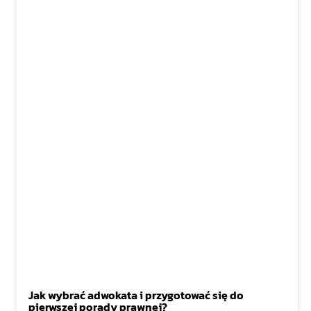
Jak wybrać adwokata i przygotować się do
pierwszej porady prawnej?