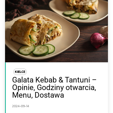
KIELCE
Galata Kebab & Tantuni –
Opinie, Godziny otwarcia,
Menu, Dostawa
2024-09-14