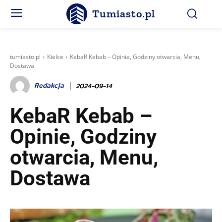
Tumiasto.pl
tumiasto.pl
Kielce
KebaR Kebab – Opinie, Godziny otwarcia, Menu,
Dostawa
Redakcja
2024-09-14
KebaR Kebab –
Opinie, Godziny
otwarcia, Menu,
Dostawa