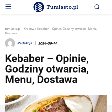
Tumiasto.pl
tumiasto.pl
Kraków
Kebaber – Opinie, Godziny otwarcia, Menu,
Dostawa
Redakcja
2024-09-14
Kebaber – Opinie,
Godziny otwarcia,
Menu, Dostawa