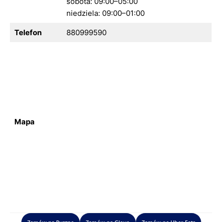
sobota: 09:00–05:00
niedziela: 09:00–01:00
Telefon
880999590
Mapa