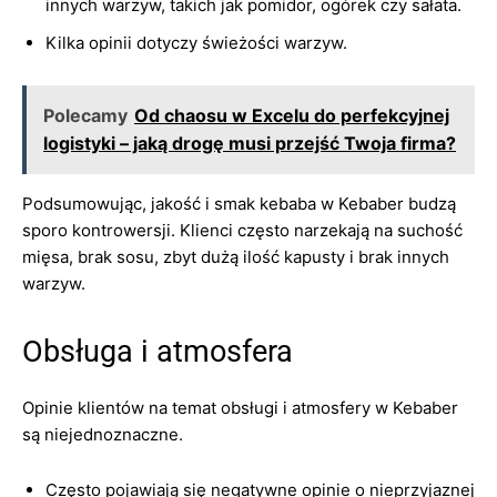
innych warzyw, takich jak pomidor, ogórek czy sałata.
Kilka opinii dotyczy świeżości warzyw.
Polecamy
Od chaosu w Excelu do perfekcyjnej
logistyki – jaką drogę musi przejść Twoja firma?
Podsumowując, jakość i smak kebaba w Kebaber budzą
sporo kontrowersji. Klienci często narzekają na suchość
mięsa, brak sosu, zbyt dużą ilość kapusty i brak innych
warzyw.
Obsługa i atmosfera
Opinie klientów na temat obsługi i atmosfery w Kebaber
są niejednoznaczne.
Często pojawiają się negatywne opinie o nieprzyjaznej