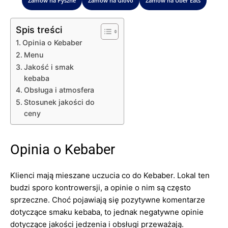
Zamów na Pyszne
Zamów na Glovo
Zamów na Uber Eats
Spis treści
Opinia o Kebaber
Menu
Jakość i smak
kebaba
Obsługa i atmosfera
Stosunek jakości do
ceny
Opinia o Kebaber
Klienci mają mieszane uczucia co do Kebaber. Lokal ten
budzi sporo kontrowersji, a opinie o nim są często
sprzeczne. Choć pojawiają się pozytywne komentarze
dotyczące smaku kebaba, to jednak negatywne opinie
dotyczące jakości jedzenia i obsługi przeważają.