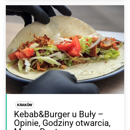
KRAKÓW
Kebab&Burger u Buły –
Opinie, Godziny otwarcia,