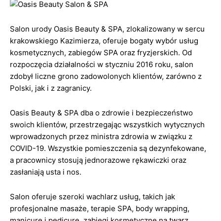
Salon urody Oasis Beauty & SPA, zlokalizowany w sercu
krakowskiego Kazimierza, oferuje bogaty wybór usług
kosmetycznych, zabiegów SPA oraz fryzjerskich. Od
rozpoczęcia działalności w styczniu 2016 roku, salon
zdobył liczne grono zadowolonych klientów, zarówno z
Polski, jak i z zagranicy.
Oasis Beauty & SPA dba o zdrowie i bezpieczeństwo
swoich klientów, przestrzegając wszystkich wytycznych
wprowadzonych przez ministra zdrowia w związku z
COVID-19. Wszystkie pomieszczenia są dezynfekowane,
a pracownicy stosują jednorazowe rękawiczki oraz
zasłaniają usta i nos.
Salon oferuje szeroki wachlarz usług, takich jak
profesjonalne masaże, terapie SPA, body wrapping,
manicure i pedicure, zabiegi kosmetyczne na twarz,