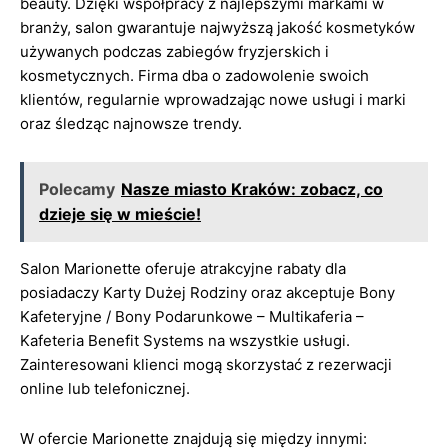
beauty. Dzięki współpracy z najlepszymi markami w
branży, salon gwarantuje najwyższą jakość kosmetyków
używanych podczas zabiegów fryzjerskich i
kosmetycznych. Firma dba o zadowolenie swoich
klientów, regularnie wprowadzając nowe usługi i marki
oraz śledząc najnowsze trendy.
Polecamy
Nasze miasto Kraków: zobacz, co
dzieje się w mieście!
Salon Marionette oferuje atrakcyjne rabaty dla
posiadaczy Karty Dużej Rodziny oraz akceptuje Bony
Kafeteryjne / Bony Podarunkowe – Multikaferia –
Kafeteria Benefit Systems na wszystkie usługi.
Zainteresowani klienci mogą skorzystać z rezerwacji
online lub telefonicznej.
W ofercie Marionette znajdują się między innymi: