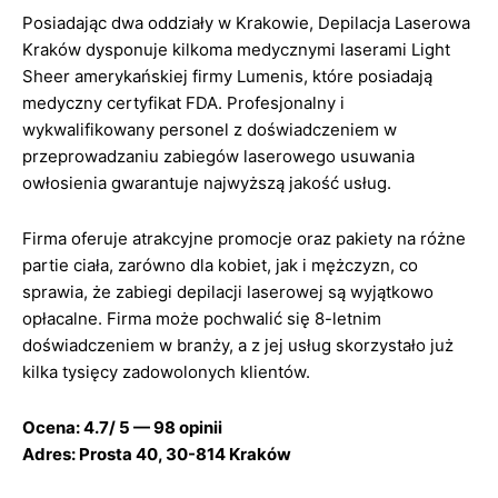
Posiadając dwa oddziały w Krakowie, Depilacja Laserowa
Kraków dysponuje kilkoma medycznymi laserami Light
Sheer amerykańskiej firmy Lumenis, które posiadają
medyczny certyfikat FDA. Profesjonalny i
wykwalifikowany personel z doświadczeniem w
przeprowadzaniu zabiegów laserowego usuwania
owłosienia gwarantuje najwyższą jakość usług.
Firma oferuje atrakcyjne promocje oraz pakiety na różne
partie ciała, zarówno dla kobiet, jak i mężczyzn, co
sprawia, że zabiegi depilacji laserowej są wyjątkowo
opłacalne. Firma może pochwalić się 8-letnim
doświadczeniem w branży, a z jej usług skorzystało już
kilka tysięcy zadowolonych klientów.
Ocena: 4.7/ 5 — 98 opinii
Adres: Prosta 40, 30-814 Kraków