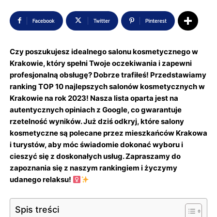
Facebook
Twitter
Pinterest
Czy poszukujesz idealnego salonu kosmetycznego w
Krakowie, który spełni Twoje oczekiwania i zapewni
profesjonalną obsługę? Dobrze trafiłeś! Przedstawiamy
ranking TOP 10 najlepszych salonów kosmetycznych w
Krakowie na rok 2023! Nasza lista oparta jest na
autentycznych opiniach z Google, co gwarantuje
rzetelność wyników. Już dziś odkryj, które salony
kosmetyczne są polecane przez mieszkańców Krakowa
i turystów, aby móc świadomie dokonać wyboru i
cieszyć się z doskonałych usług. Zapraszamy do
zapoznania się z naszym rankingiem i życzymy
udanego relaksu! ‍
Spis treści