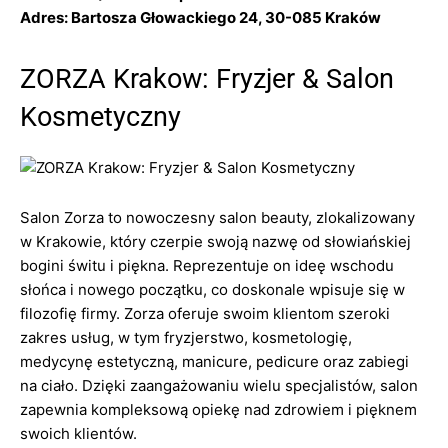
Adres: Bartosza Głowackiego 24, 30-085 Kraków
ZORZA Krakow: Fryzjer & Salon
Kosmetyczny
Salon Zorza to nowoczesny salon beauty, zlokalizowany
w Krakowie, który czerpie swoją nazwę od słowiańskiej
bogini świtu i piękna. Reprezentuje on ideę wschodu
słońca i nowego początku, co doskonale wpisuje się w
filozofię firmy. Zorza oferuje swoim klientom szeroki
zakres usług, w tym fryzjerstwo, kosmetologię,
medycynę estetyczną, manicure, pedicure oraz zabiegi
na ciało. Dzięki zaangażowaniu wielu specjalistów, salon
zapewnia kompleksową opiekę nad zdrowiem i pięknem
swoich klientów.