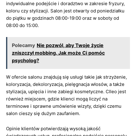
indywidualne podejście i doradztwo w zakresie fryzury,
koloru czy stylizacji. Salon jest otwarty od poniedziałku
do piątku w godzinach 08:00-19:00 oraz w soboty od
08:00 do 15:00.
Polecamy
Nie pozwól, aby Twoje życie
zniszczył mobbing. Jak może Ci pomóc
psycholog?
W ofercie salonu znajdują się usługi takie jak strzyżenie,
koloryzacja, dekoloryzacja, pielęgnacja włosów, a także
stylizacja, upięcia i inne zabiegi kosmetyczne. Clleo jest
również miejscem, gdzie klienci mogą liczyć na
terminowe i sprawne umówienie wizyty, dzięki czemu
salon cieszy się dużym zaufaniem.
Opinie klientów potwierdzają wysoką jakość
świadczonych usług, profesjonalne podejście personelu