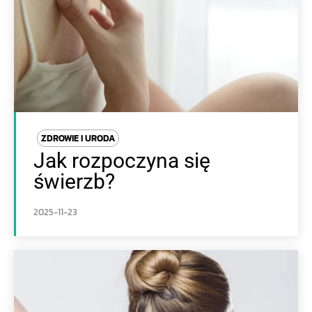
ZDROWIE I URODA
Jak rozpoczyna się
świerzb?
2025-11-23