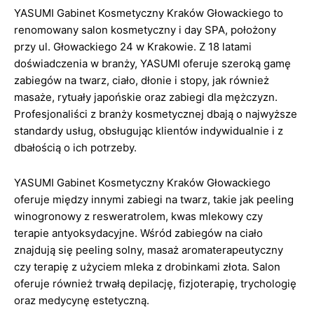
YASUMI Gabinet Kosmetyczny Kraków Głowackiego to
renomowany salon kosmetyczny i day SPA, położony
przy ul. Głowackiego 24 w Krakowie. Z 18 latami
doświadczenia w branży, YASUMI oferuje szeroką gamę
zabiegów na twarz, ciało, dłonie i stopy, jak również
masaże, rytuały japońskie oraz zabiegi dla mężczyzn.
Profesjonaliści z branży kosmetycznej dbają o najwyższe
standardy usług, obsługując klientów indywidualnie i z
dbałością o ich potrzeby.
YASUMI Gabinet Kosmetyczny Kraków Głowackiego
oferuje między innymi zabiegi na twarz, takie jak peeling
winogronowy z resweratrolem, kwas mlekowy czy
terapie antyoksydacyjne. Wśród zabiegów na ciało
znajdują się peeling solny, masaż aromaterapeutyczny
czy terapię z użyciem mleka z drobinkami złota. Salon
oferuje również trwałą depilację, fizjoterapię, trychologię
oraz medycynę estetyczną.