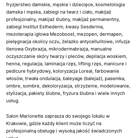
fryzjerstwo damskie, męskie i dziecięce, kosmetologia
damska i męska, zabiegi na twarz i ciało, makijaż
profesjonalny, makijaż ślubny, makijaż permanentny,
zabiegi Institut Esthederm, kwasy Sesderma,
mezoterapia igłowa Mezoboost, mezopen, dermapen,
pielęgnacja okolicy oczu, żelazko antycellulitowe, infuzja
tlenowa Oxybrazja, mikrodermabrazja, manualne
oczyszczanie skóry twarzy i pleców, depilacja woskiem,
henna, regulacja, laminacja rzęs, lifting rzęs, manicure i
pedicure hybrydowy, koloryzacja Loreal, farbowanie
włosów, trwała ondulacja, baleyage (balejaż), pasemka,
ombre, sombre, dekoloryzacja, strzyżenie, modelowanie,
stylizacja, pakiety ślubne, fryzura ślubna i wiele innych
usług.
Salon Marionette zaprasza do swojego lokalu w
Krakowie, gdzie każdy klient może liczyć na
profesjonalną obsługę i wysoką jakość świadczonych