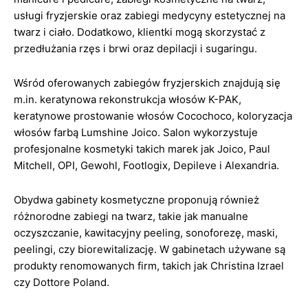
usługi fryzjerskie oraz zabiegi medycyny estetycznej na
twarz i ciało. Dodatkowo, klientki mogą skorzystać z
przedłużania rzęs i brwi oraz depilacji i sugaringu.
Wśród oferowanych zabiegów fryzjerskich znajdują się
m.in. keratynowa rekonstrukcja włosów K-PAK,
keratynowe prostowanie włosów Cocochoco, koloryzacja
włosów farbą Lumshine Joico. Salon wykorzystuje
profesjonalne kosmetyki takich marek jak Joico, Paul
Mitchell, OPI, Gewohl, Footlogix, Depileve i Alexandria.
Obydwa gabinety kosmetyczne proponują również
różnorodne zabiegi na twarz, takie jak manualne
oczyszczanie, kawitacyjny peeling, sonoforezę, maski,
peelingi, czy biorewitalizację. W gabinetach używane są
produkty renomowanych firm, takich jak Christina Izrael
czy Dottore Poland.