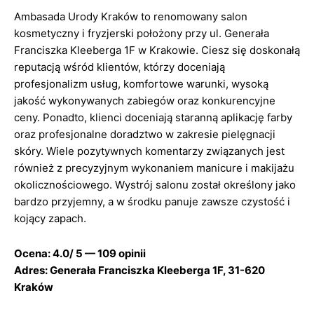
Ambasada Urody Kraków to renomowany salon
kosmetyczny i fryzjerski położony przy ul. Generała
Franciszka Kleeberga 1F w Krakowie. Ciesz się doskonałą
reputacją wśród klientów, którzy doceniają
profesjonalizm usług, komfortowe warunki, wysoką
jakość wykonywanych zabiegów oraz konkurencyjne
ceny. Ponadto, klienci doceniają staranną aplikację farby
oraz profesjonalne doradztwo w zakresie pielęgnacji
skóry. Wiele pozytywnych komentarzy związanych jest
również z precyzyjnym wykonaniem manicure i makijażu
okolicznościowego. Wystrój salonu został określony jako
bardzo przyjemny, a w środku panuje zawsze czystość i
kojący zapach.
Ocena: 4.0/ 5 — 109 opinii
Adres: Generała Franciszka Kleeberga 1F, 31-620
Kraków