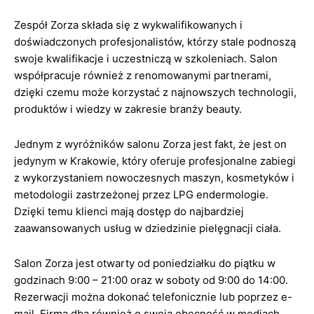
Zespół Zorza składa się z wykwalifikowanych i
doświadczonych profesjonalistów, którzy stale podnoszą
swoje kwalifikacje i uczestniczą w szkoleniach. Salon
współpracuje również z renomowanymi partnerami,
dzięki czemu może korzystać z najnowszych technologii,
produktów i wiedzy w zakresie branży beauty.
Jednym z wyróżników salonu Zorza jest fakt, że jest on
jedynym w Krakowie, który oferuje profesjonalne zabiegi
z wykorzystaniem nowoczesnych maszyn, kosmetyków i
metodologii zastrzeżonej przez LPG endermologie.
Dzięki temu klienci mają dostęp do najbardziej
zaawansowanych usług w dziedzinie pielęgnacji ciała.
Salon Zorza jest otwarty od poniedziałku do piątku w
godzinach 9:00 – 21:00 oraz w soboty od 9:00 do 14:00.
Rezerwacji można dokonać telefonicznie lub poprzez e-
mail. Firma dba również o swoją obecność w mediach