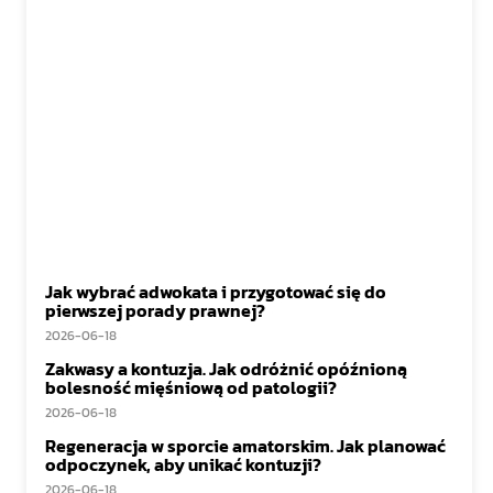
Jak wybrać adwokata i przygotować się do
pierwszej porady prawnej?
2026-06-18
Zakwasy a kontuzja. Jak odróżnić opóźnioną
bolesność mięśniową od patologii?
2026-06-18
Regeneracja w sporcie amatorskim. Jak planować
odpoczynek, aby unikać kontuzji?
2026-06-18