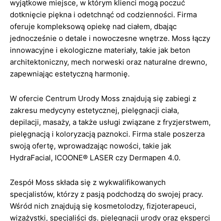
wyjątkowe miejsce, w którym klienci mogą poczuć
dotknięcie piękna i odetchnąć od codzienności. Firma
oferuje kompleksową opiekę nad ciałem, dbając
jednocześnie o detale i nowoczesne wnętrze. Moss łączy
innowacyjne i ekologiczne materiały, takie jak beton
architektoniczny, mech norweski oraz naturalne drewno,
zapewniając estetyczną harmonię.
W ofercie Centrum Urody Moss znajdują się zabiegi z
zakresu medycyny estetycznej, pielęgnacji ciała,
depilacji, masaży, a także usługi związane z fryzjerstwem,
pielęgnacją i koloryzacją paznokci. Firma stale poszerza
swoją ofertę, wprowadzając nowości, takie jak
HydraFacial, ICOONE® LASER czy Dermapen 4.0.
Zespół Moss składa się z wykwalifikowanych
specjalistów, którzy z pasją podchodzą do swojej pracy.
Wśród nich znajdują się kosmetolodzy, fizjoterapeuci,
wizażystki, specjaliści ds. pielęgnacji urody oraz eksperci