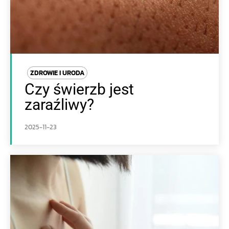
ZDROWIE I URODA
Czy świerzb jest
zaraźliwy?
2025-11-23