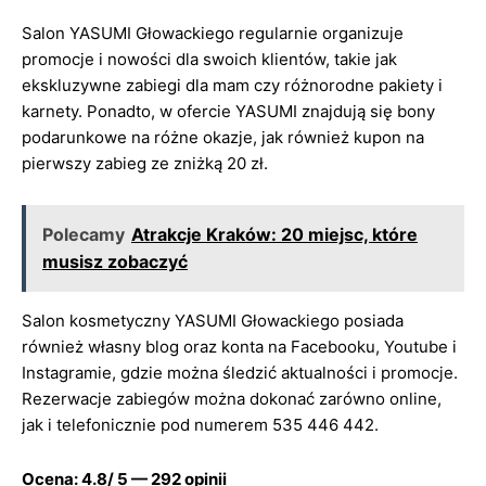
Salon YASUMI Głowackiego regularnie organizuje
promocje i nowości dla swoich klientów, takie jak
ekskluzywne zabiegi dla mam czy różnorodne pakiety i
karnety. Ponadto, w ofercie YASUMI znajdują się bony
podarunkowe na różne okazje, jak również kupon na
pierwszy zabieg ze zniżką 20 zł.
Polecamy
Atrakcje Kraków: 20 miejsc, które
musisz zobaczyć
Salon kosmetyczny YASUMI Głowackiego posiada
również własny blog oraz konta na Facebooku, Youtube i
Instagramie, gdzie można śledzić aktualności i promocje.
Rezerwacje zabiegów można dokonać zarówno online,
jak i telefonicznie pod numerem 535 446 442.
Ocena: 4.8/ 5 — 292 opinii