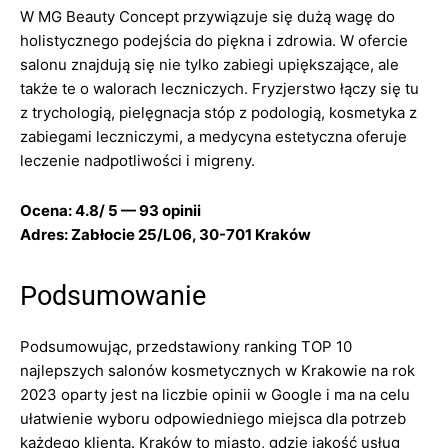
W MG Beauty Concept przywiązuje się dużą wagę do
holistycznego podejścia do piękna i zdrowia. W ofercie
salonu znajdują się nie tylko zabiegi upiększające, ale
także te o walorach leczniczych. Fryzjerstwo łączy się tu
z trychologią, pielęgnacja stóp z podologią, kosmetyka z
zabiegami leczniczymi, a medycyna estetyczna oferuje
leczenie nadpotliwości i migreny.
Ocena: 4.8/ 5 — 93 opinii
Adres: Zabłocie 25/L06, 30-701 Kraków
Podsumowanie
Podsumowując, przedstawiony ranking TOP 10
najlepszych salonów kosmetycznych w Krakowie na rok
2023 oparty jest na liczbie opinii w Google i ma na celu
ułatwienie wyboru odpowiedniego miejsca dla potrzeb
każdego klienta. Kraków to miasto, gdzie jakość usług