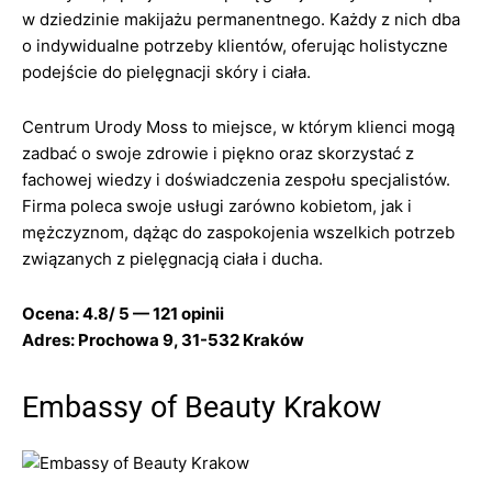
w dziedzinie makijażu permanentnego. Każdy z nich dba
o indywidualne potrzeby klientów, oferując holistyczne
podejście do pielęgnacji skóry i ciała.
Centrum Urody Moss to miejsce, w którym klienci mogą
zadbać o swoje zdrowie i piękno oraz skorzystać z
fachowej wiedzy i doświadczenia zespołu specjalistów.
Firma poleca swoje usługi zarówno kobietom, jak i
mężczyznom, dążąc do zaspokojenia wszelkich potrzeb
związanych z pielęgnacją ciała i ducha.
Ocena: 4.8/ 5 — 121 opinii
Adres: Prochowa 9, 31-532 Kraków
Embassy of Beauty Krakow