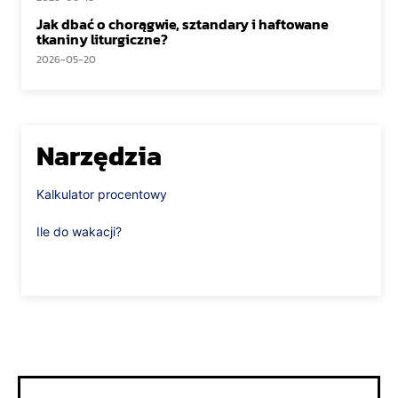
Jak dbać o chorągwie, sztandary i haftowane
tkaniny liturgiczne?
2026-05-20
Narzędzia
Kalkulator procentowy
Ile do wakacji?