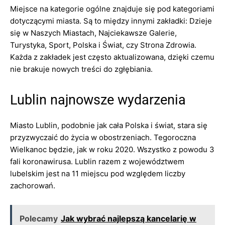
Miejsce na kategorie ogólne znajduje się pod kategoriami
dotyczącymi miasta. Są to między innymi zakładki: Dzieje
się w Naszych Miastach, Najciekawsze Galerie,
Turystyka, Sport, Polska i Świat, czy Strona Zdrowia.
Każda z zakładek jest często aktualizowana, dzięki czemu
nie brakuje nowych treści do zgłębiania.
Lublin najnowsze wydarzenia
Miasto Lublin, podobnie jak cała Polska i świat, stara się
przyzwyczaić do życia w obostrzeniach. Tegoroczna
Wielkanoc będzie, jak w roku 2020. Wszystko z powodu 3
fali koronawirusa. Lublin razem z województwem
lubelskim jest na 11 miejscu pod względem liczby
zachorowań.
Polecamy
Jak wybrać najlepszą kancelarię w