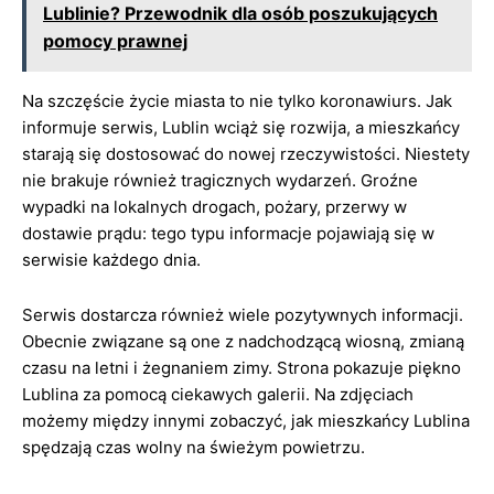
Lublinie? Przewodnik dla osób poszukujących
pomocy prawnej
Na szczęście życie miasta to nie tylko koronawiurs. Jak
informuje serwis, Lublin wciąż się rozwija, a mieszkańcy
starają się dostosować do nowej rzeczywistości. Niestety
nie brakuje również tragicznych wydarzeń. Groźne
wypadki na lokalnych drogach, pożary, przerwy w
dostawie prądu: tego typu informacje pojawiają się w
serwisie każdego dnia.
Serwis dostarcza również wiele pozytywnych informacji.
Obecnie związane są one z nadchodzącą wiosną, zmianą
czasu na letni i żegnaniem zimy. Strona pokazuje piękno
Lublina za pomocą ciekawych galerii. Na zdjęciach
możemy między innymi zobaczyć, jak mieszkańcy Lublina
spędzają czas wolny na świeżym powietrzu.