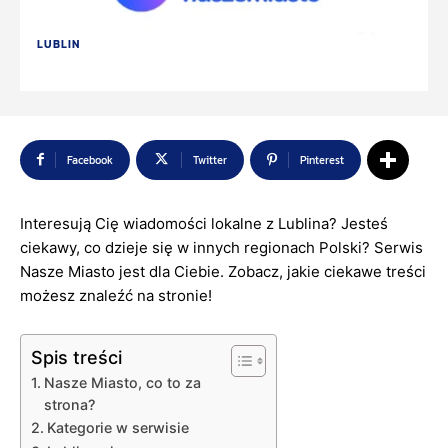
LUBLIN
Facebook
Twitter
Pinterest
Interesują Cię wiadomości lokalne z Lublina? Jesteś
ciekawy, co dzieje się w innych regionach Polski? Serwis
Nasze Miasto jest dla Ciebie. Zobacz, jakie ciekawe treści
możesz znaleźć na stronie!
Spis treści
Nasze Miasto, co to za
strona?
Kategorie w serwisie