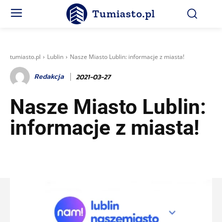
Tumiasto.pl
tumiasto.pl
Lublin
Nasze Miasto Lublin: informacje z miasta!
Redakcja
2021-03-27
Nasze Miasto Lublin:
informacje z miasta!