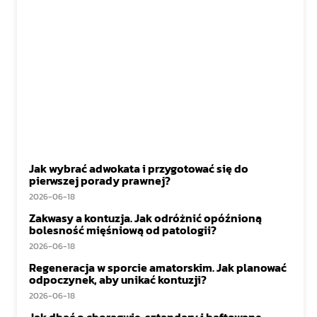
Jak wybrać adwokata i przygotować się do
pierwszej porady prawnej?
2026-06-18
Zakwasy a kontuzja. Jak odróżnić opóźnioną
bolesność mięśniową od patologii?
2026-06-18
Regeneracja w sporcie amatorskim. Jak planować
odpoczynek, aby unikać kontuzji?
2026-06-18