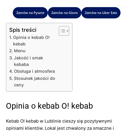
Zamów na Pyszne
Zamów na Glovo
Zamów na Uber Eats
Spis treści
Opinia o kebab O!
kebab
Menu
Jakość i smak
kebaba
Obsługa i atmosfera
Stosunek jakości do
ceny
Opinia o kebab O! kebab
Kebab O! kebab w Lublinie cieszy się pozytywnymi
opiniami klientów. Lokal jest chwalony za smaczne i