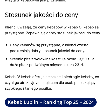
wizyta w kebabowni jest przyjemna.
Stosunek jakości do ceny
Klienci uważają, że ceny kebabów w kebab O! kebab są
przystępne. Zapewniają dobry stosunek jakości do ceny.
Ceny kebabów są przystępne, a klienci często
podkreślają dobry stosunek jakości do ceny.
Średnia pita z wołowiną kosztuje około 13,50 zł, a
duża pita z podwójnym mięsem około 23 zł.
Kebab O! kebab oferuje smaczne i niedrogie kebaby, co
czyni go atrakcyjnym miejscem dla osób poszukujących
szybkiego i taniego posiłku.
Kebab Lublin – Ranking Top 25 – 2024