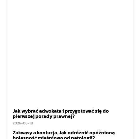
Jak wybrać adwokata i przygotować się do
pierwszej porady prawnej?
2026-06-18
Zakwasy a kontuzja. Jak odróżnić opóźnioną
bolesność mięśniową od patologii?