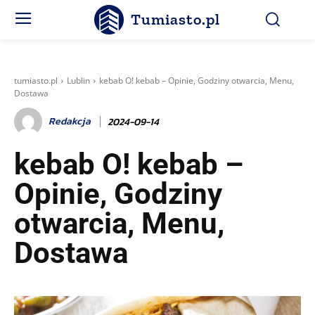
Tumiasto.pl
tumiasto.pl
Lublin
kebab O! kebab – Opinie, Godziny otwarcia, Menu,
Dostawa
Redakcja
2024-09-14
kebab O! kebab –
Opinie, Godziny
otwarcia, Menu,
Dostawa