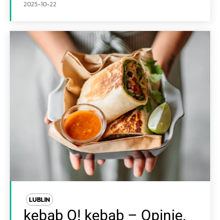
2025-10-22
LUBLIN
kebab O! kebab – Opinie,