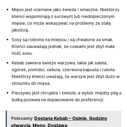
Mięso jest oceniane jako świeże i smaczne. Niektórzy
klienci wspominają o surowym lub niedopieczonym
mięsie, co może wskazywać na problemy ze stałą
jakością.
Sosy są robione na miejscu i są chwalone za smak.
Klienci zauważają jednak, że czasami jest zbyt mała
ilość sosu.
Kebab zawiera świeże warzywa, takie jak sałata,
ogórek, pomidor, cebula, czerwona kapusta i rukola.
Niektórzy klienci uważają, że warzyw jest zbyt dużo w
stosunku do mięsa.
Pieczywo jest chrupkie i świeże, a wybór między pitą a
bułką pozwala na dopasowanie do preferencji.
Polecamy
Dostana Kebab – Opinie, Godziny
otwarcia, Menu, Dostawa