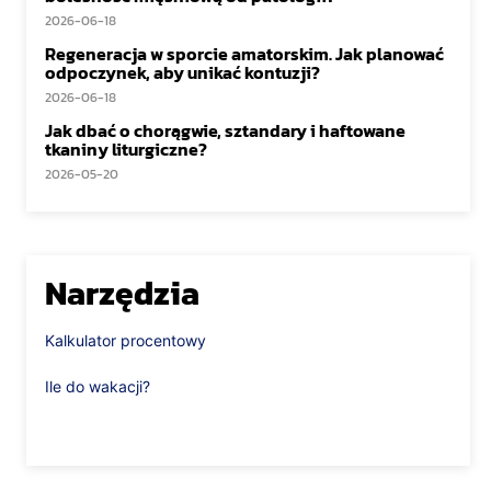
2026-06-18
Regeneracja w sporcie amatorskim. Jak planować
odpoczynek, aby unikać kontuzji?
2026-06-18
Jak dbać o chorągwie, sztandary i haftowane
tkaniny liturgiczne?
2026-05-20
Narzędzia
Kalkulator procentowy
Ile do wakacji?