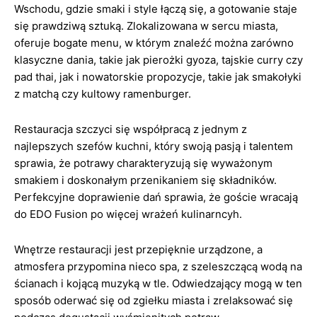
Wschodu, gdzie smaki i style łączą się, a gotowanie staje
się prawdziwą sztuką. Zlokalizowana w sercu miasta,
oferuje bogate menu, w którym znaleźć można zarówno
klasyczne dania, takie jak pierożki gyoza, tajskie curry czy
pad thai, jak i nowatorskie propozycje, takie jak smakołyki
z matchą czy kultowy ramenburger.
Restauracja szczyci się współpracą z jednym z
najlepszych szefów kuchni, który swoją pasją i talentem
sprawia, że potrawy charakteryzują się wyważonym
smakiem i doskonałym przenikaniem się składników.
Perfekcyjne doprawienie dań sprawia, że goście wracają
do EDO Fusion po więcej wrażeń kulinarncyh.
Wnętrze restauracji jest przepięknie urządzone, a
atmosfera przypomina nieco spa, z szeleszczącą wodą na
ścianach i kojącą muzyką w tle. Odwiedzający mogą w ten
sposób oderwać się od zgiełku miasta i zrelaksować się