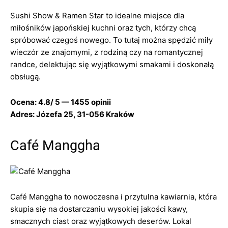
Sushi Show & Ramen Star to idealne miejsce dla
miłośników japońskiej kuchni oraz tych, którzy chcą
spróbować czegoś nowego. To tutaj można spędzić miły
wieczór ze znajomymi, z rodziną czy na romantycznej
randce, delektując się wyjątkowymi smakami i doskonałą
obsługą.
Ocena: 4.8/ 5 — 1455 opinii
Adres: Józefa 25, 31-056 Kraków
Café Manggha
Café Manggha to nowoczesna i przytulna kawiarnia, która
skupia się na dostarczaniu wysokiej jakości kawy,
smacznych ciast oraz wyjątkowych deserów. Lokal