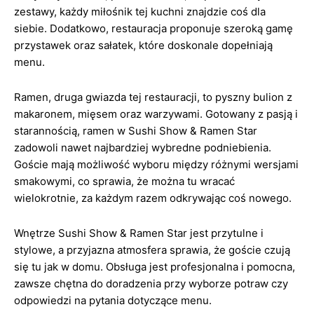
zestawy, każdy miłośnik tej kuchni znajdzie coś dla
siebie. Dodatkowo, restauracja proponuje szeroką gamę
przystawek oraz sałatek, które doskonale dopełniają
menu.
Ramen, druga gwiazda tej restauracji, to pyszny bulion z
makaronem, mięsem oraz warzywami. Gotowany z pasją i
starannością, ramen w Sushi Show & Ramen Star
zadowoli nawet najbardziej wybredne podniebienia.
Goście mają możliwość wyboru między różnymi wersjami
smakowymi, co sprawia, że można tu wracać
wielokrotnie, za każdym razem odkrywając coś nowego.
Wnętrze Sushi Show & Ramen Star jest przytulne i
stylowe, a przyjazna atmosfera sprawia, że goście czują
się tu jak w domu. Obsługa jest profesjonalna i pomocna,
zawsze chętna do doradzenia przy wyborze potraw czy
odpowiedzi na pytania dotyczące menu.