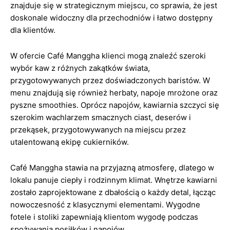
znajduje się w strategicznym miejscu, co sprawia, że jest
doskonale widoczny dla przechodniów i łatwo dostępny
dla klientów.
W ofercie Café Manggha klienci mogą znaleźć szeroki
wybór kaw z różnych zakątków świata,
przygotowywanych przez doświadczonych baristów. W
menu znajdują się również herbaty, napoje mrożone oraz
pyszne smoothies. Oprócz napojów, kawiarnia szczyci się
szerokim wachlarzem smacznych ciast, deserów i
przekąsek, przygotowywanych na miejscu przez
utalentowaną ekipę cukierników.
Café Manggha stawia na przyjazną atmosferę, dlatego w
lokalu panuje ciepły i rodzinnym klimat. Wnętrze kawiarni
zostało zaprojektowane z dbałością o każdy detal, łącząc
nowoczesność z klasycznymi elementami. Wygodne
fotele i stoliki zapewniają klientom wygodę podczas
spożywania posiłków i napojów.