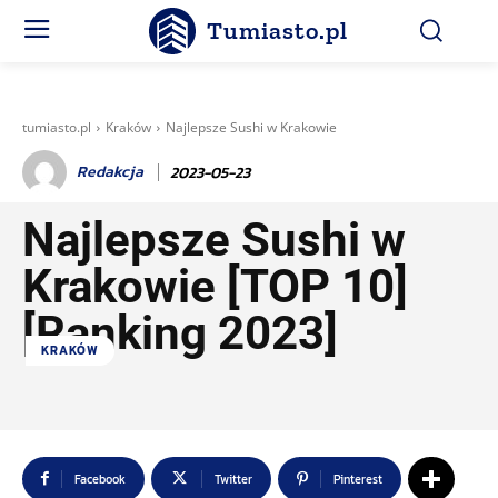
Tumiasto.pl
tumiasto.pl
Kraków
Najlepsze Sushi w Krakowie
Redakcja
2023-05-23
Najlepsze Sushi w
Krakowie [TOP 10]
[Ranking 2023]
KRAKÓW
Facebook
Twitter
Pinterest