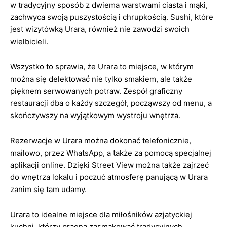
w tradycyjny sposób z dwiema warstwami ciasta i mąki,
zachwyca swoją puszystością i chrupkością. Sushi, które
jest wizytówką Urara, również nie zawodzi swoich
wielbicieli.
Wszystko to sprawia, że Urara to miejsce, w którym
można się delektować nie tylko smakiem, ale także
pięknem serwowanych potraw. Zespół graficzny
restauracji dba o każdy szczegół, począwszy od menu, a
skończywszy na wyjątkowym wystroju wnętrza.
Rezerwacje w Urara można dokonać telefonicznie,
mailowo, przez WhatsApp, a także za pomocą specjalnej
aplikacji online. Dzięki Street View można także zajrzeć
do wnętrza lokalu i poczuć atmosferę panującą w Urara
zanim się tam udamy.
Urara to idealne miejsce dla miłośników azjatyckiej
kuchni, którzy pragną zasmakować tradycyjnych