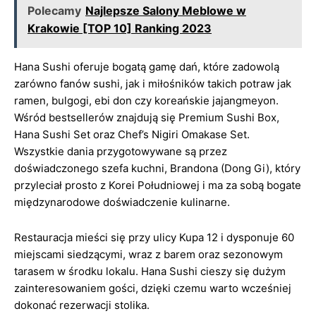
Polecamy
Najlepsze Salony Meblowe w
Krakowie [TOP 10] Ranking 2023
Hana Sushi oferuje bogatą gamę dań, które zadowolą
zarówno fanów sushi, jak i miłośników takich potraw jak
ramen, bulgogi, ebi don czy koreańskie jajangmeyon.
Wśród bestsellerów znajdują się Premium Sushi Box,
Hana Sushi Set oraz Chef’s Nigiri Omakase Set.
Wszystkie dania przygotowywane są przez
doświadczonego szefa kuchni, Brandona (Dong Gi), który
przyleciał prosto z Korei Południowej i ma za sobą bogate
międzynarodowe doświadczenie kulinarne.
Restauracja mieści się przy ulicy Kupa 12 i dysponuje 60
miejscami siedzącymi, wraz z barem oraz sezonowym
tarasem w środku lokalu. Hana Sushi cieszy się dużym
zainteresowaniem gości, dzięki czemu warto wcześniej
dokonać rezerwacji stolika.