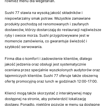
również menu dla wegetarian.
Sushi 77 stawia na wysoką jakość składników i
niepowtarzalny smak potraw. Wszystkie zamawiane
produkty pochodzą od renomowanych i zaufanych
dostawców, którzy dostarczają do restauracji najświeższe
ryby i owoce morza. Sushi przygotowywane jest w
momencie zamówienia, co gwarantuje świeżość i
szybkość serwowania.
Firma dba o komfort i zadowolenie klientów, dlatego
jakość jedzenia oraz obsługi jest systematycznie
oceniana przez specjalnie wyszkolonych audytorów oraz
tajemniczych klientów. Sushi 77 oferuje także obszerną
ofertę promocyjną oraz lunch w godzinach 12:00-17:00.
Klienci mogą także skorzystać z interaktywnej mapy
dostępnej na stronie, aby potwierdzić lokalizację
dostawy. Ponadto, niektóre pozycje w menu są dostępne