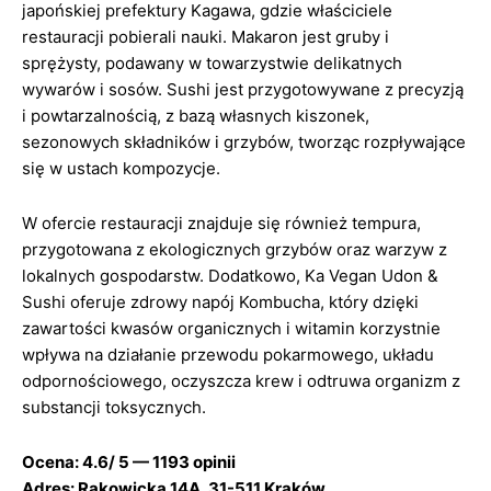
japońskiej prefektury Kagawa, gdzie właściciele
restauracji pobierali nauki. Makaron jest gruby i
sprężysty, podawany w towarzystwie delikatnych
wywarów i sosów. Sushi jest przygotowywane z precyzją
i powtarzalnością, z bazą własnych kiszonek,
sezonowych składników i grzybów, tworząc rozpływające
się w ustach kompozycje.
W ofercie restauracji znajduje się również tempura,
przygotowana z ekologicznych grzybów oraz warzyw z
lokalnych gospodarstw. Dodatkowo, Ka Vegan Udon &
Sushi oferuje zdrowy napój Kombucha, który dzięki
zawartości kwasów organicznych i witamin korzystnie
wpływa na działanie przewodu pokarmowego, układu
odpornościowego, oczyszcza krew i odtruwa organizm z
substancji toksycznych.
Ocena: 4.6/ 5 — 1193 opinii
Adres: Rakowicka 14A, 31-511 Kraków