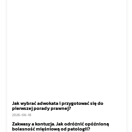
Jak wybrać adwokata i przygotować się do
pierwszej porady prawnej?
2026-06-18
Zakwasy a kontuzja. Jak odróżnić opóźnioną
bolesność mięśniową od patologii?