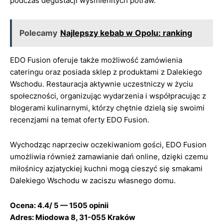
podczas degustacji wyśmienitych potraw.
Polecamy
Najlepszy kebab w Opolu: ranking
EDO Fusion oferuje także możliwość zamówienia
cateringu oraz posiada sklep z produktami z Dalekiego
Wschodu. Restauracja aktywnie uczestniczy w życiu
społeczności, organizując wydarzenia i współpracując z
blogerami kulinarnymi, którzy chętnie dzielą się swoimi
recenzjami na temat oferty EDO Fusion.
Wychodząc naprzeciw oczekiwaniom gości, EDO Fusion
umożliwia również zamawianie dań online, dzięki czemu
miłośnicy azjatyckiej kuchni mogą cieszyć się smakami
Dalekiego Wschodu w zaciszu własnego domu.
Ocena: 4.4/ 5 — 1505 opinii
Adres: Miodowa 8, 31-055 Kraków