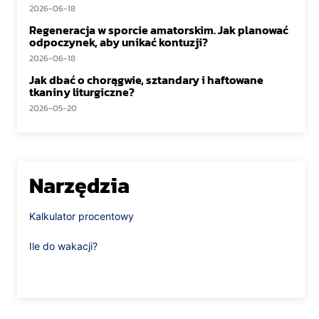
2026-06-18
Regeneracja w sporcie amatorskim. Jak planować
odpoczynek, aby unikać kontuzji?
2026-06-18
Jak dbać o chorągwie, sztandary i haftowane
tkaniny liturgiczne?
2026-05-20
Narzędzia
Kalkulator procentowy
Ile do wakacji?