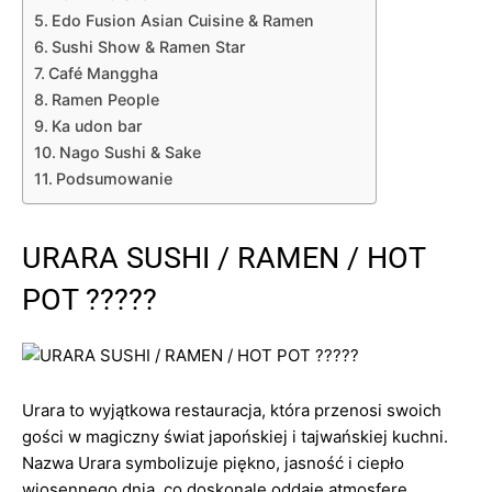
Edo Fusion Asian Cuisine & Ramen
Sushi Show & Ramen Star
Café Manggha
Ramen People
Ka udon bar
Nago Sushi & Sake
Podsumowanie
URARA SUSHI / RAMEN / HOT
POT ?????
Urara to wyjątkowa restauracja, która przenosi swoich
gości w magiczny świat japońskiej i tajwańskiej kuchni.
Nazwa Urara symbolizuje piękno, jasność i ciepło
wiosennego dnia, co doskonale oddaje atmosferę