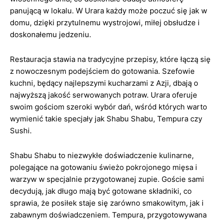
panującą w lokalu. W Urara każdy może poczuć się jak w
domu, dzięki przytulnemu wystrojowi, miłej obsłudze i
doskonałemu jedzeniu.
Restauracja stawia na tradycyjne przepisy, które łączą się
z nowoczesnym podejściem do gotowania. Szefowie
kuchni, będący najlepszymi kucharzami z Azji, dbają o
najwyższą jakość serwowanych potraw. Urara oferuje
swoim gościom szeroki wybór dań, wśród których warto
wymienić takie specjały jak Shabu Shabu, Tempura czy
Sushi.
Shabu Shabu to niezwykłe doświadczenie kulinarne,
polegające na gotowaniu świeżo pokrojonego mięsa i
warzyw w specjalnie przygotowanej zupie. Goście sami
decydują, jak długo mają być gotowane składniki, co
sprawia, że posiłek staje się zarówno smakowitym, jak i
zabawnym doświadczeniem. Tempura, przygotowywana