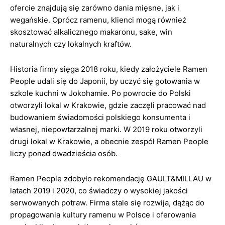
ofercie znajdują się zarówno dania mięsne, jak i
wegańskie. Oprócz ramenu, klienci mogą również
skosztować alkalicznego makaronu, sake, win
naturalnych czy lokalnych kraftów.
Historia firmy sięga 2018 roku, kiedy założyciele Ramen
People udali się do Japonii, by uczyć się gotowania w
szkole kuchni w Jokohamie. Po powrocie do Polski
otworzyli lokal w Krakowie, gdzie zaczęli pracować nad
budowaniem świadomości polskiego konsumenta i
własnej, niepowtarzalnej marki. W 2019 roku otworzyli
drugi lokal w Krakowie, a obecnie zespół Ramen People
liczy ponad dwadzieścia osób.
Ramen People zdobyło rekomendację GAULT&MILLAU w
latach 2019 i 2020, co świadczy o wysokiej jakości
serwowanych potraw. Firma stale się rozwija, dążąc do
propagowania kultury ramenu w Polsce i oferowania