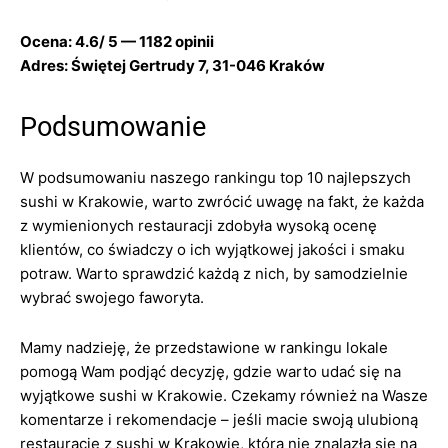
Ocena: 4.6/ 5 — 1182 opinii
Adres: Świętej Gertrudy 7, 31-046 Kraków
Podsumowanie
W podsumowaniu naszego rankingu top 10 najlepszych
sushi w Krakowie, warto zwrócić uwagę na fakt, że każda
z wymienionych restauracji zdobyła wysoką ocenę
klientów, co świadczy o ich wyjątkowej jakości i smaku
potraw. Warto sprawdzić każdą z nich, by samodzielnie
wybrać swojego faworyta.
Mamy nadzieję, że przedstawione w rankingu lokale
pomogą Wam podjąć decyzję, gdzie warto udać się na
wyjątkowe sushi w Krakowie. Czekamy również na Wasze
komentarze i rekomendacje – jeśli macie swoją ulubioną
restaurację z sushi w Krakowie, która nie znalazła się na