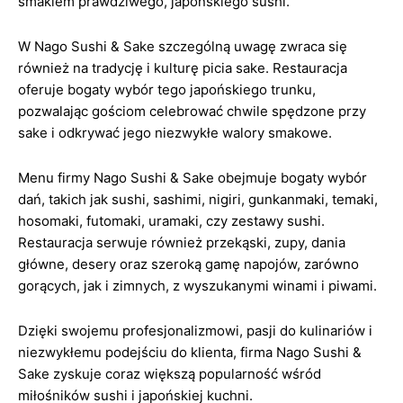
smakiem prawdziwego, japońskiego sushi.
W Nago Sushi & Sake szczególną uwagę zwraca się
również na tradycję i kulturę picia sake. Restauracja
oferuje bogaty wybór tego japońskiego trunku,
pozwalając gościom celebrować chwile spędzone przy
sake i odkrywać jego niezwykłe walory smakowe.
Menu firmy Nago Sushi & Sake obejmuje bogaty wybór
dań, takich jak sushi, sashimi, nigiri, gunkanmaki, temaki,
hosomaki, futomaki, uramaki, czy zestawy sushi.
Restauracja serwuje również przekąski, zupy, dania
główne, desery oraz szeroką gamę napojów, zarówno
gorących, jak i zimnych, z wyszukanymi winami i piwami.
Dzięki swojemu profesjonalizmowi, pasji do kulinariów i
niezwykłemu podejściu do klienta, firma Nago Sushi &
Sake zyskuje coraz większą popularność wśród
miłośników sushi i japońskiej kuchni.