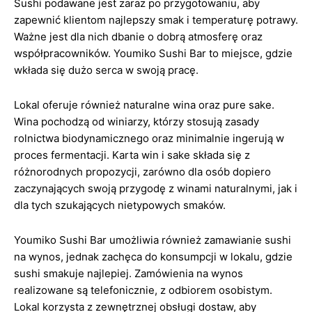
Sushi podawane jest zaraz po przygotowaniu, aby
zapewnić klientom najlepszy smak i temperaturę potrawy.
Ważne jest dla nich dbanie o dobrą atmosferę oraz
współpracowników. Youmiko Sushi Bar to miejsce, gdzie
wkłada się dużo serca w swoją pracę.
Lokal oferuje również naturalne wina oraz pure sake.
Wina pochodzą od winiarzy, którzy stosują zasady
rolnictwa biodynamicznego oraz minimalnie ingerują w
proces fermentacji. Karta win i sake składa się z
różnorodnych propozycji, zarówno dla osób dopiero
zaczynających swoją przygodę z winami naturalnymi, jak i
dla tych szukających nietypowych smaków.
Youmiko Sushi Bar umożliwia również zamawianie sushi
na wynos, jednak zachęca do konsumpcji w lokalu, gdzie
sushi smakuje najlepiej. Zamówienia na wynos
realizowane są telefonicznie, z odbiorem osobistym.
Lokal korzysta z zewnętrznej obsługi dostaw, aby