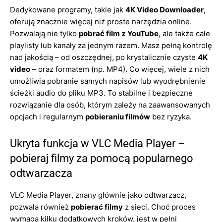
Dedykowane programy, takie jak
4K Video Downloader
,
oferują znacznie więcej niż proste narzędzia online.
Pozwalają nie tylko
pobrać film z YouTube
, ale także całe
playlisty lub kanały za jednym razem. Masz pełną kontrolę
nad jakością – od oszczędnej, po krystalicznie czyste
4K
video
– oraz formatem (np. MP4). Co więcej, wiele z nich
umożliwia pobranie samych napisów lub wyodrębnienie
ścieżki audio do pliku MP3. To stabilne i bezpieczne
rozwiązanie dla osób, którym zależy na zaawansowanych
opcjach i regularnym
pobieraniu filmów
bez ryzyka.
Ukryta funkcja w VLC Media Player –
pobieraj filmy za pomocą popularnego
odtwarzacza
VLC Media Player, znany głównie jako odtwarzacz,
pozwala również
pobierać filmy
z sieci. Choć proces
wymaga kilku dodatkowych kroków, jest w pełni