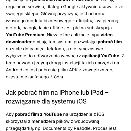
regulamin serwisu, dlatego Google aktywnie usuwa je ze
swojego sklepu. Główną przyczyną jest ochrona
własnego modelu biznesowego – oficjalną i wspieraną
metodą na oglądanie offline jest płatna subskrypcja
YouTube Premium
. Niezależne aplikacje typu
video
downloader
omijają ten system, pozwalając
pobrać film
na stałe do pamięci telefonu, a nie tymczasowo i
wyłącznie do odtworzenia wewnątrz
aplikacji YouTube
. Z
tego powodu jedyną drogą instalacji takich narzędzi na
Androidzie jest pobranie pliku APK z zewnętrznego,
często niezaufanego źródła.
Jak pobrać film na iPhone lub iPad –
rozwiązanie dla systemu iOS
Aby
pobrać film z YouTube
na urządzenie z iOS,
skorzystaj z menedżera plików z wbudowaną
przeglądarką, np. Documents by Readdle. Proces jest