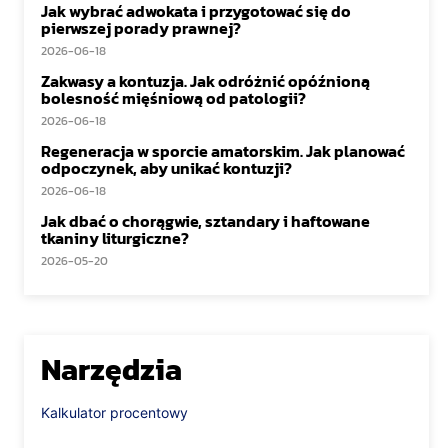
Jak wybrać adwokata i przygotować się do
pierwszej porady prawnej?
2026-06-18
Zakwasy a kontuzja. Jak odróżnić opóźnioną
bolesność mięśniową od patologii?
2026-06-18
Regeneracja w sporcie amatorskim. Jak planować
odpoczynek, aby unikać kontuzji?
2026-06-18
Jak dbać o chorągwie, sztandary i haftowane
tkaniny liturgiczne?
2026-05-20
Narzędzia
Kalkulator procentowy