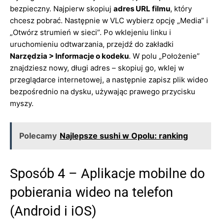
bezpieczny. Najpierw skopiuj
adres URL filmu
, który
chcesz pobrać. Następnie w VLC wybierz opcję „Media” i
„Otwórz strumień w sieci”. Po wklejeniu linku i
uruchomieniu odtwarzania, przejdź do zakładki
Narzędzia > Informacje o kodeku
. W polu „Położenie”
znajdziesz nowy, długi adres – skopiuj go, wklej w
przeglądarce internetowej, a następnie zapisz plik wideo
bezpośrednio na dysku, używając prawego przycisku
myszy.
Polecamy
Najlepsze sushi w Opolu: ranking
Sposób 4 – Aplikacje mobilne do
pobierania wideo na telefon
(Android i iOS)