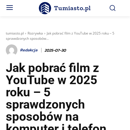
Tumiasto.pl
tumiasto.pl
Rozrywka
Jak pobrać film z YouTube w 2025 roku – 5
sprawdzonych sposobów...
Redakcja
2025-07-30
Jak pobrać film z
YouTube w 2025
roku – 5
sprawdzonych
sposobów na
komputer i telefon