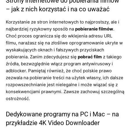
Strony internetowe do pobierania filmów
– jak z nich korzystać i na co uważać
Korzystanie ze stron internetowych to najprostszy, ale i
najbardziej ryzykowny sposób na
pobieranie filmów
.
Choć proces ogranicza się do wklejenia adresu URL
filmu, narażasz się na złośliwe oprogramowanie ukryte w
wyskakujących oknach i fałszywych przyciskach
pobierania. Zanim zdecydujesz się
pobrać film
z takiego
źródła, bezwzględnie włącz program antywirusowy i
adblocker. Pamiętaj również, że choć polskie prawo
zezwala na pobieranie treści na użytek własny, ich dalsze
rozpowszechnianie jest nielegalne i może wiązać się z
konsekwencjami prawnymi. Zawsze zachowuj szczególną
ostrożność.
Dedykowane programy na PC i Mac – na
przykładzie 4K Video Downloader