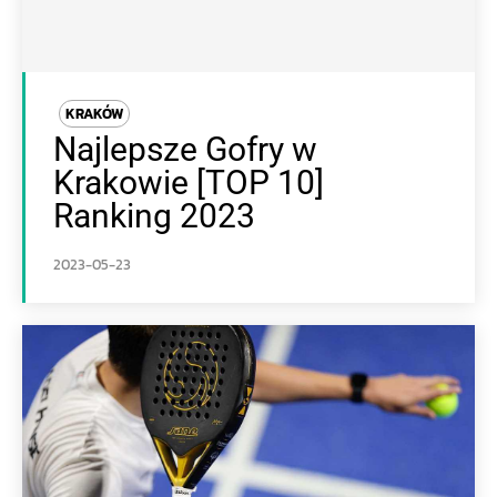
KRAKÓW
Najlepsze Gofry w
Krakowie [TOP 10]
Ranking 2023
2023-05-23