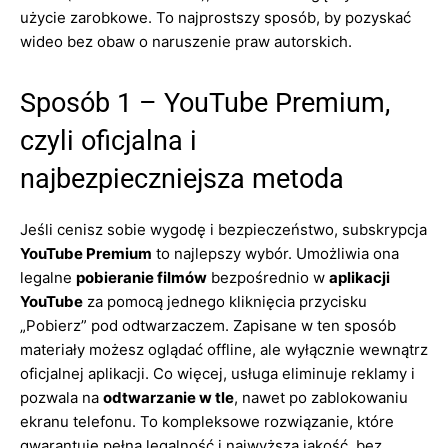
użycie zarobkowe. To najprostszy sposób, by pozyskać
wideo bez obaw o naruszenie praw autorskich.
Sposób 1 – YouTube Premium,
czyli oficjalna i
najbezpieczniejsza metoda
Jeśli cenisz sobie wygodę i bezpieczeństwo, subskrypcja
YouTube Premium
to najlepszy wybór. Umożliwia ona
legalne
pobieranie filmów
bezpośrednio w
aplikacji
YouTube
za pomocą jednego kliknięcia przycisku
„Pobierz” pod odtwarzaczem. Zapisane w ten sposób
materiały możesz oglądać offline, ale wyłącznie wewnątrz
oficjalnej aplikacji. Co więcej, usługa eliminuje reklamy i
pozwala na
odtwarzanie w tle
, nawet po zablokowaniu
ekranu telefonu. To kompleksowe rozwiązanie, które
gwarantuje pełną legalność i najwyższą jakość, bez