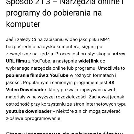
Sposób 2 i 3 – Narzędzia online i
programy do pobierania na
komputer
Jeśli zależy Ci na zapisaniu wideo jako pliku MP4
bezpośrednio na dysku komputera, sięgnij po
zewnętrzne narzędzia. Proces jest prosty: skopiuj
adres
URL filmu
z YouTube, a następnie
wklej link
do
wybranego narzędzia online lub programu. Umożliwia to
pobieranie filmów z YouTube
w różnych formatach i
jakości. Popularnym i cenionym programem jest
4K
Video Downloader
, który pozwala zapisywać nawet
materiały w najwyższej rozdzielczości. Zachowaj jednak
ostrożność przy korzystaniu ze stron internetowych typu
youtube downloader
– niektóre z nich mogą zawierać
złośliwe oprogramowanie.