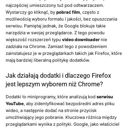
najczęściej umieszczony tuż pod odtwarzaczem.
Wystarczy go kliknąć, by
pobrać film
, często z
możliwością wyboru formatu i jakości, bez opuszczania
serwisu. Pamiętaj jednak, że Google blokuje takie
narzędzia w swojej przeglądarce. Z tego powodu
większość rozszerzeń typu
video downloader
nie
zadziała na Chrome. Zamiast tego z powodzeniem
zainstalujesz je w przeglądarkach takich jak Firefox, które
mają bardziej liberalną politykę dodatków.
Jak działają dodatki i dlaczego Firefox
jest lepszym wyborem niż Chrome?
Dodatki to miniprogramy, które analizują kod
serwisu
YouTube
, aby zidentyfikować bezpośredni adres pliku
wideo, a następnie dodać na stronie przycisk
umożliwiający jego pobranie. Kluczowa różnica między
przeglądarkami wynika z polityki. Google, jako właściciel