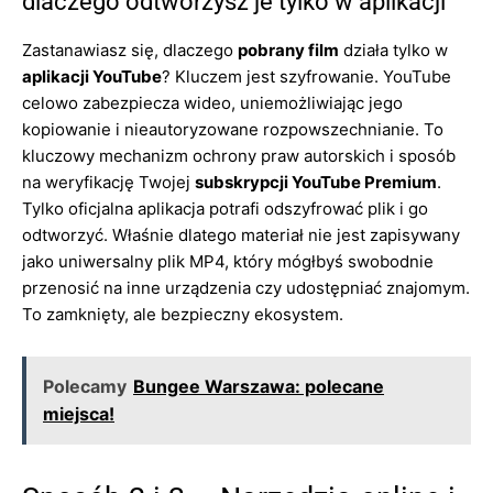
dlaczego odtworzysz je tylko w aplikacji
Zastanawiasz się, dlaczego
pobrany film
działa tylko w
aplikacji YouTube
? Kluczem jest szyfrowanie. YouTube
celowo zabezpiecza wideo, uniemożliwiając jego
kopiowanie i nieautoryzowane rozpowszechnianie. To
kluczowy mechanizm ochrony praw autorskich i sposób
na weryfikację Twojej
subskrypcji YouTube Premium
.
Tylko oficjalna aplikacja potrafi odszyfrować plik i go
odtworzyć. Właśnie dlatego materiał nie jest zapisywany
jako uniwersalny plik MP4, który mógłbyś swobodnie
przenosić na inne urządzenia czy udostępniać znajomym.
To zamknięty, ale bezpieczny ekosystem.
Polecamy
Bungee Warszawa: polecane
miejsca!