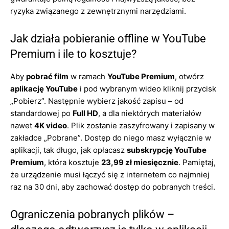
ryzyka związanego z zewnętrznymi narzędziami.
Jak działa pobieranie offline w YouTube
Premium i ile to kosztuje?
Aby
pobrać film
w ramach
YouTube Premium
, otwórz
aplikację YouTube
i pod wybranym wideo kliknij przycisk
„Pobierz”. Następnie wybierz jakość zapisu – od
standardowej po
Full HD
, a dla niektórych materiałów
nawet
4K video
. Plik zostanie zaszyfrowany i zapisany w
zakładce „Pobrane”. Dostęp do niego masz wyłącznie w
aplikacji, tak długo, jak opłacasz
subskrypcję YouTube
Premium
, która kosztuje
23,99 zł miesięcznie
. Pamiętaj,
że urządzenie musi łączyć się z internetem co najmniej
raz na 30 dni, aby zachować dostęp do pobranych treści.
Ograniczenia pobranych plików –