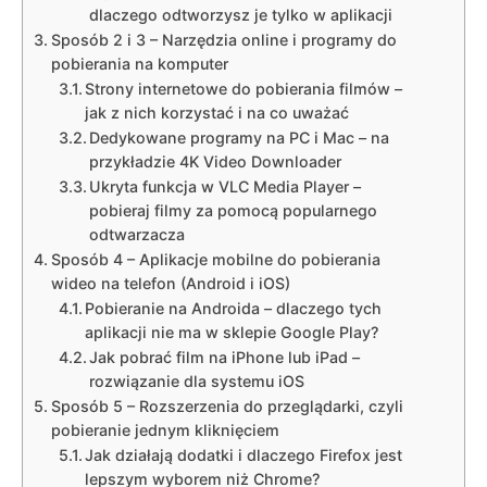
dlaczego odtworzysz je tylko w aplikacji
Sposób 2 i 3 – Narzędzia online i programy do
pobierania na komputer
Strony internetowe do pobierania filmów –
jak z nich korzystać i na co uważać
Dedykowane programy na PC i Mac – na
przykładzie 4K Video Downloader
Ukryta funkcja w VLC Media Player –
pobieraj filmy za pomocą popularnego
odtwarzacza
Sposób 4 – Aplikacje mobilne do pobierania
wideo na telefon (Android i iOS)
Pobieranie na Androida – dlaczego tych
aplikacji nie ma w sklepie Google Play?
Jak pobrać film na iPhone lub iPad –
rozwiązanie dla systemu iOS
Sposób 5 – Rozszerzenia do przeglądarki, czyli
pobieranie jednym kliknięciem
Jak działają dodatki i dlaczego Firefox jest
lepszym wyborem niż Chrome?