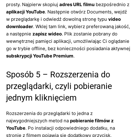
prosty. Najpierw skopiuj
adres URL filmu
bezpośrednio z
aplikacji YouTube
. Następnie otwórz Documents, wejdź
w przeglądarkę i odwiedź dowolną stronę typu
video
downloader
. Wklej tam link, wybierz preferowaną jakość,
a następnie
zapisz wideo
. Plik zostanie pobrany do
wewnętrznej pamięci aplikacji, umożliwiając Ci oglądanie
go w trybie offline, bez konieczności posiadania aktywnej
subskrypcji YouTube Premium
.
Sposób 5 – Rozszerzenia do
przeglądarki, czyli pobieranie
jednym kliknięciem
Rozszerzenia do przeglądarki to jedna z
najwygodniejszych metod na
pobieranie filmów z
YouTube
. Po instalacji odpowiedniego dodatku, na
stronie z filmem pojawia się dodatkowy przycisk,