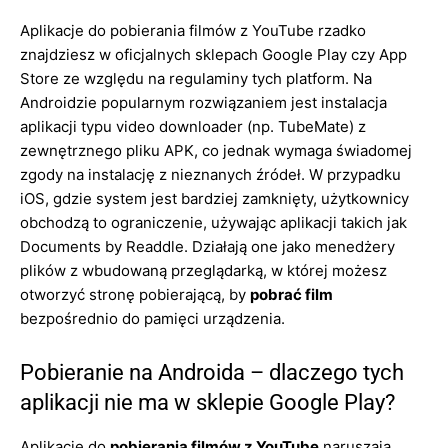
Aplikacje do pobierania filmów z YouTube rzadko
znajdziesz w oficjalnych sklepach Google Play czy App
Store ze względu na regulaminy tych platform. Na
Androidzie popularnym rozwiązaniem jest instalacja
aplikacji typu video downloader (np. TubeMate) z
zewnętrznego pliku APK, co jednak wymaga świadomej
zgody na instalację z nieznanych źródeł. W przypadku
iOS, gdzie system jest bardziej zamknięty, użytkownicy
obchodzą to ograniczenie, używając aplikacji takich jak
Documents by Readdle. Działają one jako menedżery
plików z wbudowaną przeglądarką, w której możesz
otworzyć stronę pobierającą, by
pobrać film
bezpośrednio do pamięci urządzenia.
Pobieranie na Androida – dlaczego tych
aplikacji nie ma w sklepie Google Play?
Aplikacje do
pobierania filmów z YouTube
naruszają