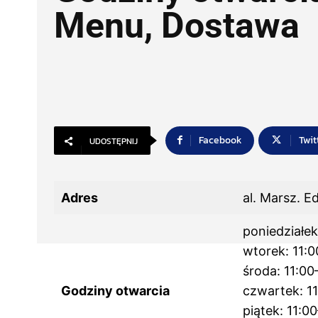
Menu, Dostawa
Facebook
Twit
UDOSTĘPNIJ
Adres
al. Marsz. 
poniedziałek
wtorek: 11:
środa: 11:00
Godziny otwarcia
czwartek: 1
piątek: 11:0