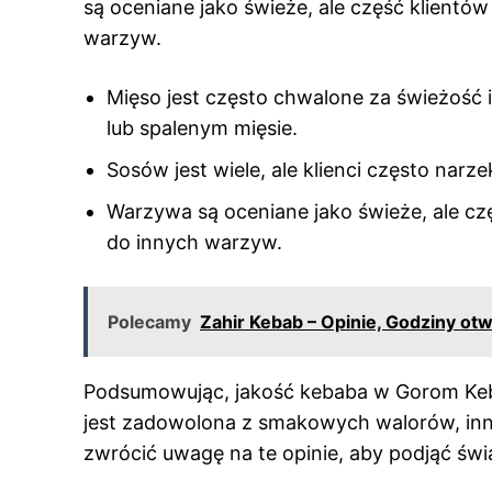
są oceniane jako świeże, ale część klientó
warzyw.
Mięso jest często chwalone za świeżość 
lub spalenym mięsie.
Sosów jest wiele, ale klienci często narz
Warzywa są oceniane jako świeże, ale cz
do innych warzyw.
Polecamy
Zahir Kebab – Opinie, Godziny ot
Podsumowując, jakość kebaba w Gorom Keb
jest zadowolona z smakowych walorów, inni
zwrócić uwagę na te opinie, aby podjąć św