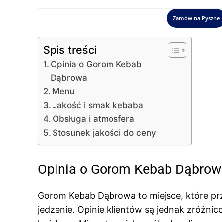
Zamów na Pyszne
Spis treści
Opinia o Gorom Kebab
Dąbrowa
Menu
Jakość i smak kebaba
Obsługa i atmosfera
Stosunek jakości do ceny
Opinia o Gorom Kebab Dąbrow
Gorom Kebab Dąbrowa to miejsce, które przy
jedzenie. Opinie klientów są jednak zróżnico