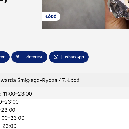
ŁÓDŹ
ter
Pinterest
WhatsApp
Edwarda Śmigłego-Rydza 47, Łódź
: 11:00–23:00
00–23:00
–23:00
1:00–23:00
0–23:00