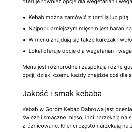
oferuje również opcje dla wegetarian i wega
Kebab można zamówić z tortillą lub pitą.
Najpopularniejszym mięsem jest baranina
W menu znajdują się także kurczak i woł
Lokal oferuje opcje dla wegetarian i wega
Menu jest różnorodne i zaspokaja różne gus
opcji, dzięki czemu każdy znajdzie coś dla s
Jakość i smak kebaba
Kebab w Gorom Kebab Dąbrowa jest ocenian
świeże i smaczne mięso, inni narzekają na 
zróżnicowane. Klienci często narzekają na 