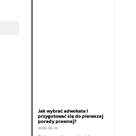
Jak wybrać adwokata i
przygotować się do pierwszej
porady prawnej?
2026-06-18