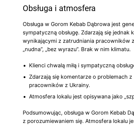
Obsługa i atmosfera
Obsługa w Gorom Kebab Dąbrowa jest genera
sympatyczną obsługę. Zdarzają się jednak
wynikającymi z zatrudniania pracowników z U
„nudna”, „bez wyrazu”. Brak w nim klimatu.
Klienci chwalą miłą i sympatyczną obsług
Zdarzają się komentarze o problemach z 
pracowników z Ukrainy.
Atmosfera lokalu jest opisywana jako „szp
Podsumowując, obsługa w Gorom Kebab Dąbr
z porozumiewaniem się. Atmosfera lokalu j