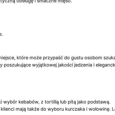
tyczną obsługę i smaczne mięso.
e.
ejsce, które może przypaść do gustu osobom szuk
y poszukujące wyjątkowej jakości jedzenia i eleganck
wybór kebabów, z tortillą lub pitą jako podstawą.
 klienci mają także do wyboru kurczaka i wołowinę. L