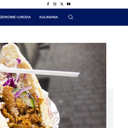
ZDROWIE I URODA
KULINARIA