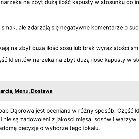
w narzeka na zbyt dużą ilość kapusty w stosunku do i
i smak, ale zdarzają się negatywne komentarze o su
ekają na zbyt dużą ilość sosu lub brak wyrazistości sm
ęść klientów narzeka na zbyt dużą ilość kapusty w s
warcia, Menu, Dostawa
ab Dąbrowa jest oceniana w różny sposób. Część k
 nie są zadowoleni z jakości mięsa, sosów i warzyw.
iadomą decyzję o wyborze tego lokalu.