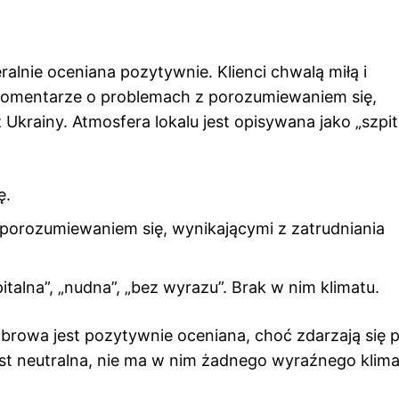
lnie oceniana pozytywnie. Klienci chwalą miłą i
 komentarze o problemach z porozumiewaniem się,
krainy. Atmosfera lokalu jest opisywana jako „szpit
ę.
porozumiewaniem się, wynikającymi z zatrudniania
italna”, „nudna”, „bez wyrazu”. Brak w nim klimatu.
owa jest pozytywnie oceniana, choć zdarzają się 
est neutralna, nie ma w nim żadnego wyraźnego klima