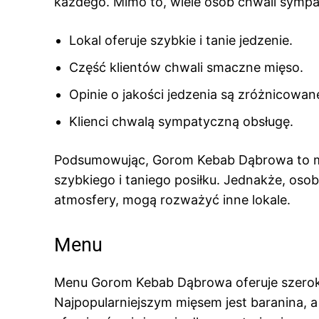
każdego. Mimo to, wiele osób chwali sympa
Lokal oferuje szybkie i tanie jedzenie.
Część klientów chwali smaczne mięso.
Opinie o jakości jedzenia są zróżnicowan
Klienci chwalą sympatyczną obsługę.
Podsumowując, Gorom Kebab Dąbrowa to mi
szybkiego i taniego posiłku. Jednakże, osob
atmosfery, mogą rozważyć inne lokale.
Menu
Menu Gorom Kebab Dąbrowa oferuje szeroki 
Najpopularniejszym mięsem jest baranina, a