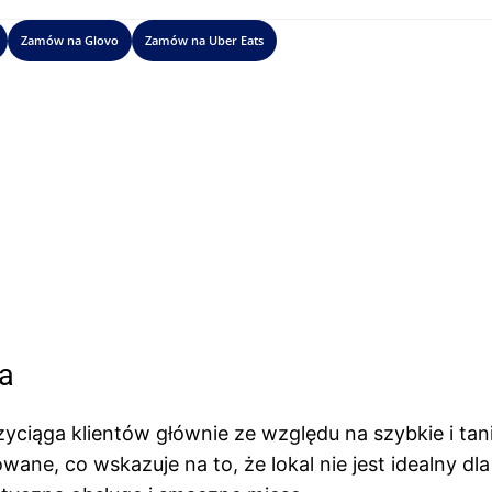
Zamów na Glovo
Zamów na Uber Eats
a
ciąga klientów głównie ze względu na szybkie i tan
wane, co wskazuje na to, że lokal nie jest idealny dla