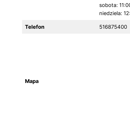
sobota: 11:
niedziela: 1
Telefon
516875400
Mapa