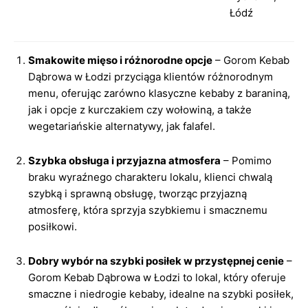
Łódź
Smakowite mięso i różnorodne opcje
– Gorom Kebab
Dąbrowa w Łodzi przyciąga klientów różnorodnym
menu, oferując zarówno klasyczne kebaby z baraniną,
jak i opcje z kurczakiem czy wołowiną, a także
wegetariańskie alternatywy, jak falafel.
Szybka obsługa i przyjazna atmosfera
– Pomimo
braku wyraźnego charakteru lokalu, klienci chwalą
szybką i sprawną obsługę, tworząc przyjazną
atmosferę, która sprzyja szybkiemu i smacznemu
posiłkowi.
Dobry wybór na szybki posiłek w przystępnej cenie
–
Gorom Kebab Dąbrowa w Łodzi to lokal, który oferuje
smaczne i niedrogie kebaby, idealne na szybki posiłek,