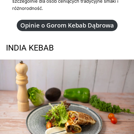
szczególnie dla osób ceniących tradycyjne smaki i
różnorodność.
Opinie o Gorom Kebab Dąbrowa
INDIA KEBAB