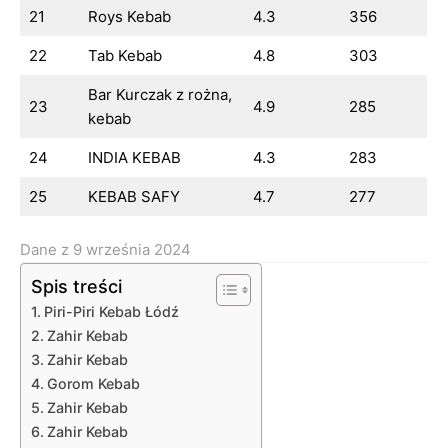
21
Roys Kebab
4.3
356
22
Tab Kebab
4.8
303
Bar Kurczak z rożna,
23
4.9
285
kebab
24
INDIA KEBAB
4.3
283
25
KEBAB SAFY
4.7
277
Dane z 9 września 2024
Spis treści
Piri-Piri Kebab Łódź
Zahir Kebab
Zahir Kebab
Gorom Kebab
Zahir Kebab
Zahir Kebab