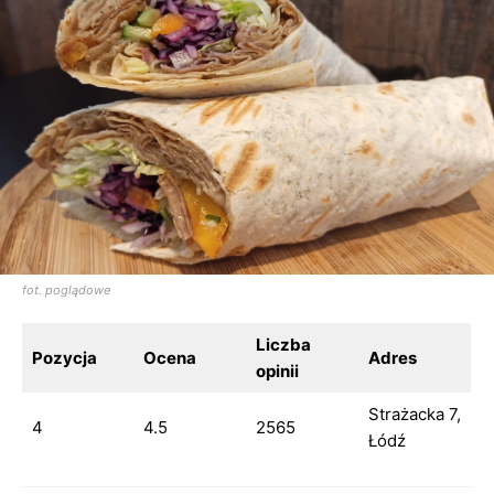
fot. poglądowe
Liczba
Pozycja
Ocena
Adres
opinii
Strażacka 7,
4
4.5
2565
Łódź