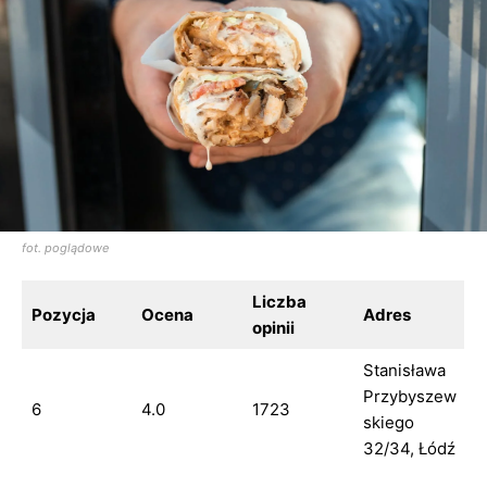
fot. poglądowe
Liczba
Pozycja
Ocena
Adres
opinii
Stanisława
Przybyszew
6
4.0
1723
skiego
32/34, Łódź