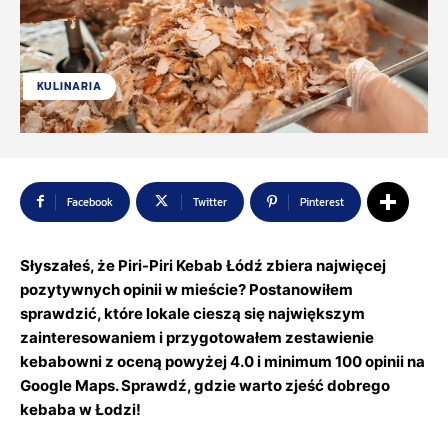
KULINARIA
Facebook
Twitter
Pinterest
Słyszałeś, że Piri-Piri Kebab Łódź zbiera najwięcej
pozytywnych opinii w mieście? Postanowiłem
sprawdzić, które lokale cieszą się największym
zainteresowaniem i przygotowałem zestawienie
kebabowni z oceną powyżej 4.0 i minimum 100 opinii na
Google Maps. Sprawdź, gdzie warto zjeść dobrego
kebaba w Łodzi!