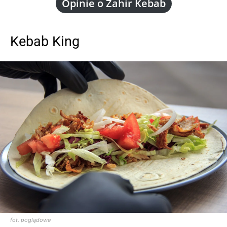
Opinie o Zahir Kebab
Kebab King
fot. poglądowe