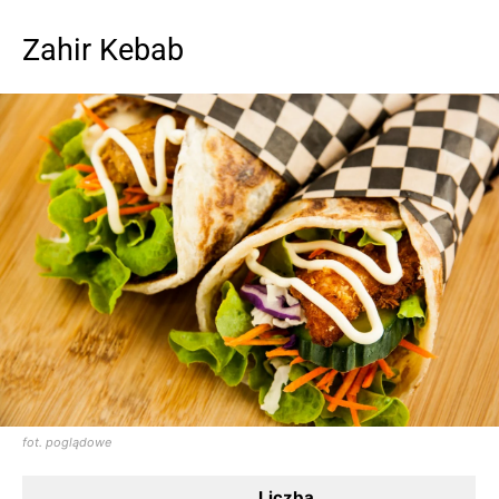
Zahir Kebab
fot. poglądowe
Liczba