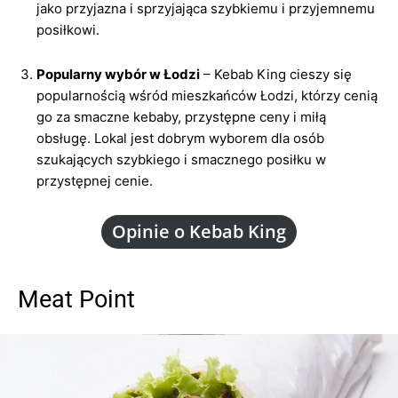
jako przyjazna i sprzyjająca szybkiemu i przyjemnemu
posiłkowi.
Popularny wybór w Łodzi
– Kebab King cieszy się
popularnością wśród mieszkańców Łodzi, którzy cenią
go za smaczne kebaby, przystępne ceny i miłą
obsługę. Lokal jest dobrym wyborem dla osób
szukających szybkiego i smacznego posiłku w
przystępnej cenie.
Opinie o Kebab King
Meat Point