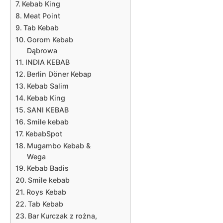
Kebab King
Meat Point
Tab Kebab
Gorom Kebab
Dąbrowa
INDIA KEBAB
Berlin Döner Kebap
Kebab Salim
Kebab King
SANI KEBAB
Smile kebab
KebabSpot
Mugambo Kebab &
Wega
Kebab Badis
Smile kebab
Roys Kebab
Tab Kebab
Bar Kurczak z rożna,