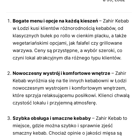
Bogate menu i opcje na każdą kieszeń
– Zahir Kebab
w Łodzi kusi klientów różnorodnością kebabów, od
klasycznych bułek po rollo w cienkim placku, a także
wegetariańskimi opcjami, jak falafel czy grillowane
warzywa. Ceny są przystępne, a wybór szeroki, co
czyni lokal atrakcyjnym dla różnego typu klientów.
Nowoczesny wystrój i komfortowe wnętrze
– Zahir
Kebab wyróżnia się na tle innych kebabowni w Łodzi
nowoczesnym wystrojem i komfortowym wnętrzem,
które sprzyja relaksującemu posiłkowi. Klienci chwalą
czystość lokalu i przyjemną atmosferę.
Szybka obsługa i smaczne kebaby
– Zahir Kebab to
miejsce, gdzie można szybko i sprawnie zjeść
smaczny kebab. Chociaż opinie o jakości mięsa są