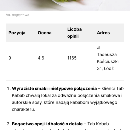
fot. poglądowe
Liczba
Pozycja
Ocena
Adres
opinii
al.
Tadeusza
9
4.6
1165
Kościuszki
31, Łódź
Wyraziste smaki i nietypowe połączenia
– klienci Tab
Kebab chwalą lokal za odważne połączenia smakowe i
autorskie sosy, które nadają kebabom wyjątkowego
charakteru.
Bogactwo opcji i dbałość o detale
– Tab Kebab