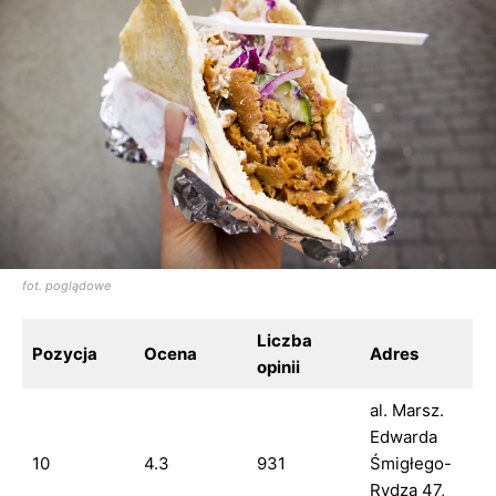
fot. poglądowe
Liczba
Pozycja
Ocena
Adres
opinii
al. Marsz.
Edwarda
10
4.3
931
Śmigłego-
Rydza 47,