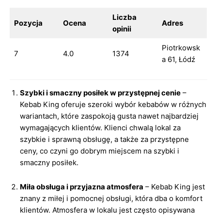
Liczba
Pozycja
Ocena
Adres
opinii
Piotrkowsk
7
4.0
1374
a 61, Łódź
Szybki i smaczny posiłek w przystępnej cenie
–
Kebab King oferuje szeroki wybór kebabów w różnych
wariantach, które zaspokoją gusta nawet najbardziej
wymagających klientów. Klienci chwalą lokal za
szybkie i sprawną obsługę, a także za przystępne
ceny, co czyni go dobrym miejscem na szybki i
smaczny posiłek.
Miła obsługa i przyjazna atmosfera
– Kebab King jest
znany z miłej i pomocnej obsługi, która dba o komfort
klientów. Atmosfera w lokalu jest często opisywana