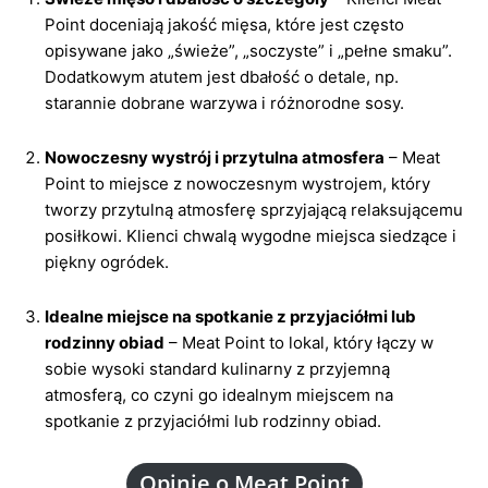
Point doceniają jakość mięsa, które jest często
opisywane jako „świeże”, „soczyste” i „pełne smaku”.
Dodatkowym atutem jest dbałość o detale, np.
starannie dobrane warzywa i różnorodne sosy.
Nowoczesny wystrój i przytulna atmosfera
– Meat
Point to miejsce z nowoczesnym wystrojem, który
tworzy przytulną atmosferę sprzyjającą relaksującemu
posiłkowi. Klienci chwalą wygodne miejsca siedzące i
piękny ogródek.
Idealne miejsce na spotkanie z przyjaciółmi lub
rodzinny obiad
– Meat Point to lokal, który łączy w
sobie wysoki standard kulinarny z przyjemną
atmosferą, co czyni go idealnym miejscem na
spotkanie z przyjaciółmi lub rodzinny obiad.
Opinie o Meat Point