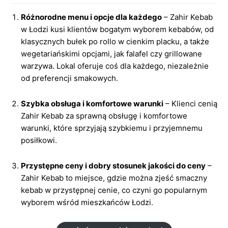
Różnorodne menu i opcje dla każdego
– Zahir Kebab
w Łodzi kusi klientów bogatym wyborem kebabów, od
klasycznych bułek po rollo w cienkim placku, a także
wegetariańskimi opcjami, jak falafel czy grillowane
warzywa. Lokal oferuje coś dla każdego, niezależnie
od preferencji smakowych.
Szybka obsługa i komfortowe warunki
– Klienci cenią
Zahir Kebab za sprawną obsługę i komfortowe
warunki, które sprzyjają szybkiemu i przyjemnemu
posiłkowi.
Przystępne ceny i dobry stosunek jakości do ceny
–
Zahir Kebab to miejsce, gdzie można zjeść smaczny
kebab w przystępnej cenie, co czyni go popularnym
wyborem wśród mieszkańców Łodzi.