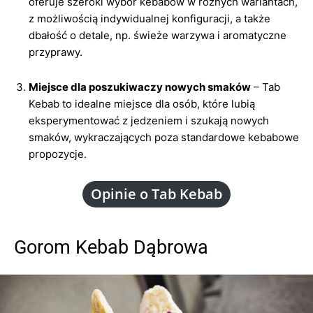
oferuje szeroki wybór kebabów w różnych wariantach,
z możliwością indywidualnej konfiguracji, a także
dbałość o detale, np. świeże warzywa i aromatyczne
przyprawy.
Miejsce dla poszukiwaczy nowych smaków
– Tab
Kebab to idealne miejsce dla osób, które lubią
eksperymentować z jedzeniem i szukają nowych
smaków, wykraczających poza standardowe kebabowe
propozycje.
Opinie o Tab Kebab
Gorom Kebab Dąbrowa