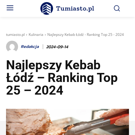
Tumiasto.pl
tumiasto.pl
Kulinaria
Najlepszy Kebab Łódź - Ranking Top 25 - 2024
Redakcja
2024-09-14
Najlepszy Kebab
Łódź – Ranking Top
25 – 2024