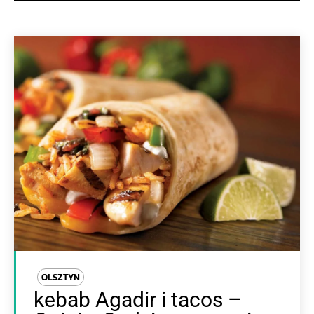
OLSZTYN
kebab Agadir i tacos –