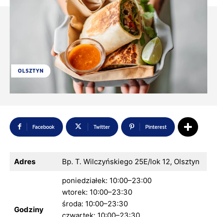
OLSZTYN
Facebook
Twitter
Pinterest
Adres
Bp. T. Wilczyńskiego 25E/lok 12, Olsztyn
poniedziałek: 10:00–23:00
wtorek: 10:00–23:30
środa: 10:00–23:30
Godziny
czwartek: 10:00–23:30