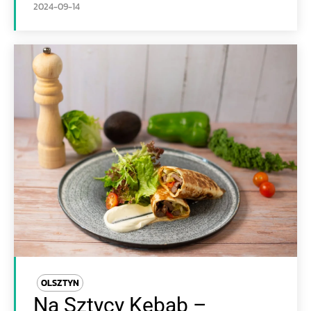
2024-09-14
OLSZTYN
Na Sztycy Kebab –