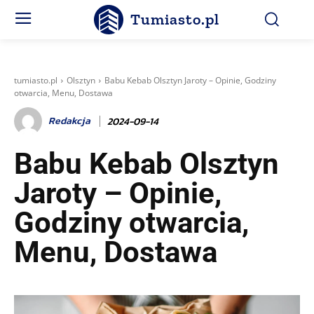
Tumiasto.pl
tumiasto.pl
Olsztyn
Babu Kebab Olsztyn Jaroty – Opinie, Godziny
otwarcia, Menu, Dostawa
Redakcja
2024-09-14
Babu Kebab Olsztyn
Jaroty – Opinie,
Godziny otwarcia,
Menu, Dostawa