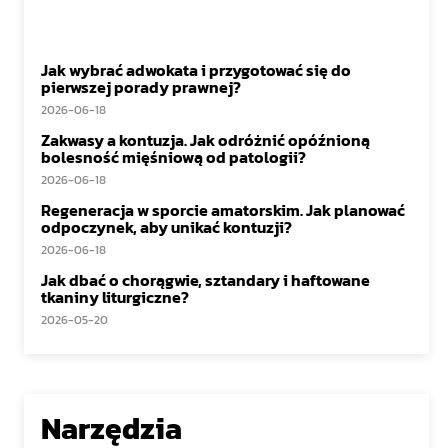
Jak wybrać adwokata i przygotować się do
pierwszej porady prawnej?
2026-06-18
Zakwasy a kontuzja. Jak odróżnić opóźnioną
bolesność mięśniową od patologii?
2026-06-18
Regeneracja w sporcie amatorskim. Jak planować
odpoczynek, aby unikać kontuzji?
2026-06-18
Jak dbać o chorągwie, sztandary i haftowane
tkaniny liturgiczne?
2026-05-20
Narzędzia