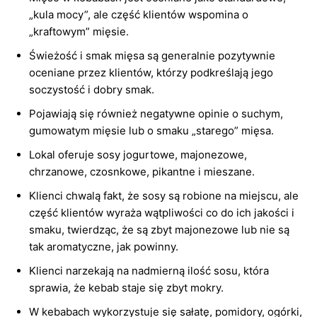
„kula mocy”, ale część klientów wspomina o
„kraftowym” mięsie.
Świeżość i smak mięsa są generalnie pozytywnie
oceniane przez klientów, którzy podkreślają jego
soczystość i dobry smak.
Pojawiają się również negatywne opinie o suchym,
gumowatym mięsie lub o smaku „starego” mięsa.
Lokal oferuje sosy jogurtowe, majonezowe,
chrzanowe, czosnkowe, pikantne i mieszane.
Klienci chwalą fakt, że sosy są robione na miejscu, ale
część klientów wyraża wątpliwości co do ich jakości i
smaku, twierdząc, że są zbyt majonezowe lub nie są
tak aromatyczne, jak powinny.
Klienci narzekają na nadmierną ilość sosu, która
sprawia, że kebab staje się zbyt mokry.
W kebabach wykorzystuje się sałatę, pomidory, ogórki,