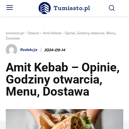
Tumiasto.pl
tumiasto.pl
Otwock
Amit Kebab – Opinie, Godziny otwarcia, Menu,
Dostawa
Redakcja
2024-09-14
Amit Kebab – Opinie,
Godziny otwarcia,
Menu, Dostawa