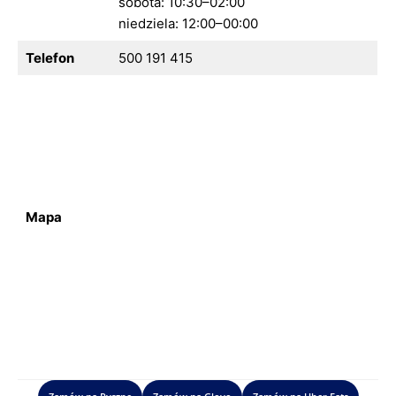
sobota: 10:30–02:00
niedziela: 12:00–00:00
Telefon
500 191 415
Mapa