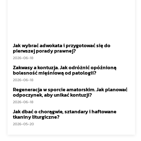
Jak wybrać adwokata i przygotować się do
pierwszej porady prawnej?
2026-06-18
Zakwasy a kontuzja. Jak odróżnić opóźnioną
bolesność mięśniową od patologii?
2026-06-18
Regeneracja w sporcie amatorskim. Jak planować
odpoczynek, aby unikać kontuzji?
2026-06-18
Jak dbać o chorągwie, sztandary i haftowane
tkaniny liturgiczne?
2026-05-20