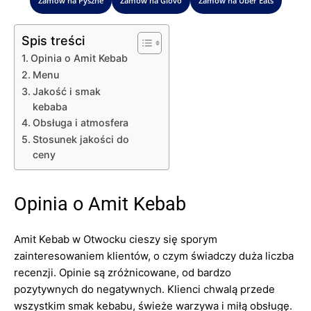
Zamów na Pyszne
Zamów na Glovo
Zamów na Uber Eats
Spis treści
Opinia o Amit Kebab
Menu
Jakość i smak
kebaba
Obsługa i atmosfera
Stosunek jakości do
ceny
Opinia o Amit Kebab
Amit Kebab w Otwocku cieszy się sporym
zainteresowaniem klientów, o czym świadczy duża liczba
recenzji. Opinie są zróżnicowane, od bardzo
pozytywnych do negatywnych. Klienci chwalą przede
wszystkim smak kebabu, świeże warzywa i miłą obsługę.