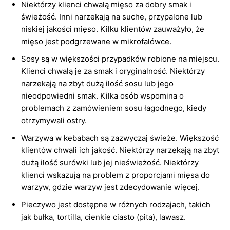
Niektórzy klienci chwalą mięso za dobry smak i
świeżość. Inni narzekają na suche, przypalone lub
niskiej jakości mięso. Kilku klientów zauważyło, że
mięso jest podgrzewane w mikrofalówce.
Sosy są w większości przypadków robione na miejscu.
Klienci chwalą je za smak i oryginalność. Niektórzy
narzekają na zbyt dużą ilość sosu lub jego
nieodpowiedni smak. Kilka osób wspomina o
problemach z zamówieniem sosu łagodnego, kiedy
otrzymywali ostry.
Warzywa w kebabach są zazwyczaj świeże. Większość
klientów chwali ich jakość. Niektórzy narzekają na zbyt
dużą ilość surówki lub jej nieświeżość. Niektórzy
klienci wskazują na problem z proporcjami mięsa do
warzyw, gdzie warzyw jest zdecydowanie więcej.
Pieczywo jest dostępne w różnych rodzajach, takich
jak bułka, tortilla, cienkie ciasto (pita), lawasz.