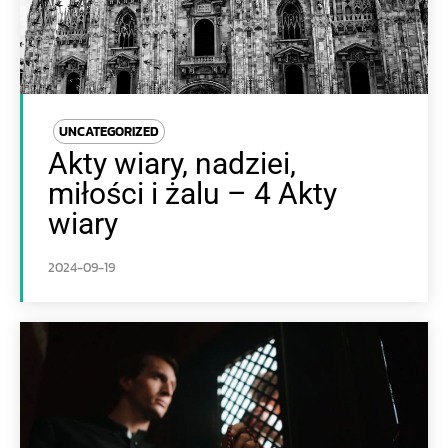
UNCATEGORIZED
Akty wiary, nadziei,
miłości i żalu – 4 Akty
wiary
2024-09-19