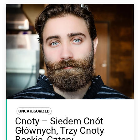
UNCATEGORIZED
Cnoty – Siedem Cnót
Głównych, Trzy Cnoty
Boskie, Cztery