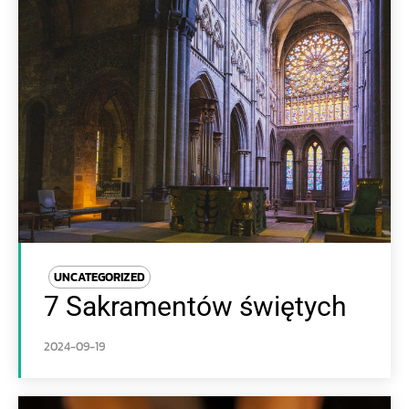
UNCATEGORIZED
7 Sakramentów świętych
2024-09-19