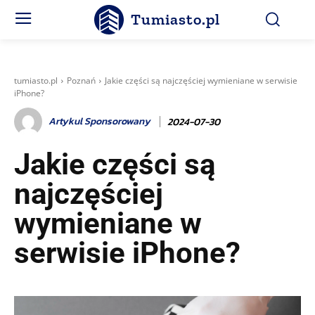
Tumiasto.pl
tumiasto.pl
Poznań
Jakie części są najczęściej wymieniane w serwisie
iPhone?
Artykul Sponsorowany
2024-07-30
Jakie części są
najczęściej
wymieniane w
serwisie iPhone?