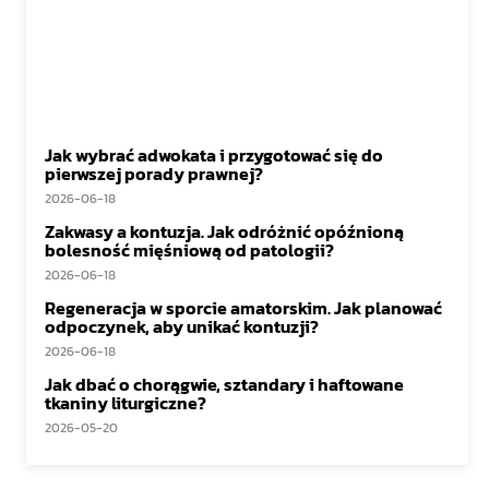
Jak wybrać adwokata i przygotować się do
pierwszej porady prawnej?
2026-06-18
Zakwasy a kontuzja. Jak odróżnić opóźnioną
bolesność mięśniową od patologii?
2026-06-18
Regeneracja w sporcie amatorskim. Jak planować
odpoczynek, aby unikać kontuzji?
2026-06-18
Jak dbać o chorągwie, sztandary i haftowane
tkaniny liturgiczne?
2026-05-20