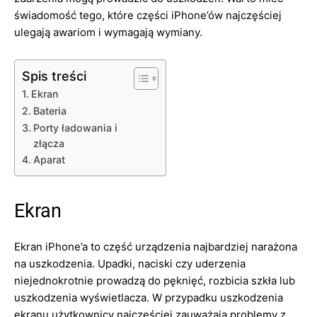
świadomość tego, które części iPhone’ów najczęściej
ulegają awariom i wymagają wymiany.
Spis treści
Ekran
Bateria
Porty ładowania i
złącza
Aparat
Ekran
Ekran iPhone’a to część urządzenia najbardziej narażona
na uszkodzenia. Upadki, naciski czy uderzenia
niejednokrotnie prowadzą do pęknięć, rozbicia szkła lub
uszkodzenia wyświetlacza. W przypadku uszkodzenia
ekranu użytkownicy najczęściej zauważają problemy z