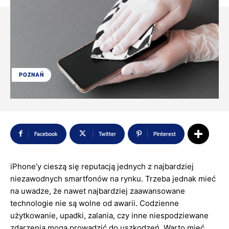
POZNAŃ
Facebook
Twitter
Pinterest
iPhone’y cieszą się reputacją jednych z najbardziej
niezawodnych smartfonów na rynku. Trzeba jednak mieć
na uwadze, że nawet najbardziej zaawansowane
technologie nie są wolne od awarii. Codzienne
użytkowanie, upadki, zalania, czy inne niespodziewane
zdarzenia mogą prowadzić do uszkodzeń. Warto mieć