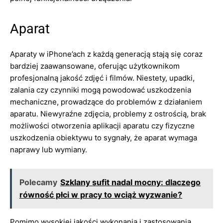
Aparat
Aparaty w iPhone’ach z każdą generacją stają się coraz
bardziej zaawansowane, oferując użytkownikom
profesjonalną jakość zdjęć i filmów. Niestety, upadki,
zalania czy czynniki mogą powodować uszkodzenia
mechaniczne, prowadzące do problemów z działaniem
aparatu. Niewyraźne zdjęcia, problemy z ostrością, brak
możliwości otworzenia aplikacji aparatu czy fizyczne
uszkodzenia obiektywu to sygnały, że aparat wymaga
naprawy lub wymiany.
Polecamy
Szklany sufit nadal mocny: dlaczego
równość płci w pracy to wciąż wyzwanie?
Pomimo wysokiej jakości wykonania i zastosowania