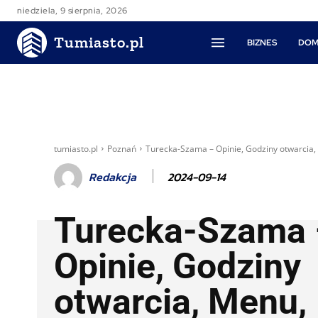
niedziela, 9 sierpnia, 2026
Tumiasto.pl
BIZNES
DOM
tumiasto.pl
Poznań
Turecka-Szama – Opinie, Godziny otwarcia
2024-09-14
Redakcja
Turecka-Szama
Opinie, Godziny
otwarcia, Menu,