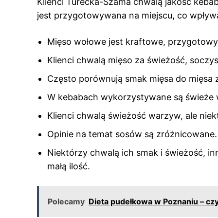
Klienci Turecka-Szama chwalą jakość keba
jest przygotowywana na miejscu, co wpływa 
Mięso wołowe jest kraftowe, przygotowy
Klienci chwalą mięso za świeżość, soczys
Często porównują smak mięsa do mięsa z 
W kebabach wykorzystywane są świeże war
Klienci chwalą świeżość warzyw, ale niek
Opinie na temat sosów są zróżnicowane.
Niektórzy chwalą ich smak i świeżość, inn
małą ilość.
Polecamy
Dieta pudełkowa w Poznaniu – czy