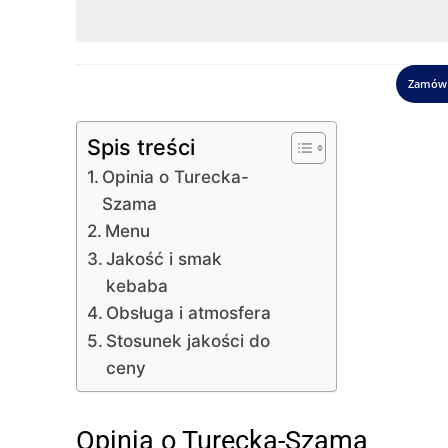
Zamów 
Spis treści
Opinia o Turecka-
Szama
Menu
Jakość i smak
kebaba
Obsługa i atmosfera
Stosunek jakości do
ceny
Opinia o Turecka-Szama