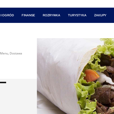
 I OGRÓD
FINANSE
ROZRYWKA
TURYSTYKA
ZAKUPY
, Menu, Dostawa
 –