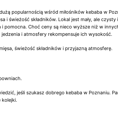
ę dużą popularnością wśród miłośników kebaba w Poz
a i świeżość składników. Lokal jest mały, ale czysty 
na i pomocna. Choć ceny są nieco wyższe niż w innyc
 jedzenia i atmosfery rekompensuje ich wysokość.
mięsa, świeżość składników i przyjazną atmosferę.
bowniach.
iedzić, jeśli szukasz dobrego kebaba w Poznaniu. Pa
 kolejki.