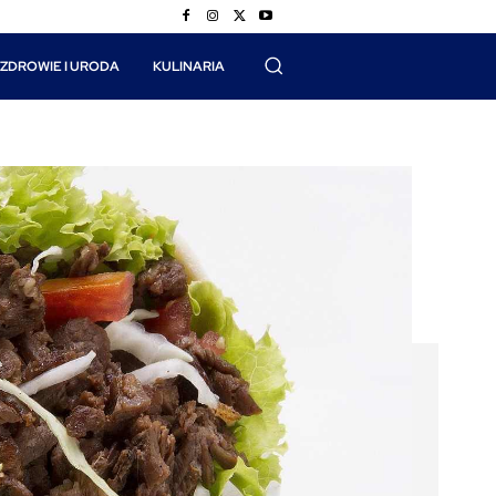
ZDROWIE I URODA
KULINARIA