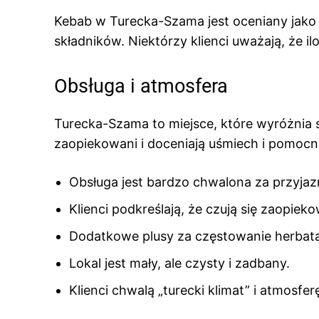
Kebab w Turecka-Szama jest oceniany jako 
składników. Niektórzy klienci uważają, że i
Obsługa i atmosfera
Turecka-Szama to miejsce, które wyróżnia si
zaopiekowani i doceniają uśmiech i pomoc
Obsługa jest bardzo chwalona za przyja
Klienci podkreślają, że czują się zaopieko
Dodatkowe plusy za częstowanie herbatą
Lokal jest mały, ale czysty i zadbany.
Klienci chwalą „turecki klimat” i atmosfer