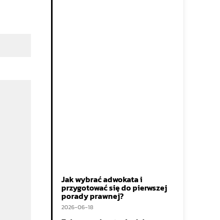
Jak wybrać adwokata i
przygotować się do pierwszej
porady prawnej?
2026-06-18