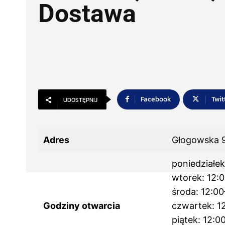
Dostawa
Facebook
Twit
UDOSTĘPNIJ
Adres
Głogowska 
poniedziałe
wtorek: 12:
środa: 12:00
Godziny otwarcia
czwartek: 1
piątek: 12:0