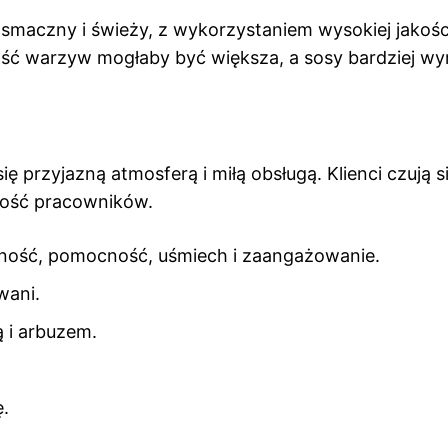
smaczny i świeży, z wykorzystaniem wysokiej jakośc
lość warzyw mogłaby być większa, a sosy bardziej wyr
ę przyjazną atmosferą i miłą obsługą. Klienci czują s
ność pracowników.
zność, pomocność, uśmiech i zaangażowanie.
wani.
 i arbuzem.
ę.