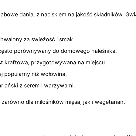
abowe dania, z naciskiem na jakość składników. Gw
 chwalony za świeżość i smak.
 często porównywany do domowego naleśnika.
st kraftowa, przygotowywana na miejscu.
ej popularny niż wołowina.
riański z serem i warzywami.
 zarówno dla miłośników mięsa, jak i wegetarian.