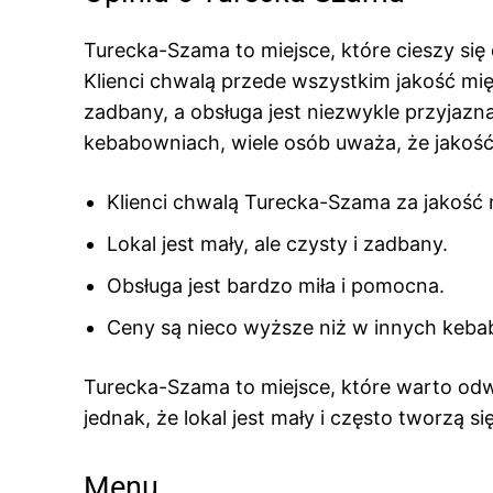
Turecka-Szama to miejsce, które cieszy si
Klienci chwalą przede wszystkim jakość mięs
zadbany, a obsługa jest niezwykle przyjaz
kebabowniach, wiele osób uważa, że jakość
Klienci chwalą Turecka-Szama za jakość 
Lokal jest mały, ale czysty i zadbany.
Obsługa jest bardzo miła i pomocna.
Ceny są nieco wyższe niż w innych keba
Turecka-Szama to miejsce, które warto odw
jednak, że lokal jest mały i często tworzą się
Menu