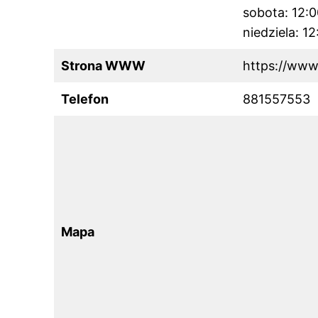
sobota: 12:
niedziela: 1
Strona WWW
https://ww
Telefon
881557553
Mapa