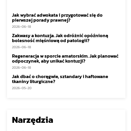
Jak wybrać adwokata i przygotować się do
pierwszej porady prawnej?
2026-06-18
Zakwasy a kontuzja. Jak odróżnić opóźnioną
bolesność mięśniową od patologii?
2026-06-18
Regeneracja w sporcie amatorskim. Jak planować
odpoczynek, aby unikać kontuzji?
2026-06-18
Jak dbać o chorągwie, sztandary i haftowane
tkaniny liturgiczne?
2026-05-20
Narzędzia