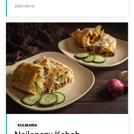
2024-09-14
KULINARIA