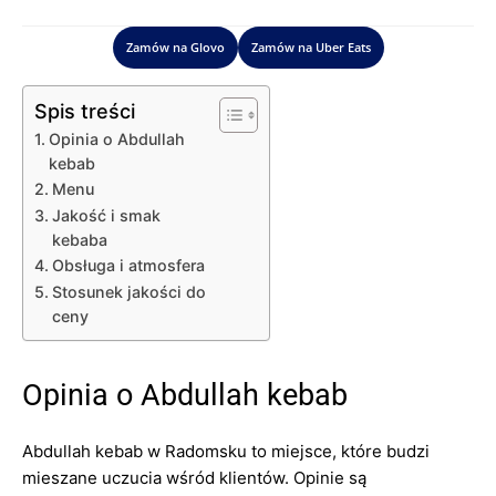
Zamów na Glovo
Zamów na Uber Eats
Spis treści
Opinia o Abdullah
kebab
Menu
Jakość i smak
kebaba
Obsługa i atmosfera
Stosunek jakości do
ceny
Opinia o Abdullah kebab
Abdullah kebab w Radomsku to miejsce, które budzi
mieszane uczucia wśród klientów. Opinie są