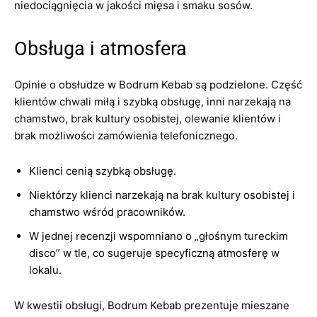
niedociągnięcia w jakości mięsa i smaku sosów.
Obsługa i atmosfera
Opinie o obsłudze w Bodrum Kebab są podzielone. Część
klientów chwali miłą i szybką obsługę, inni narzekają na
chamstwo, brak kultury osobistej, olewanie klientów i
brak możliwości zamówienia telefonicznego.
Klienci cenią szybką obsługę.
Niektórzy klienci narzekają na brak kultury osobistej i
chamstwo wśród pracowników.
W jednej recenzji wspomniano o „głośnym tureckim
disco” w tle, co sugeruje specyficzną atmosferę w
lokalu.
W kwestii obsługi, Bodrum Kebab prezentuje mieszane