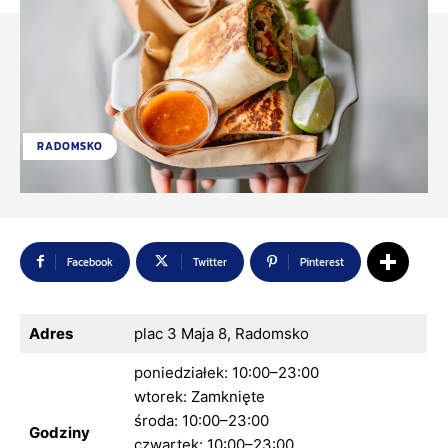
RADOMSKO
Facebook
Twitter
Pinterest
Adres
plac 3 Maja 8, Radomsko
poniedziałek: 10:00–23:00
wtorek: Zamknięte
środa: 10:00–23:00
Godziny
czwartek: 10:00–23:00