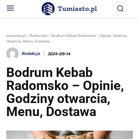
Tumiasto.pl
tumiasto.pl
Radomsko
Bodrum Kebab Radomsko – Opinie, Godziny
otwarcia, Menu, Dostawa
Redakcja
2024-09-14
Bodrum Kebab
Radomsko – Opinie,
Godziny otwarcia,
Menu, Dostawa