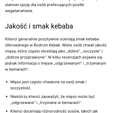
stanowi opcję dla osób preferujących posiłki
wegetariańskie.
Jakość i smak kebaba
Klienci generalnie pozytywnie oceniają smak kebaba
oferowanego w Bodrum Kebab. Wiele osób chwali jakość
mięsa, które często określają jako „dobre”, „soczyste” i
„dobrze przyprawione”. W kilku recenzjach pojawia się
jednak informacja o mięsie „odgrzewanym” i „trzymanym
w bemarach”.
Mięso jest często chwalone za swój smak i
soczystość.
Niektórzy klienci zauważyli, że mięso może być
„odgrzewane” i „trzymane w bemarach”.
Klienci doceniają różnorodność sosów, takich jak