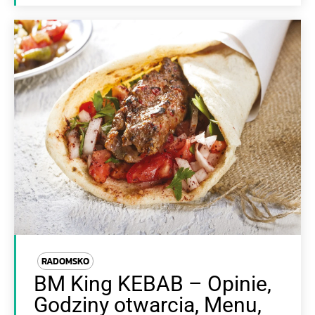
RADOMSKO
BM King KEBAB – Opinie,
Godziny otwarcia, Menu,