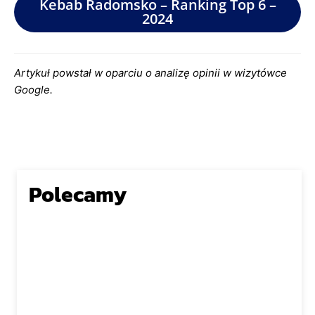
Kebab Radomsko – Ranking Top 6 –
2024
Artykuł powstał w oparciu o analizę opinii w wizytówce
Google.
Polecamy