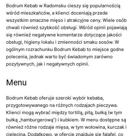
Bodrum Kebab w Radomsku cieszy się popularnością
wśród mieszkańców, a klienci doceniają przede
wszystkim smaczne mięso i atrakcyjne ceny. Wiele osób
chwali również szybkość obsługi. Wśród opinii pojawiają
się również negatywne komentarze dotyczące jakości
obsługi, higieny lokalu i zmienności smaku sosów. W
ogólnym rozrachunku Bodrum Kebab to miejsce godne
polecenia, jednak warto być świadomym zarówno
pozytywnych, jak i negatywnych opinii.
Menu
Bodrum Kebab oferuje szeroki wybór kebaba,
przygotowywanego na różnych rodzajach pieczywa.
Klienci mogą wybrać między tortillą, pitą, bułką (w tym
bułką „hamburgerową”) i kubkiem. W menu dostępne są
również różne rodzaje mięsa, w tym wołowina, kurczak i
cielęcina. Dodatkowo, w ofercie znajduje się falafel, co