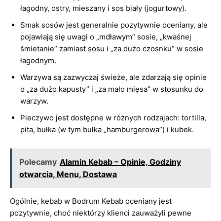
łagodny, ostry, mieszany i sos biały (jogurtowy).
Smak sosów jest generalnie pozytywnie oceniany, ale
pojawiają się uwagi o „mdławym” sosie, „kwaśnej
śmietanie” zamiast sosu i „za dużo czosnku” w sosie
łagodnym.
Warzywa są zazwyczaj świeże, ale zdarzają się opinie
o „za dużo kapusty” i „za mało mięsa” w stosunku do
warzyw.
Pieczywo jest dostępne w różnych rodzajach: tortilla,
pita, bułka (w tym bułka „hamburgerowa”) i kubek.
Polecamy
Alamin Kebab – Opinie, Godziny
otwarcia, Menu, Dostawa
Ogólnie, kebab w Bodrum Kebab oceniany jest
pozytywnie, choć niektórzy klienci zauważyli pewne