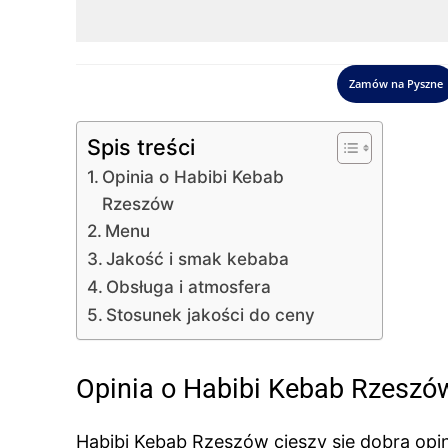
Zamów na Pyszne
Spis treści
Opinia o Habibi Kebab
Rzeszów
Menu
Jakość i smak kebaba
Obsługa i atmosfera
Stosunek jakości do ceny
Opinia o Habibi Kebab Rzeszó
Habibi Kebab Rzeszów cieszy się dobrą opin