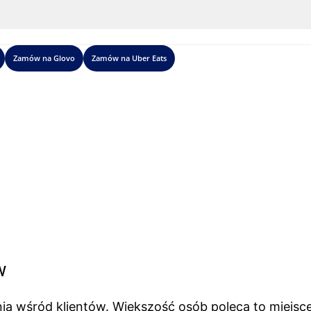
Zamów na Glovo
Zamów na Uber Eats
w
ią wśród klientów. Większość osób poleca to miejsc