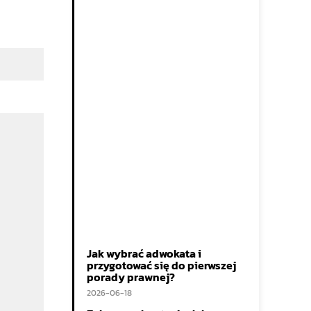
Jak wybrać adwokata i
przygotować się do pierwszej
porady prawnej?
2026-06-18