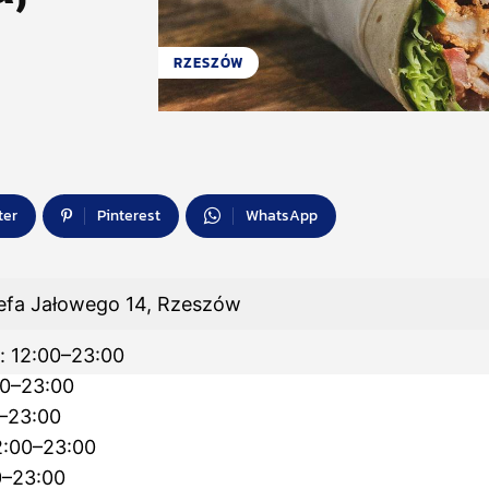
RZESZÓW
ter
Pinterest
WhatsApp
efa Jałowego 14, Rzeszów
: 12:00–23:00
00–23:00
0–23:00
2:00–23:00
0–23:00