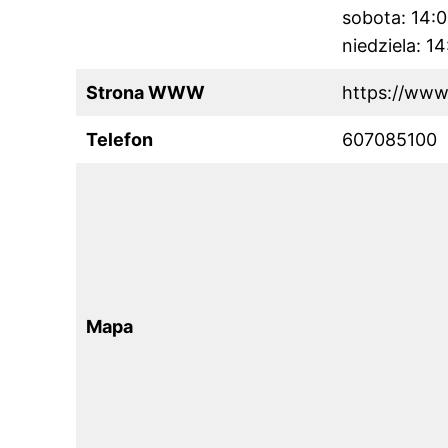
sobota: 14:
niedziela: 1
Strona WWW
https://www
Telefon
607085100
Mapa