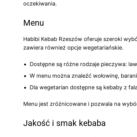
oczekiwania.
Menu
Habibi Kebab Rzeszów oferuje szeroki wybó
zawiera również opcje wegetariańskie.
Dostępne są różne rodzaje pieczywa: lawasz
W menu można znaleźć wołowinę, baranin
Dla wegetarian dostępne są kebaby z fal
Menu jest zróżnicowane i pozwala na wybó
Jakość i smak kebaba