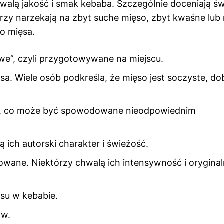
hwalą jakość i smak kebaba. Szczególnie doceniają ś
tórzy narzekają na zbyt suche mięso, zbyt kwaśne lub
o mięsa.
owe”, czyli przygotowywane na miejscu.
sa. Wiele osób podkreśla, że mięso jest soczyste, do
so, co może być spowodowane nieodpowiednim
ą ich autorski charakter i świeżość.
wane. Niektórzy chwalą ich intensywność i oryginal
osu w kebabie.
yw.