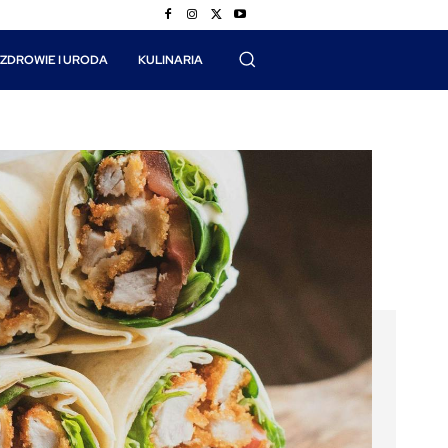
ZDROWIE I URODA
KULINARIA