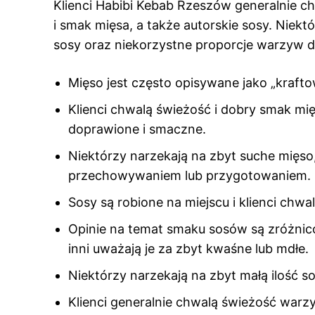
Klienci Habibi Kebab Rzeszów generalnie c
i smak mięsa, a także autorskie sosy. Niek
sosy oraz niekorzystne proporcje warzyw d
Mięso jest często opisywane jako „kraft
Klienci chwalą świeżość i dobry smak mię
doprawione i smaczne.
Niektórzy narzekają na zbyt suche mię
przechowywaniem lub przygotowaniem.
Sosy są robione na miejscu i klienci chwal
Opinie na temat smaku sosów są zróżnico
inni uważają je za zbyt kwaśne lub mdłe.
Niektórzy narzekają na zbyt małą ilość s
Klienci generalnie chwalą świeżość warz