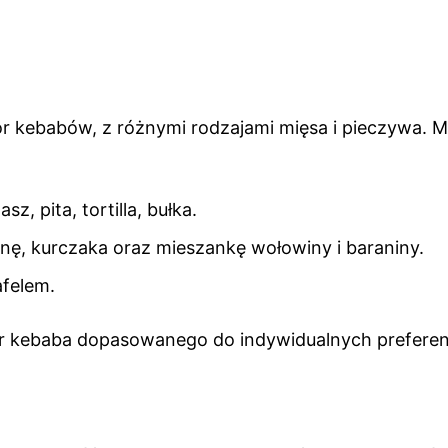
r kebabów, z różnymi rodzajami mięsa i pieczywa. 
, pita, tortilla, bułka.
ę, kurczaka oraz mieszankę wołowiny i baraniny.
afelem.
r kebaba dopasowanego do indywidualnych preferenc