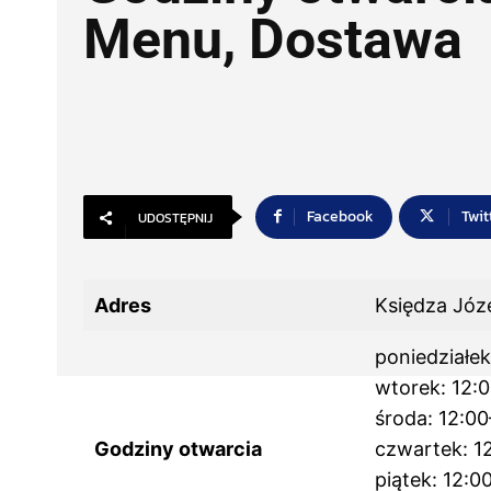
Menu, Dostawa
Facebook
Twit
UDOSTĘPNIJ
Adres
Księdza Józ
poniedziałek
wtorek: 12:
środa: 12:0
Godziny otwarcia
czwartek: 1
piątek: 12:0