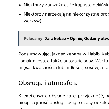
Niektórzy zauważają, że kapusta pekińs
Niektórzy narzekają na niekorzystne pro
warzyw).
Polecamy
Dara kebab – Opinie, Godziny otw
Podsumowując, jakość kebaba w Habibi Keb
i smak mięsa, a także autorskie sosy. Wart
mięsa, kwaśnością lub mdłością sosów, a t
Obsługa i atmosfera
Klienci chwalą obsługę za jej przyjazność,
nieuprzejmość obsługi i długie czasy oczek