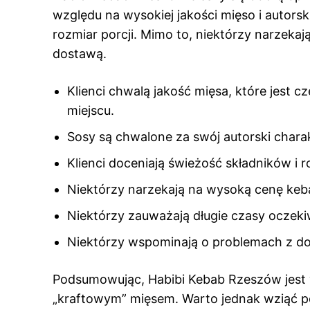
względu na wysokiej jakości mięso i autorsk
rozmiar porcji. Mimo to, niektórzy narzeka
dostawą.
Klienci chwalą jakość mięsa, które jest 
miejscu.
Sosy są chwalone za swój autorski charak
Klienci doceniają świeżość składników i r
Niektórzy narzekają na wysoką cenę ke
Niektórzy zauważają długie czasy oczek
Niektórzy wspominają o problemach z d
Podsumowując, Habibi Kebab Rzeszów jest w
„kraftowym” mięsem. Warto jednak wziąć p