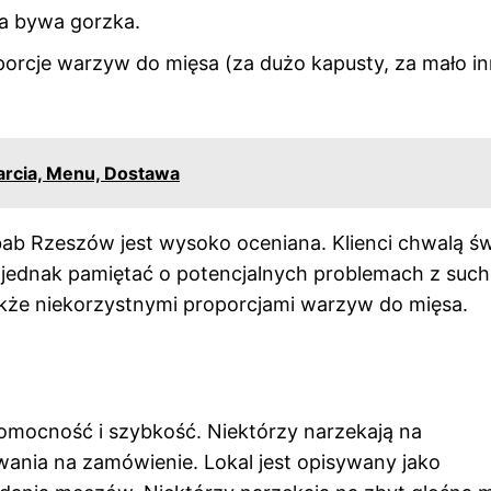
ka bywa gorzka.
porcje warzyw do mięsa (za dużo kapusty, za mało i
arcia, Menu, Dostawa
ab Rzeszów jest wysoko oceniana. Klienci chwalą ś
o jednak pamiętać o potencjalnych problemach z such
akże niekorzystnymi proporcjami warzyw do mięsa.
 pomocność i szybkość. Niektórzy narzekają na
iwania na zamówienie. Lokal jest opisywany jako