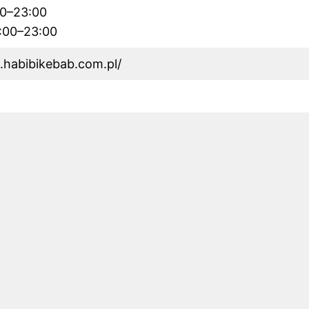
00–23:00
4:00–23:00
.habibikebab.com.pl/