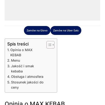
Zamów na Glovo
Zamów na Uber Eats
Spis treści
Opinia o MAX
KEBAB
Menu
Jakość i smak
kebaba
Obsługa i atmosfera
Stosunek jakości do
ceny
Opinia o MAX KEBAB