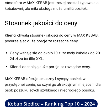
Atmosfera w MAX KEBAB jest raczej prosta i typowa dla
kebabowni, ale miła obsługa może umilić posiłek.
Stosunek jakości do ceny
Klienci chwalą stosunek jakości do ceny w MAX KEBAB,
podkreślając duże porcje za rozsądne ceny.
Ceny wahają się od około 10 zł za mały kubełek do 20-
24 zł za tortillę XXL.
Klienci doceniają duże porcje za rozsądne ceny.
MAX KEBAB oferuje smaczny i sycący posiłek w
przystępnej cenie, co czyni go atrakcyjnym miejscem dla
osób poszukujących szybkiego i niedrogiego posiłku.
Kebab Siedlce – Ranking Top 10 – 2024