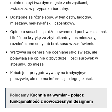
opinie o zbyt twardym mięsie z chrząstkami,
zwłaszcza w przypadku baraniny.
Dostępne są różne sosy, w tym ostry, łagodny,
mieszany, meksykański i czosnkowy.
Opinie o sosach są zróżnicowane: od pochwał za smak
i ilość, po krytykę za zbyt pikantny sos mieszany,
rozcieńczone sosy lub brak sosu w zamówieniu.
Warzywa są generalnie oceniane jako świeże, ale
pojawiają się opinie o zbyt dużej ilości surówek w
stosunku do mięsa.
Kebab jest przygotowywany na tradycyjnym
pieczywie, ale nie ma informacji o jego jakości.
Polecamy
Kuchnia na wymiar - połącz
funkcjonalność z nowoczesnym designem