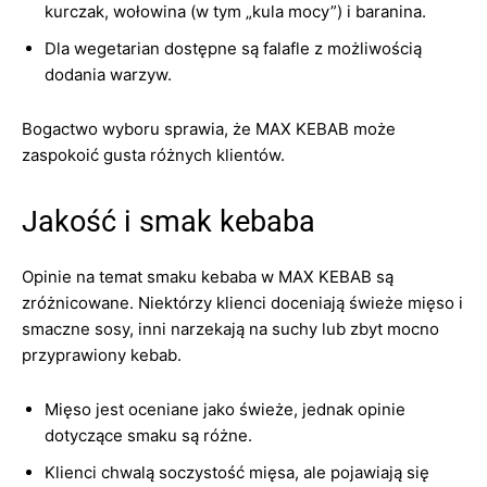
kurczak, wołowina (w tym „kula mocy”) i baranina.
Dla wegetarian dostępne są falafle z możliwością
dodania warzyw.
Bogactwo wyboru sprawia, że MAX KEBAB może
zaspokoić gusta różnych klientów.
Jakość i smak kebaba
Opinie na temat smaku kebaba w MAX KEBAB są
zróżnicowane. Niektórzy klienci doceniają świeże mięso i
smaczne sosy, inni narzekają na suchy lub zbyt mocno
przyprawiony kebab.
Mięso jest oceniane jako świeże, jednak opinie
dotyczące smaku są różne.
Klienci chwalą soczystość mięsa, ale pojawiają się